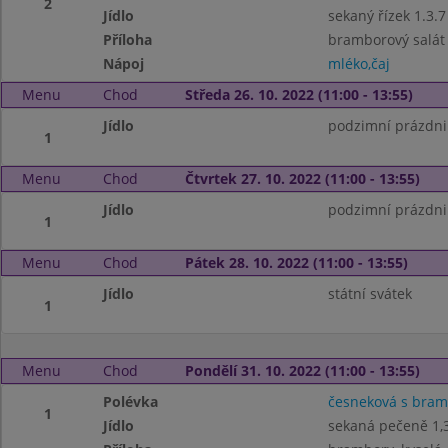
2
Jídlo
sekaný řízek 1.3.7
Příloha
bramborový salát 
Nápoj
mléko,čaj
Menu
Chod
Středa 26. 10. 2022 (11:00 - 13:55)
Jídlo
podzimní prázdni
1
Menu
Chod
Čtvrtek 27. 10. 2022 (11:00 - 13:55)
Jídlo
podzimní prázdni
1
Menu
Chod
Pátek 28. 10. 2022 (11:00 - 13:55)
Jídlo
státní svátek
1
Menu
Chod
Pondělí 31. 10. 2022 (11:00 - 13:55)
Polévka
česneková s bra
1
Jídlo
sekaná pečeně 1,3