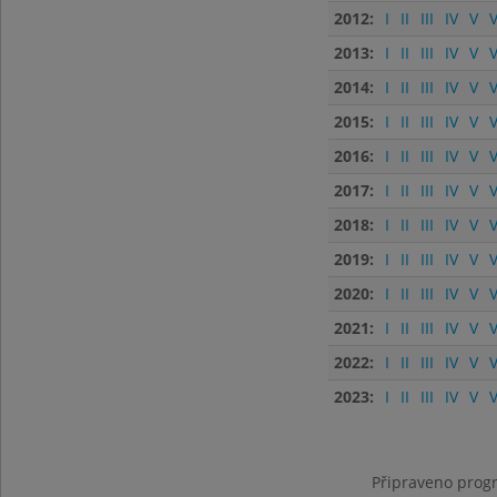
2012:
I
II
III
IV
V
V
2013:
I
II
III
IV
V
V
2014:
I
II
III
IV
V
V
2015:
I
II
III
IV
V
V
2016:
I
II
III
IV
V
V
2017:
I
II
III
IV
V
V
2018:
I
II
III
IV
V
V
2019:
I
II
III
IV
V
V
2020:
I
II
III
IV
V
V
2021:
I
II
III
IV
V
V
2022:
I
II
III
IV
V
V
2023:
I
II
III
IV
V
V
Připraveno progr