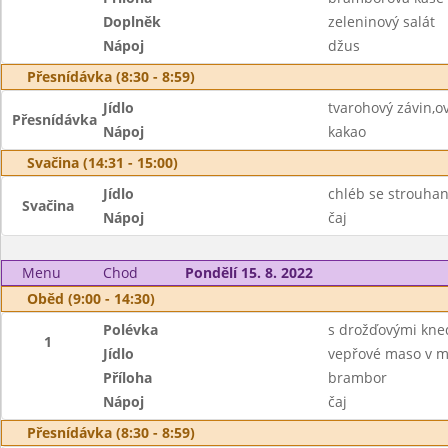
Doplněk
zeleninový salát
Nápoj
džus
Přesnídávka (8:30 - 8:59)
Jídlo
tvarohový závin,o
Přesnídávka
Nápoj
kakao
Svačina (14:31 - 15:00)
Jídlo
chléb se strouhan
Svačina
Nápoj
čaj
Menu
Chod
Pondělí 15. 8. 2022
Oběd (9:00 - 14:30)
Polévka
s drožďovými kned
1
Jídlo
vepřové maso v m
Příloha
brambor
Nápoj
čaj
Přesnídávka (8:30 - 8:59)