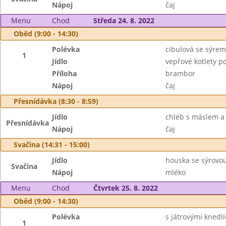
Nápoj
čaj
Menu
Chod
Středa 24. 8. 2022
Oběd (9:00 - 14:30)
Polévka
cibulová se sýrem
1
Jídlo
vepřové kotlety p
Příloha
brambor
Nápoj
čaj
Přesnídávka (8:30 - 8:59)
Jídlo
chléb s máslem a
Přesnídávka
Nápoj
čaj
Svačina (14:31 - 15:00)
Jídlo
houska se sýrovo
Svačina
Nápoj
mléko
Menu
Chod
Čtvrtek 25. 8. 2022
Oběd (9:00 - 14:30)
Polévka
s játrovými knedlí
1