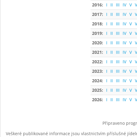
2016:
I
II
III
IV
V
V
2017:
I
II
III
IV
V
V
2018:
I
II
III
IV
V
V
2019:
I
II
III
IV
V
V
2020:
I
II
III
IV
V
V
2021:
I
II
III
IV
V
V
2022:
I
II
III
IV
V
V
2023:
I
II
III
IV
V
V
2024:
I
II
III
IV
V
V
2025:
I
II
III
IV
V
V
2026:
I
II
III
IV
V
V
Připraveno progr
Veškeré publikované informace jsou vlastnictvím příslušné jídel