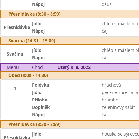
Nápoj
džus
Přesnídávka (8:30 - 8:59)
Jídlo
chléb s máslem 
Přesnídávka
Nápoj
čaj
Svačina (14:31 - 15:00)
Jídlo
chléb s máslem,pl
Svačina
Nápoj
čaj
Menu
Chod
Úterý 9. 8. 2022
Oběd (9:00 - 14:30)
Polévka
hrachová
1
Jídlo
pečené kuře "a la
Příloha
brambor
Doplněk
zeleninový salát
Nápoj
čaj
Přesnídávka (8:30 - 8:59)
Jídlo
houska se sýrovo
Přesnídávka