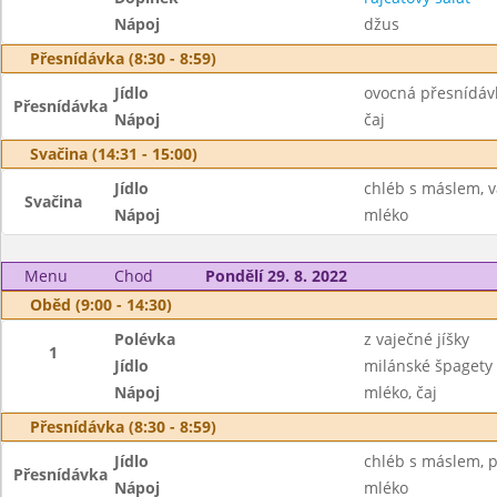
Nápoj
džus
Přesnídávka (8:30 - 8:59)
Jídlo
ovocná přesnídávk
Přesnídávka
Nápoj
čaj
Svačina (14:31 - 15:00)
Jídlo
chléb s máslem, v
Svačina
Nápoj
mléko
Menu
Chod
Pondělí 29. 8. 2022
Oběd (9:00 - 14:30)
Polévka
z vaječné jíšky
1
Jídlo
milánské špagety
Nápoj
mléko, čaj
Přesnídávka (8:30 - 8:59)
Jídlo
chléb s máslem, p
Přesnídávka
Nápoj
mléko