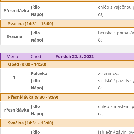
Jídlo
chléb s vaječnou
Přesnídávka
Nápoj
čaj
Svačina (14:31 - 15:00)
Jídlo
houska s pomazá
Svačina
Nápoj
čaj
Menu
Chod
Pondělí 22. 8. 2022
Oběd (9:00 - 14:30)
Polévka
zeleninová
1
Jídlo
sicilské špagety 
Nápoj
čaj
Přesnídávka (8:30 - 8:59)
Jídlo
chléb s máslem, p
Přesnídávka
Nápoj
čaj
Svačina (14:31 - 15:00)
Jídlo
jablečný závin, ov