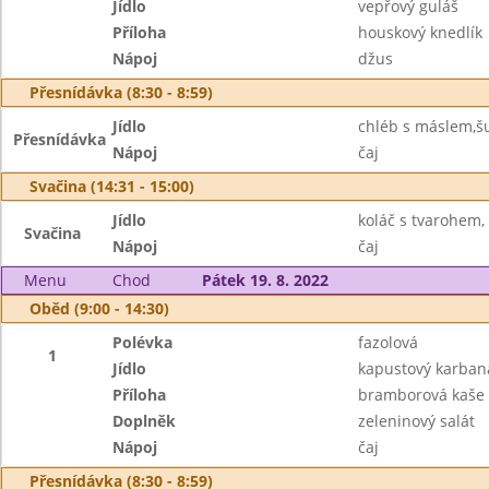
Jídlo
vepřový guláš
Příloha
houskový knedlík
Nápoj
džus
Přesnídávka (8:30 - 8:59)
Jídlo
chléb s máslem,š
Přesnídávka
Nápoj
čaj
Svačina (14:31 - 15:00)
Jídlo
koláč s tvarohem,
Svačina
Nápoj
čaj
Menu
Chod
Pátek 19. 8. 2022
Oběd (9:00 - 14:30)
Polévka
fazolová
1
Jídlo
kapustový karban
Příloha
bramborová kaše
Doplněk
zeleninový salát
Nápoj
čaj
Přesnídávka (8:30 - 8:59)