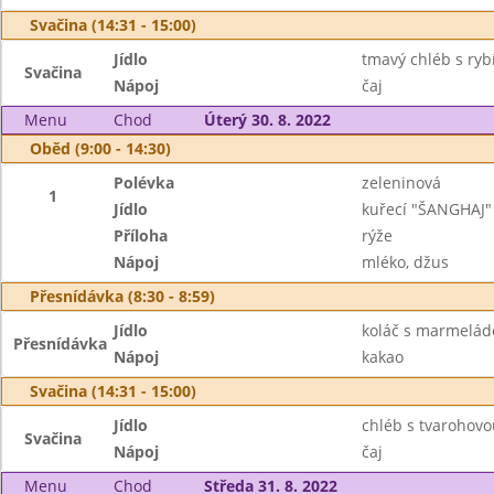
Svačina (14:31 - 15:00)
Jídlo
tmavý chléb s ryb
Svačina
Nápoj
čaj
Menu
Chod
Úterý 30. 8. 2022
Oběd (9:00 - 14:30)
Polévka
zeleninová
1
Jídlo
kuřecí "ŠANGHAJ"
Příloha
rýže
Nápoj
mléko, džus
Přesnídávka (8:30 - 8:59)
Jídlo
koláč s marmelád
Přesnídávka
Nápoj
kakao
Svačina (14:31 - 15:00)
Jídlo
chléb s tvarohovo
Svačina
Nápoj
čaj
Menu
Chod
Středa 31. 8. 2022