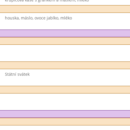
houska, máslo, ovoce jablko, mléko
Státní svátek