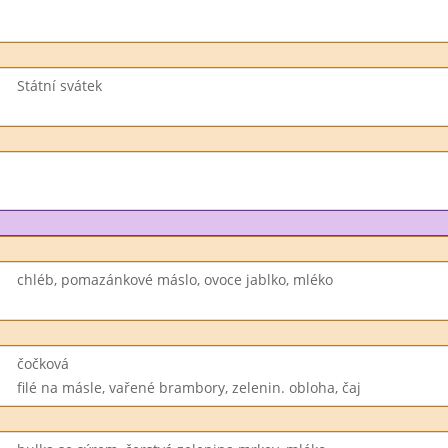
Státní svátek
chléb, pomazánkové máslo, ovoce jablko, mléko
čočková
filé na másle, vařené brambory, zelenin. obloha, čaj