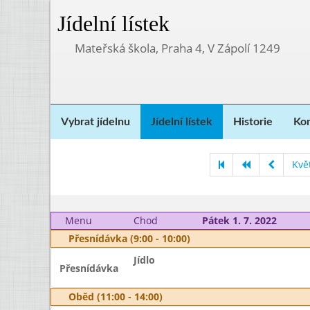
Jídelní lístek
Mateřská škola, Praha 4, V Zápolí 1249
Vybrat jídelnu
Jídelní lístek
Historie
Kon
Kvě
Menu
Chod
Pátek 1. 7. 2022
Přesnídávka (9:00 - 10:00)
Jídlo
Přesnídávka
Oběd (11:00 - 14:00)