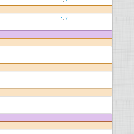
1
,
7