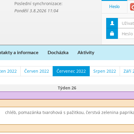
Poslední synchronizace:
Heslo
Pondělí 3.8.2026 11:04
takty a informace
Docházka
Aktivity
ten 2022
Červen 2022
Červenec 2022
Srpen 2022
Září 
Týden 26
chléb, pomazánka tvarohová s pažitkou, čerstvá zelenina paprik