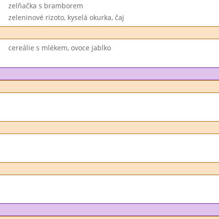
zelňačka s bramborem
zeleninové rizoto, kyselá okurka, čaj
cereálie s mlékem, ovoce jablko