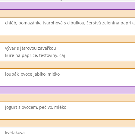
chléb, pomazánka tvarohová s cibulkou, čerstvá zelenina paprik
vývar s játrovou zavářkou
kuře na paprice, těstoviny, čaj
loupák, ovoce jablko, mléko
jogurt s ovocem, pečivo, mléko
květáková