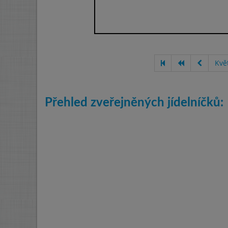
Kvě
Přehled zveřejněných jídelníčků: