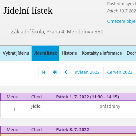
Poslední sync
Jídelní lístek
Pátek 10.7.20
Omezení obje
Základní škola, Praha 4, Mendelova 550
Vybrat jídelnu
Jídelní lístek
Historie
Kontakty a informace
Doch
Květen 2022
Červen 2022
Menu
Chod
Pátek 1. 7. 2022 (11:30 - 14:15)
Jídlo
prázdniny
1
Menu
Chod
Pátek 8. 7. 2022