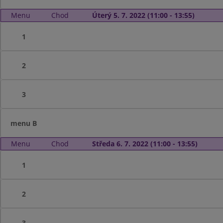
Menu
Chod
Úterý 5. 7. 2022 (11:00 - 13:55)
1
2
3
menu B
Menu
Chod
Středa 6. 7. 2022 (11:00 - 13:55)
1
2
3