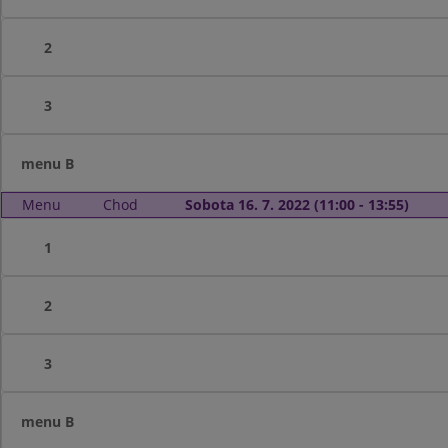
2
3
menu B
Menu
Chod
Sobota 16. 7. 2022 (11:00 - 13:55)
1
2
3
menu B