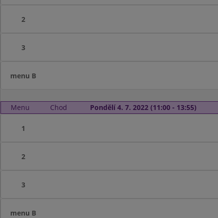
2
3
menu B
Menu
Chod
Pondělí 4. 7. 2022 (11:00 - 13:55)
1
2
3
menu B