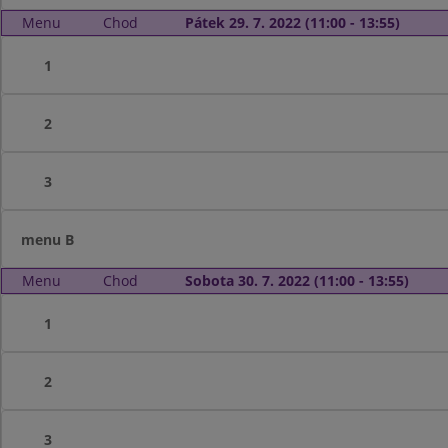
Menu
Chod
Pátek 29. 7. 2022 (11:00 - 13:55)
1
2
3
menu B
Menu
Chod
Sobota 30. 7. 2022 (11:00 - 13:55)
1
2
3