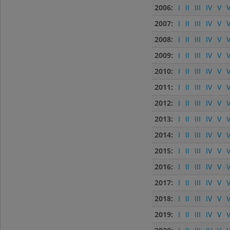
2006:
I
II
III
IV
V
V
2007:
I
II
III
IV
V
V
2008:
I
II
III
IV
V
V
2009:
I
II
III
IV
V
V
2010:
I
II
III
IV
V
V
2011:
I
II
III
IV
V
V
2012:
I
II
III
IV
V
V
2013:
I
II
III
IV
V
V
2014:
I
II
III
IV
V
V
2015:
I
II
III
IV
V
V
2016:
I
II
III
IV
V
V
2017:
I
II
III
IV
V
V
2018:
I
II
III
IV
V
V
2019:
I
II
III
IV
V
V