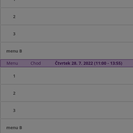
2
3
menu B
Menu
Chod
Čtvrtek 28. 7. 2022 (11:00 - 13:55)
1
2
3
menu B