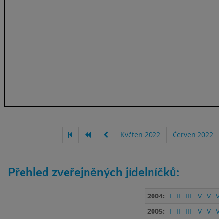
Květen 2022
Červen 2022
Přehled zveřejněných jídelníčků:
2004:
I
II
III
IV
V
V
2005:
I
II
III
IV
V
V