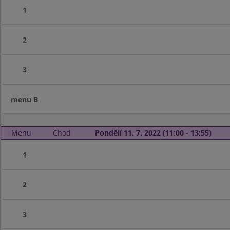
1
2
3
menu B
Menu
Chod
Pondělí 11. 7. 2022 (11:00 - 13:55)
1
2
3