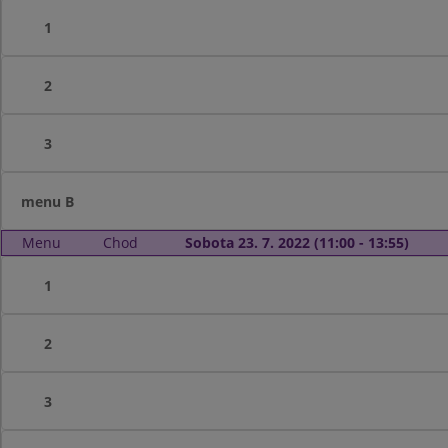
1
2
3
menu B
Menu
Chod
Sobota 23. 7. 2022 (11:00 - 13:55)
1
2
3