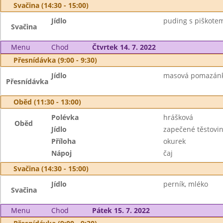
Svačina (14:30 - 15:00)
Jídlo
puding s piškotem
Svačina
Menu
Chod
Čtvrtek 14. 7. 2022
Přesnídávka (9:00 - 9:30)
Jídlo
masová pomazánka,
Přesnídávka
Oběd (11:30 - 13:00)
Polévka
hrášková
Oběd
Jídlo
zapečené těstovin
Příloha
okurek
Nápoj
čaj
Svačina (14:30 - 15:00)
Jídlo
perník, mléko
Svačina
Menu
Chod
Pátek 15. 7. 2022