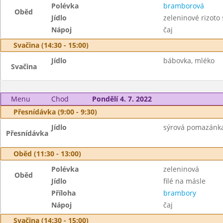
Polévka
bramborová
Oběd
Jídlo
zeleninové rizoto
Nápoj
čaj
Svačina (14:30 - 15:00)
Jídlo
bábovka, mléko
Svačina
Menu
Chod
Pondělí 4. 7. 2022
Přesnídávka (9:00 - 9:30)
Jídlo
sýrová pomazánka,
Přesnídávka
Oběd (11:30 - 13:00)
Polévka
zeleninová
Oběd
Jídlo
filé na másle
Příloha
brambory
Nápoj
čaj
Svačina (14:30 - 15:00)