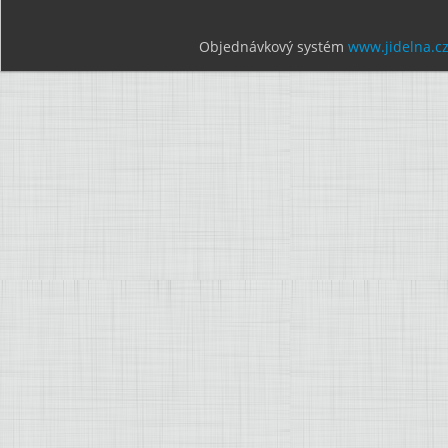
Objednávkový systém
www.jidelna.c