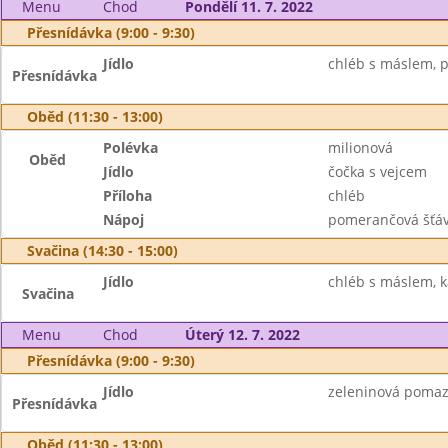
Menu
Chod
Pondělí 11. 7. 2022
Přesnídávka (9:00 - 9:30)
Jídlo
chléb s máslem, pl
Přesnídávka
Oběd (11:30 - 13:00)
Polévka
milionová
Oběd
Jídlo
čočka s vejcem
Příloha
chléb
Nápoj
pomerančová šťá
Svačina (14:30 - 15:00)
Jídlo
chléb s máslem, 
Svačina
Menu
Chod
Úterý 12. 7. 2022
Přesnídávka (9:00 - 9:30)
Jídlo
zeleninová pomazá
Přesnídávka
Oběd (11:30 - 13:00)