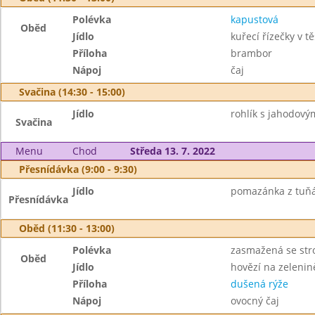
Polévka
kapustová
Oběd
Jídlo
kuřecí řízečky v tě
Příloha
brambor
Nápoj
čaj
Svačina (14:30 - 15:00)
Jídlo
rohlík s jahodov
Svačina
Menu
Chod
Středa 13. 7. 2022
Přesnídávka (9:00 - 9:30)
Jídlo
pomazánka z tuňák
Přesnídávka
Oběd (11:30 - 13:00)
Polévka
zasmažená se st
Oběd
Jídlo
hovězí na zelenin
Příloha
dušená rýže
Nápoj
ovocný čaj