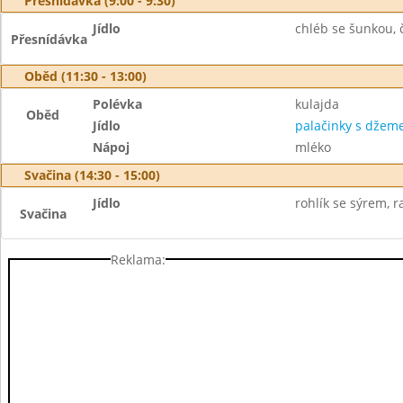
Přesnídávka (9:00 - 9:30)
Jídlo
chléb se šunkou, č
Přesnídávka
Oběd (11:30 - 13:00)
Polévka
kulajda
Oběd
Jídlo
palačinky s dže
Nápoj
mléko
Svačina (14:30 - 15:00)
Jídlo
rohlík se sýrem, ra
Svačina
Reklama: