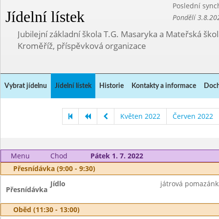
Poslední sync
Jídelní lístek
Pondělí 3.8.20
Jubilejní základní škola T.G. Masaryka a Mateřská ško
Kroměříž, příspěvková organizace
Vybrat jídelnu
Jídelní lístek
Historie
Kontakty a informace
Doch
Květen 2022
Červen 2022
Menu
Chod
Pátek 1. 7. 2022
Přesnídávka (9:00 - 9:30)
Jídlo
játrová pomazánka
Přesnídávka
Oběd (11:30 - 13:00)