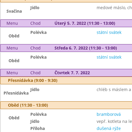
Jídlo
medové máslo, chl
Svačina
Menu
Chod
Úterý 5. 7. 2022 (11:30 - 13:00)
Polévka
státní svátek
Oběd
Menu
Chod
Středa 6. 7. 2022 (11:30 - 13:00)
Polévka
státní svátek
Oběd
Menu
Chod
Čtvrtek 7. 7. 2022
Přesnídávka (9:00 - 9:30)
Jídlo
chléb s máslem a 
Přesnídávka
Oběd (11:30 - 13:00)
Polévka
bramborová
Oběd
Jídlo
vepř. kotleta na l
Příloha
dušená rýže