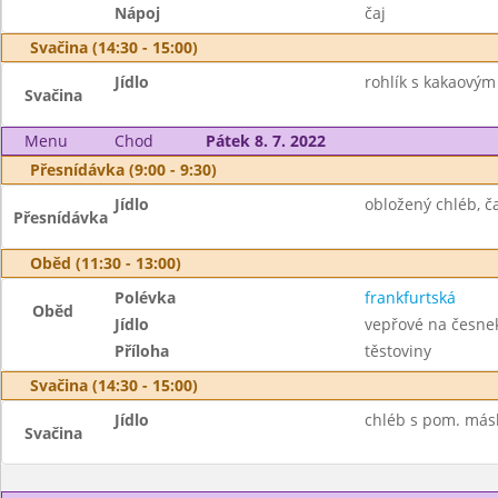
Nápoj
čaj
Svačina (14:30 - 15:00)
Jídlo
rohlík s kakaový
Svačina
Menu
Chod
Pátek 8. 7. 2022
Přesnídávka (9:00 - 9:30)
Jídlo
obložený chléb, ča
Přesnídávka
Oběd (11:30 - 13:00)
Polévka
frankfurtská
Oběd
Jídlo
vepřové na česne
Příloha
těstoviny
Svačina (14:30 - 15:00)
Jídlo
chléb s pom. másl
Svačina