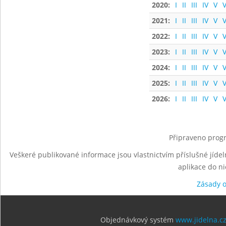
2020:
I
II
III
IV
V
V
2021:
I
II
III
IV
V
V
2022:
I
II
III
IV
V
V
2023:
I
II
III
IV
V
V
2024:
I
II
III
IV
V
V
2025:
I
II
III
IV
V
V
2026:
I
II
III
IV
V
V
Připraveno progr
Veškeré publikované informace jsou vlastnictvím příslušné jídel
aplikace do n
Zásady 
Objednávkový systém
www.jidelna.c