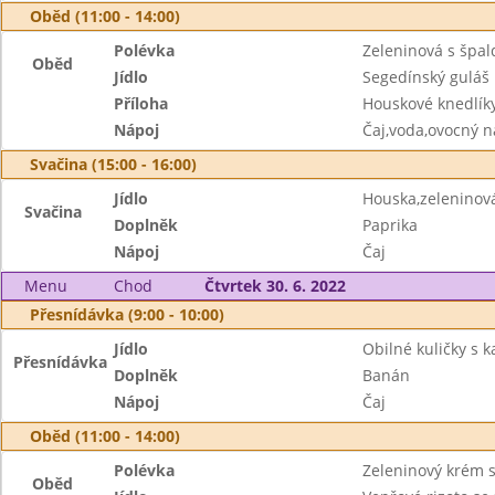
Oběd (11:00 - 14:00)
Polévka
Zeleninová s špa
Oběd
Jídlo
Segedínský guláš
Příloha
Houskové knedlík
Nápoj
Čaj,voda,ovocný n
Svačina (15:00 - 16:00)
Jídlo
Houska,zelenino
Svačina
Doplněk
Paprika
Nápoj
Čaj
Menu
Chod
Čtvrtek 30. 6. 2022
Přesnídávka (9:00 - 10:00)
Jídlo
Obilné kuličky s
Přesnídávka
Doplněk
Banán
Nápoj
Čaj
Oběd (11:00 - 14:00)
Polévka
Zeleninový krém s
Oběd