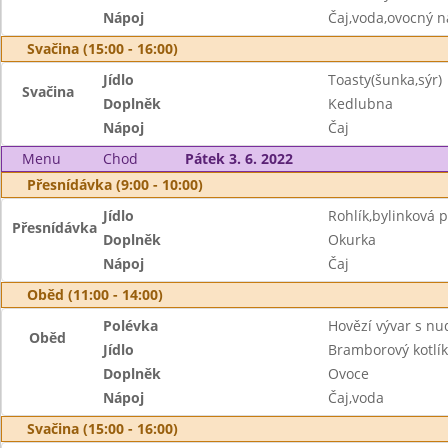
Nápoj
Čaj,voda,ovocný n
Svačina (15:00 - 16:00)
Jídlo
Toasty(šunka,sýr)
Svačina
Doplněk
Kedlubna
Nápoj
Čaj
Menu
Chod
Pátek 3. 6. 2022
Přesnídávka (9:00 - 10:00)
Jídlo
Rohlík,bylinková
Přesnídávka
Doplněk
Okurka
Nápoj
Čaj
Oběd (11:00 - 14:00)
Polévka
Hovězí vývar s nu
Oběd
Jídlo
Bramborový kotlík
Doplněk
Ovoce
Nápoj
Čaj,voda
Svačina (15:00 - 16:00)