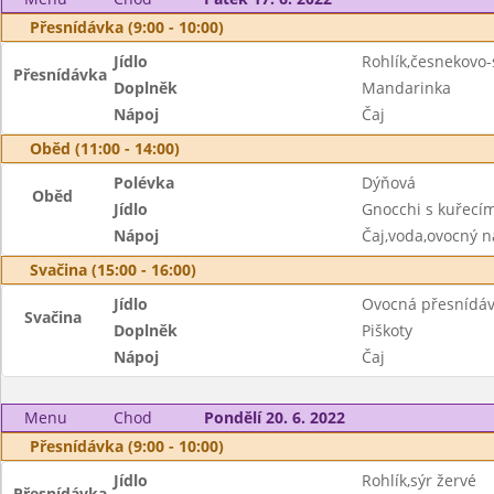
Přesnídávka (9:00 - 10:00)
Jídlo
Rohlík,česnekovo
Přesnídávka
Doplněk
Mandarinka
Nápoj
Čaj
Oběd (11:00 - 14:00)
Polévka
Dýňová
Oběd
Jídlo
Gnocchi s kuřec
Nápoj
Čaj,voda,ovocný n
Svačina (15:00 - 16:00)
Jídlo
Ovocná přesnídá
Svačina
Doplněk
Piškoty
Nápoj
Čaj
Menu
Chod
Pondělí 20. 6. 2022
Přesnídávka (9:00 - 10:00)
Jídlo
Rohlík,sýr žervé
Přesnídávka