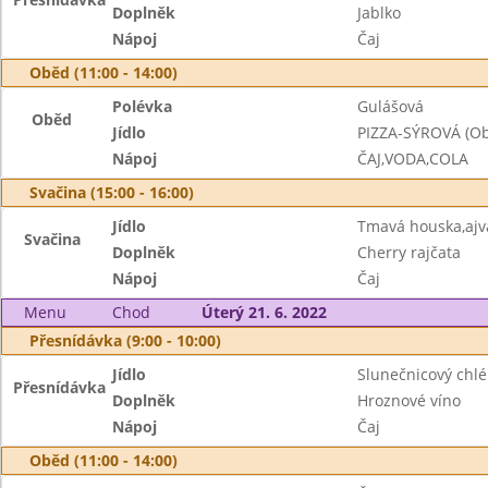
Doplněk
Jablko
Nápoj
Čaj
Oběd (11:00 - 14:00)
Polévka
Gulášová
Oběd
Jídlo
PIZZA-SÝROVÁ (Obě
Nápoj
ČAJ,VODA,COLA
Svačina (15:00 - 16:00)
Jídlo
Tmavá houska,aj
Svačina
Doplněk
Cherry rajčata
Nápoj
Čaj
Menu
Chod
Úterý 21. 6. 2022
Přesnídávka (9:00 - 10:00)
Jídlo
Slunečnicový chlé
Přesnídávka
Doplněk
Hroznové víno
Nápoj
Čaj
Oběd (11:00 - 14:00)