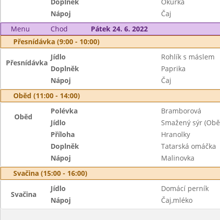
Doplněk
Okurka
Nápoj
Čaj
Menu
Chod
Pátek 24. 6. 2022
Přesnídávka (9:00 - 10:00)
Jídlo
Rohlík s máslem
Přesnídávka
Doplněk
Paprika
Nápoj
Čaj
Oběd (11:00 - 14:00)
Polévka
Bramborová
Oběd
Jídlo
Smažený sýr (Oběd
Příloha
Hranolky
Doplněk
Tatarská omáčka
Nápoj
Malinovka
Svačina (15:00 - 16:00)
Jídlo
Domácí perník
Svačina
Nápoj
Čaj,mléko