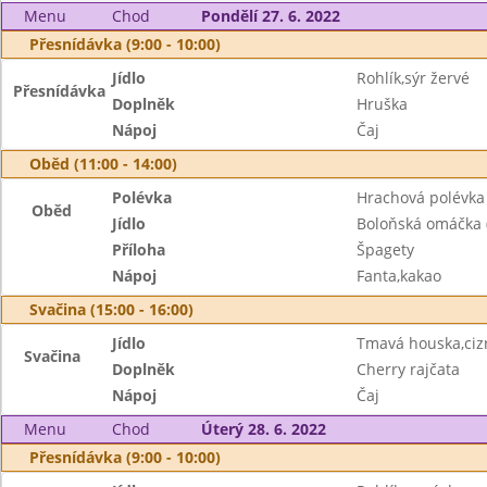
Menu
Chod
Pondělí 27. 6. 2022
Přesnídávka (9:00 - 10:00)
Jídlo
Rohlík,sýr žervé
Přesnídávka
Doplněk
Hruška
Nápoj
Čaj
Oběd (11:00 - 14:00)
Polévka
Hrachová polévka 
Oběd
Jídlo
Boloňská omáčka (
Příloha
Špagety
Nápoj
Fanta,kakao
Svačina (15:00 - 16:00)
Jídlo
Tmavá houska,ci
Svačina
Doplněk
Cherry rajčata
Nápoj
Čaj
Menu
Chod
Úterý 28. 6. 2022
Přesnídávka (9:00 - 10:00)