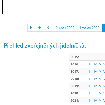
Duben 2022
Květen 2022
Přehled zveřejněných jídelníčků:
2015:
2016:
I
II
III
IV
V
V
2017:
I
II
III
IV
V
V
2018:
I
II
III
IV
V
V
2019:
I
II
III
IV
V
V
2020:
I
II
III
V
V
2021:
I
II
III
IV
V
V