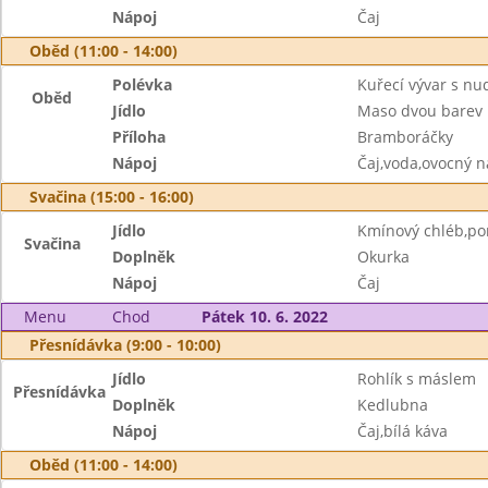
Nápoj
Čaj
Oběd (11:00 - 14:00)
Polévka
Kuřecí vývar s nu
Oběd
Jídlo
Maso dvou barev
Příloha
Bramboráčky
Nápoj
Čaj,voda,ovocný n
Svačina (15:00 - 16:00)
Jídlo
Kmínový chléb,pom
Svačina
Doplněk
Okurka
Nápoj
Čaj
Menu
Chod
Pátek 10. 6. 2022
Přesnídávka (9:00 - 10:00)
Jídlo
Rohlík s máslem
Přesnídávka
Doplněk
Kedlubna
Nápoj
Čaj,bílá káva
Oběd (11:00 - 14:00)