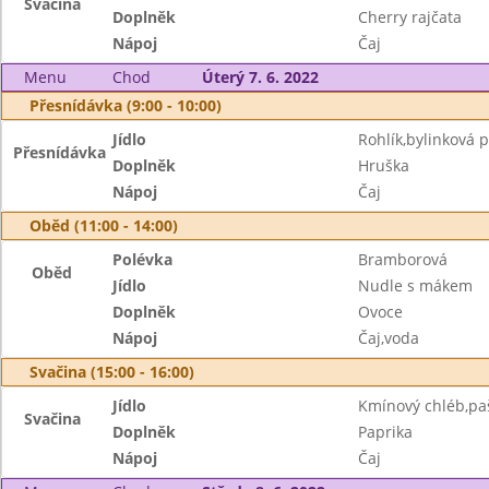
Svačina
Doplněk
Cherry rajčata
Nápoj
Čaj
Menu
Chod
Úterý 7. 6. 2022
Přesnídávka (9:00 - 10:00)
Jídlo
Rohlík,bylinková
Přesnídávka
Doplněk
Hruška
Nápoj
Čaj
Oběd (11:00 - 14:00)
Polévka
Bramborová
Oběd
Jídlo
Nudle s mákem
Doplněk
Ovoce
Nápoj
Čaj,voda
Svačina (15:00 - 16:00)
Jídlo
Kmínový chléb,pašt
Svačina
Doplněk
Paprika
Nápoj
Čaj