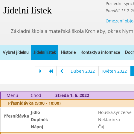
Poslední sync
Jídelní lístek
Pondělí 13.7.2
Omezení obje
Základní škola a mateřská škola Krchleby, okres Ny
Vybrat jídelnu
Jídelní lístek
Historie
Kontakty a informace
Doch
Duben 2022
Květen 2022
Menu
Chod
Středa 1. 6. 2022
Přesnídávka (9:00 - 10:00)
Jídlo
Houska,sýr žervé
Přesnídávka
Doplněk
Nektarinka
Nápoj
Čaj