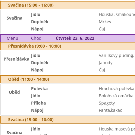
Svačina (15:00 - 16:00)
Jídlo
Houska, šmakoun
Svačina
Doplněk
Mrkev
Nápoj
Čaj
Menu
Chod
Čtvrtek 23. 6. 2022
Přesnídávka (9:00 - 10:00)
Jídlo
Vanilkový puding,
Přesnídávka
Doplněk
Jahody
Nápoj
Čaj
Oběd (11:00 - 14:00)
Polévka
Hrachová polévka 
Oběd
Jídlo
Boloňská omáčka (
Příloha
Špagety
Nápoj
Fanta,kakao
Svačina (15:00 - 16:00)
Jídlo
Houska,masová p
Svačina