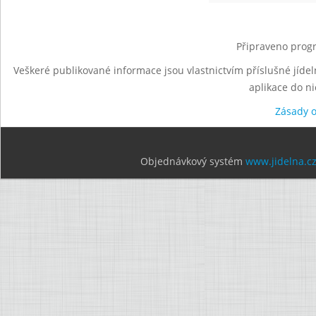
Připraveno progr
Veškeré publikované informace jsou vlastnictvím příslušné jídel
aplikace do n
Zásady 
Objednávkový systém
www.jidelna.c