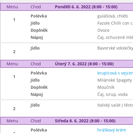
Menu
Chod
Pondělí 6. 6. 2022 (8:00 - 15:00)
Polévka
gulášová, chléb
1
Jídlo
Fazole Chilli con 
Doplněk
Ovoce
Nápoj
Čaj, ochucené mlé
Jídlo
Bavorské vdolečky
2
Menu
Chod
Úterý 7. 6. 2022 (8:00 - 15:00)
Polévka
krupicová s vejce
1
Jídlo
Milánské špagety
Doplněk
Moučník
Nápoj
Čaj, sirup, voda
Jídlo
Italský salát ( těs
2
Menu
Chod
Středa 8. 6. 2022 (8:00 - 15:00)
Polévka
hráškový krém