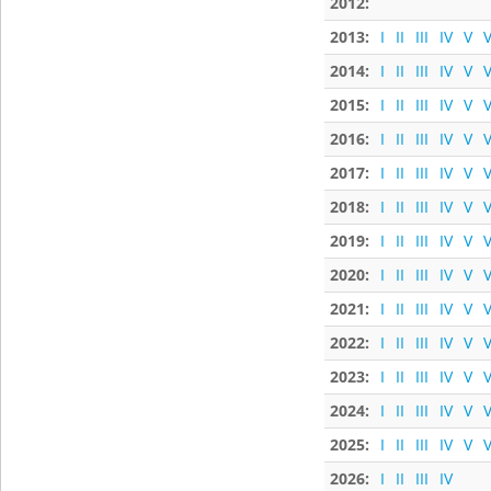
2012:
2013:
I
II
III
IV
V
V
2014:
I
II
III
IV
V
V
2015:
I
II
III
IV
V
V
2016:
I
II
III
IV
V
V
2017:
I
II
III
IV
V
V
2018:
I
II
III
IV
V
V
2019:
I
II
III
IV
V
V
2020:
I
II
III
IV
V
V
2021:
I
II
III
IV
V
V
2022:
I
II
III
IV
V
V
2023:
I
II
III
IV
V
V
2024:
I
II
III
IV
V
V
2025:
I
II
III
IV
V
V
2026:
I
II
III
IV