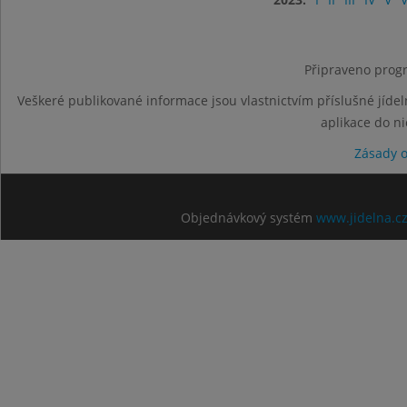
Připraveno progr
Veškeré publikované informace jsou vlastnictvím příslušné jídel
aplikace do n
Zásady 
Objednávkový systém
www.jidelna.c