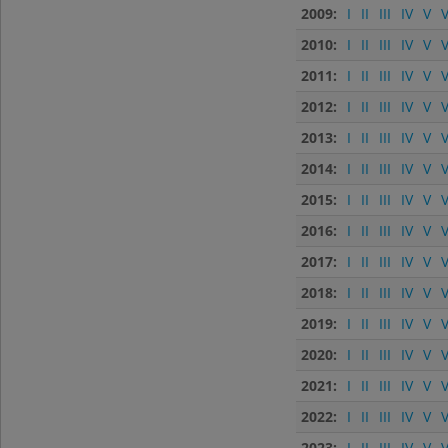
2009:
I
II
III
IV
V
V
2010:
I
II
III
IV
V
V
2011:
I
II
III
IV
V
V
2012:
I
II
III
IV
V
V
2013:
I
II
III
IV
V
V
2014:
I
II
III
IV
V
V
2015:
I
II
III
IV
V
V
2016:
I
II
III
IV
V
V
2017:
I
II
III
IV
V
V
2018:
I
II
III
IV
V
V
2019:
I
II
III
IV
V
V
2020:
I
II
III
IV
V
V
2021:
I
II
III
IV
V
V
2022:
I
II
III
IV
V
V
2023:
I
II
III
IV
V
V