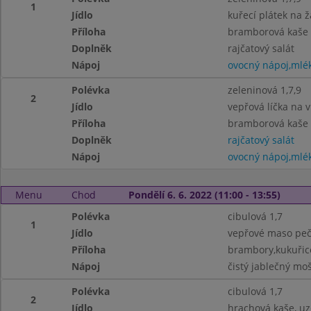
1
Jídlo
kuřecí plátek na 
Příloha
bramborová kaše
Doplněk
rajčatový salát
Nápoj
ovocný nápoj,mlé
Polévka
zeleninová 1,7,9
2
Jídlo
vepřová líčka na v
Příloha
bramborová kaše
Doplněk
rajčatový salát
Nápoj
ovocný nápoj,mlé
Menu
Chod
Pondělí 6. 6. 2022 (11:00 - 13:55)
Polévka
cibulová 1,7
1
Jídlo
vepřové maso pe
Příloha
brambory,kukuřic
Nápoj
čistý jablečný mo
Polévka
cibulová 1,7
2
Jídlo
hrachová kaše, uz