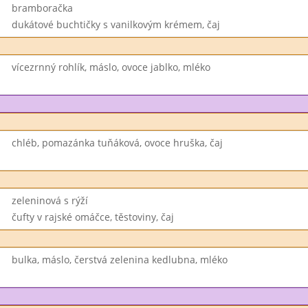
bramboračka
dukátové buchtičky s vanilkovým krémem, čaj
vícezrnný rohlík, máslo, ovoce jablko, mléko
chléb, pomazánka tuňáková, ovoce hruška, čaj
zeleninová s rýží
čufty v rajské omáčce, těstoviny, čaj
bulka, máslo, čerstvá zelenina kedlubna, mléko