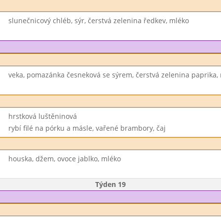
slunečnicový chléb, sýr, čerstvá zelenina ředkev, mléko
veka, pomazánka česneková se sýrem, čerstvá zelenina paprika,
hrstková luštěninová
rybí filé na pórku a másle, vařené brambory, čaj
houska, džem, ovoce jablko, mléko
Týden 19