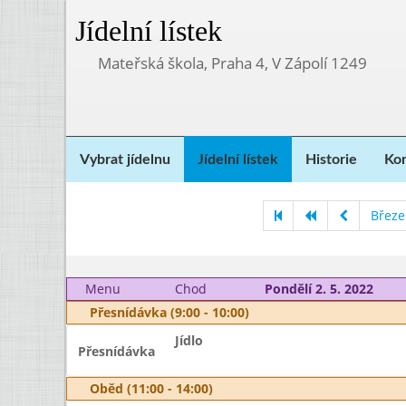
Jídelní lístek
Mateřská škola, Praha 4, V Zápolí 1249
Vybrat jídelnu
Jídelní lístek
Historie
Kon
Březe
Menu
Chod
Pondělí 2. 5. 2022
Přesnídávka (9:00 - 10:00)
Jídlo
Přesnídávka
Oběd (11:00 - 14:00)