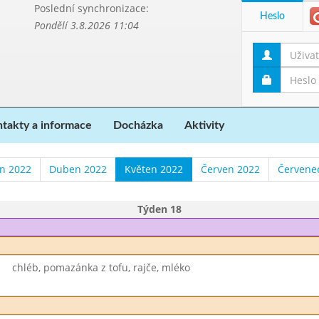
Poslední synchronizace:
Heslo
Pondělí 3.8.2026 11:04
takty a informace
Docházka
Aktivity
n 2022
Duben 2022
Květen 2022
Červen 2022
Červene
Týden 18
chléb, pomazánka z tofu, rajče, mléko