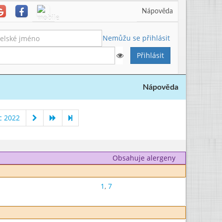
Nápověda
Nemůžu se přihlásit
Nápověda
c 2022
Obsahuje alergeny
1
,
7