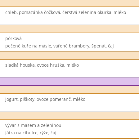
chléb, pomazánka čočková, čerstvá zelenina okurka, mléko
pórková
pečené kuře na másle, vařené brambory, špenát, čaj
sladká houska, ovoce hruška, mléko
jogurt, piškoty, ovoce pomeranč, mléko
vývar s masem a zeleninou
játra na cibulce, rýže, čaj