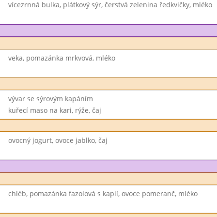
vícezrnná bulka, plátkový sýr, čerstvá zelenina ředkvičky, mléko
veka, pomazánka mrkvová, mléko
vývar se sýrovým kapáním
kuřecí maso na kari, rýže, čaj
ovocný jogurt, ovoce jablko, čaj
chléb, pomazánka fazolová s kapií, ovoce pomeranč, mléko