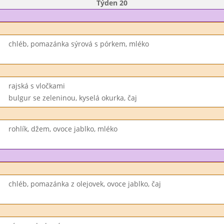
Týden 20
chléb, pomazánka sýrová s pórkem, mléko
rajská s vločkami
bulgur se zeleninou, kyselá okurka, čaj
rohlík, džem, ovoce jablko, mléko
chléb, pomazánka z olejovek, ovoce jablko, čaj