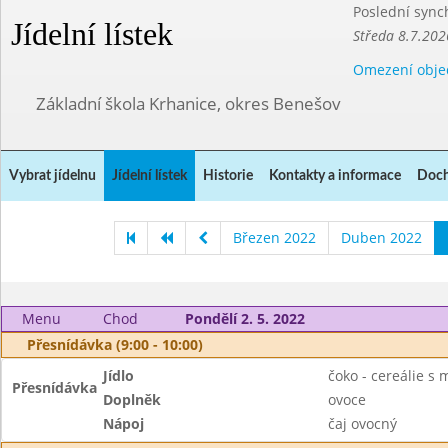
Poslední sync
Jídelní lístek
Středa 8.7.202
Omezení obje
Základní škola Krhanice, okres Benešov
Vybrat jídelnu
Jídelní lístek
Historie
Kontakty a informace
Doch
Březen 2022
Duben 2022
Menu
Chod
Pondělí 2. 5. 2022
Přesnídávka (9:00 - 10:00)
Jídlo
čoko - cereálie s
Přesnídávka
Doplněk
ovoce
Nápoj
čaj ovocný