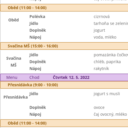
Oběd (11:00 - 14:00)
Polévka
cizrnová
Oběd
Jídlo
tarhoňa se zeleni
Doplněk
jogurt
Nápoj
voda, mléko
Svačina MŠ (15:00 - 16:00)
Jídlo
pomazánka čočko
Svačina
Doplněk
chléb, paprika
MŠ
Nápoj
rakytník
Menu
Chod
Čtvrtek 12. 5. 2022
Přesnídávka (9:00 - 10:00)
Jídlo
jogurt s musli
Přesnídávka
Doplněk
ovoce
Nápoj
čaj ovocný, mléko
Oběd (11:00 - 14:00)