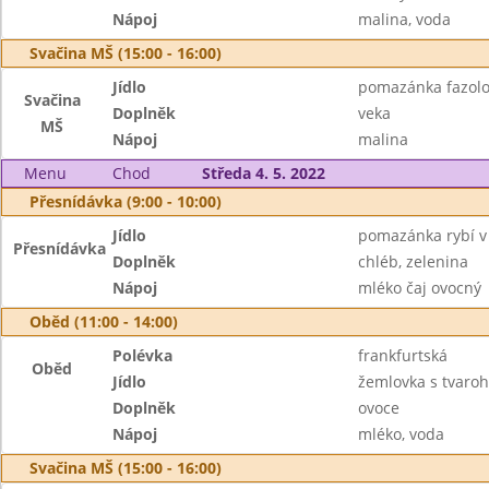
Nápoj
malina, voda
Svačina MŠ (15:00 - 16:00)
Jídlo
pomazánka fazol
Svačina
Doplněk
veka
MŠ
Nápoj
malina
Menu
Chod
Středa 4. 5. 2022
Přesnídávka (9:00 - 10:00)
Jídlo
pomazánka rybí v
Přesnídávka
Doplněk
chléb, zelenina
Nápoj
mléko čaj ovocný
Oběd (11:00 - 14:00)
Polévka
frankfurtská
Oběd
Jídlo
žemlovka s tvaroh
Doplněk
ovoce
Nápoj
mléko, voda
Svačina MŠ (15:00 - 16:00)