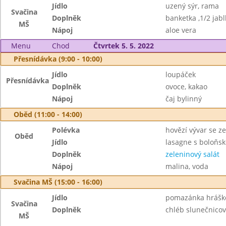
Jídlo
uzený sýr, rama
Svačina
Doplněk
banketka ,1/2 jabl
MŠ
Nápoj
aloe vera
Menu
Chod
Čtvrtek 5. 5. 2022
Přesnídávka (9:00 - 10:00)
Jídlo
loupáček
Přesnídávka
Doplněk
ovoce, kakao
Nápoj
čaj bylinný
Oběd (11:00 - 14:00)
Polévka
hovězí vývar se ze
Oběd
Jídlo
lasagne s boloňs
Doplněk
zeleninový salát
Nápoj
malina, voda
Svačina MŠ (15:00 - 16:00)
Jídlo
pomazánka hrášk
Svačina
Doplněk
chléb slunečnicov
MŠ