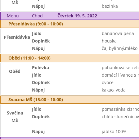
MŠ
Nápoj
bezinka
Menu
Chod
Čtvrtek 19. 5. 2022
Přesnídávka (9:00 - 10:00)
Jídlo
banánová pěna
Přesnídávka
Doplněk
houska
Nápoj
čaj bylinný,mléko
Oběd (11:00 - 14:00)
Polévka
pohanková se zel
Oběd
Jídlo
domácí lívance s
Doplněk
ovoce
Nápoj
kakao, voda
Svačina MŠ (15:00 - 16:00)
Jídlo
pomazánka cizrno
Svačina
Doplněk
chléb slunečnicov
MŠ
Nápoj
jablko 100%