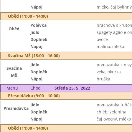
Nápoj
mléko, čaj bylinný
Oběd (11:00 - 14:00)
Polévka
hrachová s kruto
Oběd
Jídlo
špagety aglio e o
Doplněk
ovoce
Nápoj
malina, mléko
Svačina MŠ (15:00 - 16:00)
Jídlo
pomazánka z nivy
Svačina
Doplněk
veka, okurka
MŠ
Nápoj
hruška
Menu
Chod
Středa 25. 5. 2022
Přesnídávka (9:00 - 10:00)
Jídlo
pomazánka tuňák
Přesnídávka
Doplněk
chléb, zelenina
Nápoj
čaj ovocný, mléko
Oběd (11:00 - 14:00)