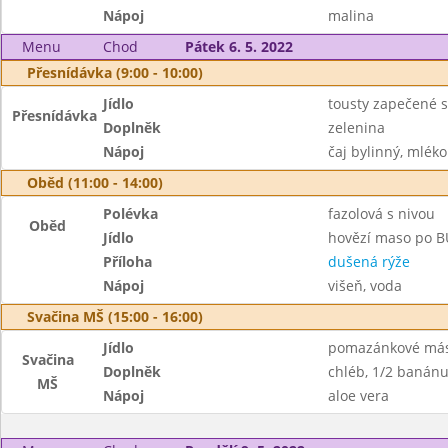
Nápoj
malina
Menu
Chod
Pátek 6. 5. 2022
Přesnídávka (9:00 - 10:00)
Jídlo
tousty zapečené s
Přesnídávka
Doplněk
zelenina
Nápoj
čaj bylinný, mléko
Oběd (11:00 - 14:00)
Polévka
fazolová s nivou
Oběd
Jídlo
hovězí maso po
Příloha
dušená rýže
Nápoj
višeň, voda
Svačina MŠ (15:00 - 16:00)
Jídlo
pomazánkové más
Svačina
Doplněk
chléb, 1/2 banán
MŠ
Nápoj
aloe vera