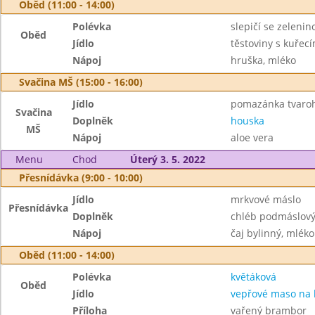
Oběd (11:00 - 14:00)
Polévka
slepičí se zelenin
Oběd
Jídlo
těstoviny s kuře
Nápoj
hruška, mléko
Svačina MŠ (15:00 - 16:00)
Jídlo
pomazánka tvaroh
Svačina
Doplněk
houska
MŠ
Nápoj
aloe vera
Menu
Chod
Úterý 3. 5. 2022
Přesnídávka (9:00 - 10:00)
Jídlo
mrkvové máslo
Přesnídávka
Doplněk
chléb podmáslový
Nápoj
čaj bylinný, mléko
Oběd (11:00 - 14:00)
Polévka
květáková
Oběd
Jídlo
vepřové maso na
Příloha
vařený brambor