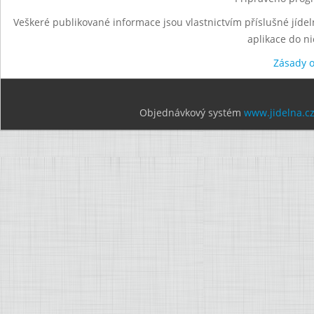
Veškeré publikované informace jsou vlastnictvím příslušné jídel
aplikace do n
Zásady 
Objednávkový systém
www.jidelna.c