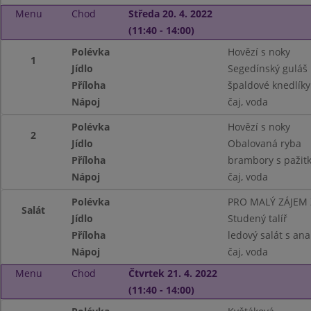
Menu
Chod
Středa 20. 4. 2022
(11:40 - 14:00)
Polévka
Hovězí s noky
1
Jídlo
Segedínský guláš
Příloha
špaldové knedlíky
Nápoj
čaj, voda
Polévka
Hovězí s noky
2
Jídlo
Obalovaná ryba
Příloha
brambory s pažit
Nápoj
čaj, voda
Polévka
PRO MALÝ ZÁJEM
Salát
Jídlo
Studený talíř
Příloha
ledový salát s an
Nápoj
čaj, voda
Menu
Chod
Čtvrtek 21. 4. 2022
(11:40 - 14:00)