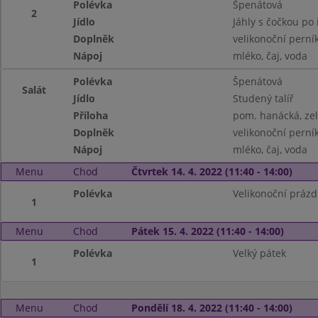
Polévka
Špenátová
2
Jídlo
Jáhly s čočkou po 
Doplněk
velikonoční perní
Nápoj
mléko, čaj, voda
Polévka
Špenátová
Salát
Jídlo
Studený talíř
Příloha
pom. hanácká, zel
Doplněk
velikonoční perní
Nápoj
mléko, čaj, voda
Menu
Chod
Čtvrtek 14. 4. 2022 (11:40 - 14:00)
Polévka
Velikonoční prázd
1
Menu
Chod
Pátek 15. 4. 2022 (11:40 - 14:00)
Polévka
Velký pátek
1
Menu
Chod
Pondělí 18. 4. 2022 (11:40 - 14:00)