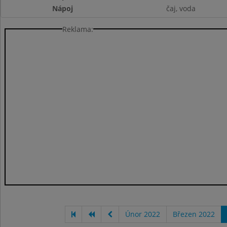
Nápoj
čaj, voda
Reklama:
Únor 2022
Březen 2022