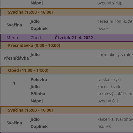
Nápoj
ovocný sirup
Svačina (15:00 - 16:00)
Jídlo
cereální rohlík, 
Svačina
Doplněk
ovoce
Menu
Chod
Čtvrtek 21. 4. 2022
Přesnídávka (9:00 - 10:00)
Jídlo
cornflakesy s ml
Přesnídávka
Oběd (11:00 - 14:00)
Polévka
rajská s rýží
1
Jídlo
kuřecí řízek
Příloha
fazolový salát s
Nápoj
ovocný čaj
Svačina (15:00 - 16:00)
Jídlo
kaiserka, tvaroho
Svačina
Doplněk
okurek