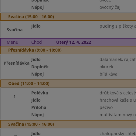
Nápoj
ovocný čaj
Svačina (15:00 - 16:00)
Jídlo
puding s piškoty 
Svačina
Menu
Chod
Úterý 12. 4. 2022
Přesnídávka (9:00 - 10:00)
Jídlo
dalamánek, rajča
Přesnídávka
Doplněk
okurek
Nápoj
bílá káva
Oběd (11:00 - 14:00)
Polévka
drůbková s celes
1
Jídlo
hrachová kaše s
Příloha
pečivo
Nápoj
multivitamínový 
Svačina (15:00 - 16:00)
Jídlo
chalupářský chlé