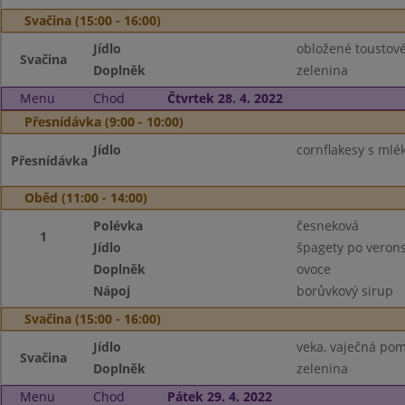
Svačina (15:00 - 16:00)
Jídlo
obložené toustov
Svačina
Doplněk
zelenina
Menu
Chod
Čtvrtek 28. 4. 2022
Přesnídávka (9:00 - 10:00)
Jídlo
cornflakesy s ml
Přesnídávka
Oběd (11:00 - 14:00)
Polévka
česneková
1
Jídlo
špagety po veron
Doplněk
ovoce
Nápoj
borůvkový sirup
Svačina (15:00 - 16:00)
Jídlo
veka, vaječná po
Svačina
Doplněk
zelenina
Menu
Chod
Pátek 29. 4. 2022