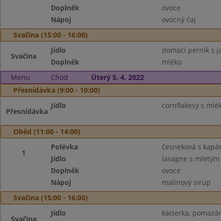
Doplněk
ovoce
Nápoj
ovocný čaj
Svačina (15:00 - 16:00)
Jídlo
domácí perník s j
Svačina
Doplněk
mléko
Menu
Chod
Úterý 5. 4. 2022
Přesnídávka (9:00 - 10:00)
Jídlo
cornflakesy s ml
Přesnídávka
Oběd (11:00 - 14:00)
Polévka
česneková s kapá
1
Jídlo
lasagne s mletý
Doplněk
ovoce
Nápoj
malinový sirup
Svačina (15:00 - 16:00)
Jídlo
kaiserka, pomazá
Svačina