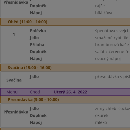
Přesnídávka
Doplněk
rajče
Nápoj
bílá káva
Oběd (11:00 - 14:00)
Polévka
špenátová s vejci
1
Jídlo
smažené rybí filé
Příloha
bramborová kaše
Doplněk
salát z červené ře
Nápoj
ovocný nápoj
Svačina (15:00 - 16:00)
Jídlo
přesnídávka s piš
Svačina
Menu
Chod
Úterý 26. 4. 2022
Přesnídávka (9:00 - 10:00)
Jídlo
žitný chléb, čoč
Přesnídávka
Doplněk
okurek
Nápoj
mléko