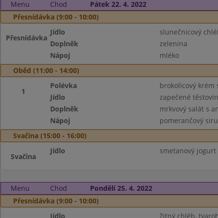
Menu
Chod
Pátek 22. 4. 2022
Přesnídávka (9:00 - 10:00)
Jídlo
slunečnicový chl
Přesnídávka
Doplněk
zelenina
Nápoj
mléko
Oběd (11:00 - 14:00)
Polévka
brokolicový krém 
1
Jídlo
zapečené těstov
Doplněk
mrkvový salát s 
Nápoj
pomerančový sir
Svačina (15:00 - 16:00)
Jídlo
smetanový jogurt 
Svačina
Menu
Chod
Pondělí 25. 4. 2022
Přesnídávka (9:00 - 10:00)
Jídlo
žitný chléb, tvar