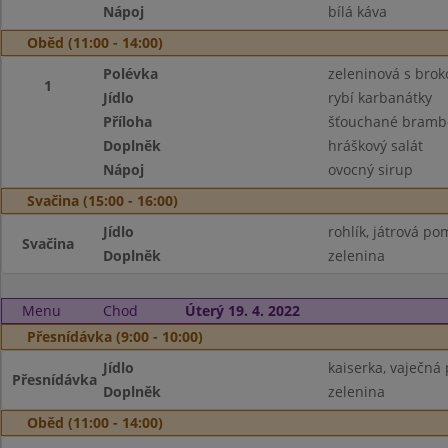
Nápoj
bílá káva
Oběd (11:00 - 14:00)
Polévka
zeleninová s broko
1
Jídlo
rybí karbanátky
Příloha
šťouchané bramb
Doplněk
hráškový salát
Nápoj
ovocný sirup
Svačina (15:00 - 16:00)
Jídlo
rohlík, játrová p
Svačina
Doplněk
zelenina
Menu
Chod
Úterý 19. 4. 2022
Přesnídávka (9:00 - 10:00)
Jídlo
kaiserka, vaječn
Přesnídávka
Doplněk
zelenina
Oběd (11:00 - 14:00)