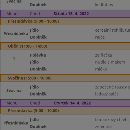
Svačina
Doplněk
kedlubny
Menu
Chod
Středa 13. 4. 2022
Přesnídávka (9:00 - 10:00)
Jídlo
cereální rohlík, 
Přesnídávka
Doplněk
rajče
Oběd (11:00 - 14:00)
Polévka
zelňačka
1
Jídlo
nudle s mákem
Doplněk
mléko
Svačina (15:00 - 16:00)
Jídlo
zapečené tousty 
Svačina
Doplněk
ledový salát
Menu
Chod
Čtvrtek 14. 4. 2022
Přesnídávka (9:00 - 10:00)
Jídlo
lámankový chléb,
Přesnídávka
Doplněk
zelenina