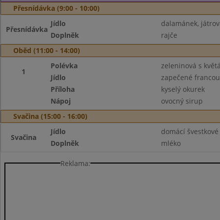
Přesnídávka (9:00 - 10:00)
Jídlo
dalamánek, játro
Přesnídávka
Doplněk
rajče
Oběd (11:00 - 14:00)
Polévka
zeleninová s kvě
1
Jídlo
zapečené franco
Příloha
kyselý okurek
Nápoj
ovocný sirup
Svačina (15:00 - 16:00)
Jídlo
domácí švestkové
Svačina
Doplněk
mléko
Reklama: