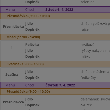
Doplněk
zelenina
Menu
Chod
Středa 6. 4. 2022
Přesnídávka (9:00 - 10:00)
Jídlo
chléb, rybičková
Přesnídávka
Doplněk
rajče
Oběd (11:00 - 14:00)
Polévka
hrstková
1
Jídlo
rýžový nákyp s m
Doplněk
mléko
Svačina (15:00 - 16:00)
Jídlo
chléb s máslem a
Svačina
Doplněk
ředkvičky
Menu
Chod
Čtvrtek 7. 4. 2022
Přesnídávka (9:00 - 10:00)
Jídlo
dalamánek, sýrov
Přesnídávka
Doplněk
okurek