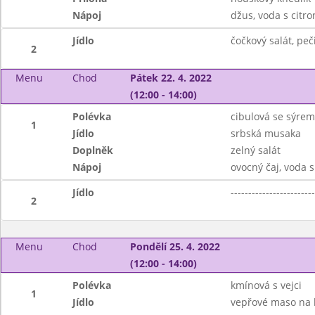
Nápoj
džus, voda s citr
Jídlo
čočkový salát, peč
2
Menu
Chod
Pátek 22. 4. 2022
(12:00 - 14:00)
Polévka
cibulová se sýrem
1
Jídlo
srbská musaka
Doplněk
zelný salát
Nápoj
ovocný čaj, voda 
Jídlo
------------------------
2
Menu
Chod
Pondělí 25. 4. 2022
(12:00 - 14:00)
Polévka
kmínová s vejci
1
Jídlo
vepřové maso na k