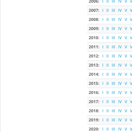
2006:
I
II
III
IV
V
V
2007:
I
II
III
IV
V
V
2008:
I
II
III
IV
V
V
2009:
I
II
III
IV
V
V
2010:
I
II
III
IV
V
V
2011:
I
II
III
IV
V
V
2012:
I
II
III
IV
V
V
2013:
I
II
III
IV
V
V
2014:
I
II
III
IV
V
V
2015:
I
II
III
IV
V
V
2016:
I
II
III
IV
V
V
2017:
I
II
III
IV
V
V
2018:
I
II
III
IV
V
V
2019:
I
II
III
IV
V
V
2020:
I
II
III
IV
V
V