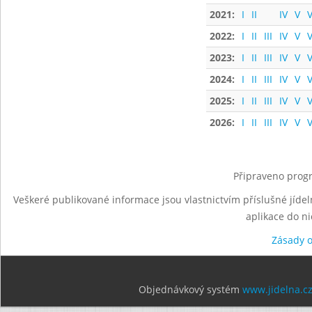
2021:
I
II
IV
V
V
2022:
I
II
III
IV
V
V
2023:
I
II
III
IV
V
V
2024:
I
II
III
IV
V
V
2025:
I
II
III
IV
V
V
2026:
I
II
III
IV
V
V
Připraveno progr
Veškeré publikované informace jsou vlastnictvím příslušné jídel
aplikace do n
Zásady 
Objednávkový systém
www.jidelna.c