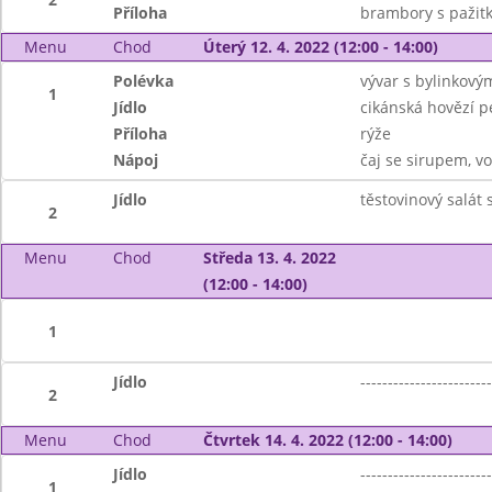
Příloha
brambory s pažit
Menu
Chod
Úterý 12. 4. 2022 (12:00 - 14:00)
Polévka
vývar s bylinkový
1
Jídlo
cikánská hovězí 
Příloha
rýže
Nápoj
čaj se sirupem, v
Jídlo
těstovinový salát
2
Menu
Chod
Středa 13. 4. 2022
(12:00 - 14:00)
1
Jídlo
------------------------
2
Menu
Chod
Čtvrtek 14. 4. 2022 (12:00 - 14:00)
Jídlo
------------------------
1