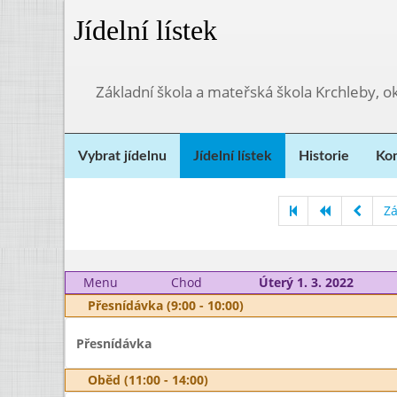
Jídelní lístek
Základní škola a mateřská škola Krchleby,
Vybrat jídelnu
Jídelní lístek
Historie
Kon
Zá
Menu
Chod
Úterý 1. 3. 2022
Přesnídávka (9:00 - 10:00)
Přesnídávka
Oběd (11:00 - 14:00)