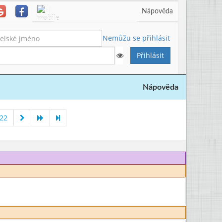
Nápověda
Nemůžu se přihlásit
Nápověda
022