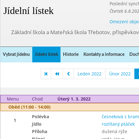
Poslední sync
Jídelní lístek
Čtvrtek 6.8.20
Omezení obje
Základní škola a Mateřská škola Třebotov, příspěvko
Vybrat jídelnu
Jídelní lístek
Historie
Kontakty a informace
Doch
Leden 2022
Únor 2022
Menu
Chod
Úterý 1. 3. 2022
Oběd (11:00 - 14:00)
Polévka
česneková s bra
1
Jídlo
rozlítaný ptáček
Příloha
dušená rýže
Nápoj
voda, sirup