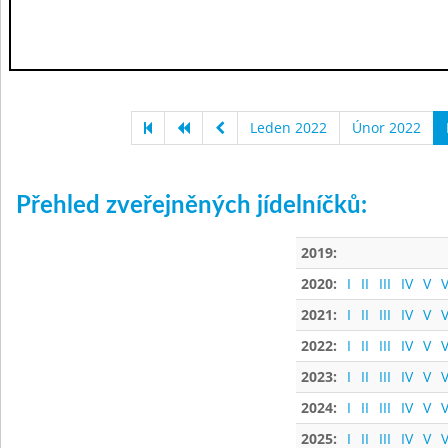
Leden 2022
Únor 2022
Přehled zveřejněných jídelníčků:
2019:
2020:
I
II
III
IV
V
V
2021:
I
II
III
IV
V
V
2022:
I
II
III
IV
V
V
2023:
I
II
III
IV
V
V
2024:
I
II
III
IV
V
V
2025:
I
II
III
IV
V
V