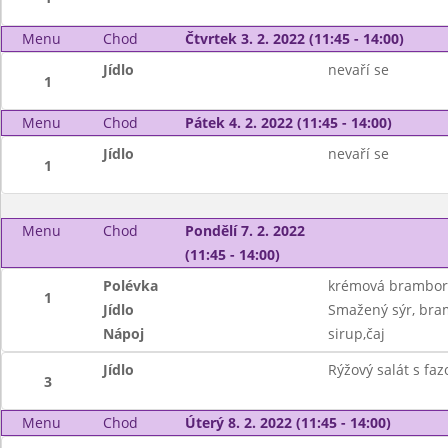
Menu
Chod
Čtvrtek 3. 2. 2022 (11:45 - 14:00)
Jídlo
nevaří se
1
Menu
Chod
Pátek 4. 2. 2022 (11:45 - 14:00)
Jídlo
nevaří se
1
Menu
Chod
Pondělí 7. 2. 2022
(11:45 - 14:00)
Polévka
krémová brambor
1
Jídlo
Smažený sýr, bram
Nápoj
sirup,čaj
Jídlo
Rýžový salát s faz
3
Menu
Chod
Úterý 8. 2. 2022 (11:45 - 14:00)