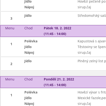
Jídlo
Hovězí pečeně po
Nápoj
sirup,čaj
Jídlo
Středomořský salát
3
Menu
Chod
Pátek 18. 2. 2022
(11:45 - 14:00)
Polévka
Kapustová s ajva
1
Jídlo
Těstoviny se špen
Nápoj
sirup,čaj
Jídlo
Plněný zelný list
2
Menu
Chod
Pondělí 21. 2. 2022
(11:45 - 14:00)
Polévka
Hovězí vývar s fr
1
Jídlo
Mexické fazole,pe
Nápoj
sirup,čaj