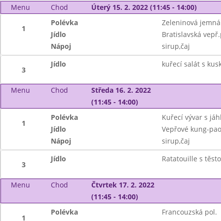
Menu
Chod
Úterý 15. 2. 2022 (11:45 - 14:00)
Polévka
Zeleninová jemná
1
Jídlo
Bratislavská vepř
Nápoj
sirup,čaj
Jídlo
kuřecí salát s ku
3
Menu
Chod
Středa 16. 2. 2022
(11:45 - 14:00)
Polévka
Kuřecí vývar s já
1
Jídlo
Vepřové kung-pao
Nápoj
sirup,čaj
Jídlo
Ratatouille s těs
3
Menu
Chod
Čtvrtek 17. 2. 2022
(11:45 - 14:00)
Polévka
Francouzská pol.
1