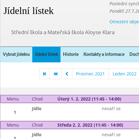
Poslední sync
Jídelní lístek
Pondělí 27.7.2
Omezení obje
Střední škola a Mateřská škola Aloyse Klara
Vybrat jídelnu
Jídelní lístek
Historie
Kontakty a informace
Doch
Prosinec 2021
Leden 2022
Menu
Chod
Úterý 1. 2. 2022 (11:45 - 14:00)
Jídlo
nevaří se
1
Menu
Chod
Středa 2. 2. 2022 (11:45 - 14:00)
Jídlo
nevaří se
1