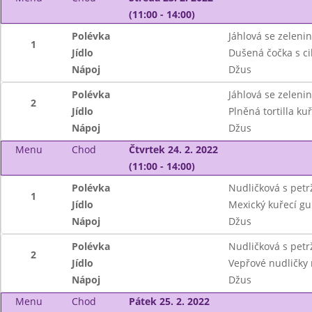
(11:00 - 14:00)
Polévka
Jáhlová se zeleni
1
Jídlo
Dušená čočka s ci
Nápoj
Džus
Polévka
Jáhlová se zeleni
2
Jídlo
Plněná tortilla k
Nápoj
Džus
Menu
Chod
Čtvrtek 24. 2. 2022
(11:00 - 14:00)
Polévka
Nudličková s petr
1
Jídlo
Mexický kuřecí gul
Nápoj
Džus
Polévka
Nudličková s petr
2
Jídlo
Vepřové nudličky 
Nápoj
Džus
Menu
Chod
Pátek 25. 2. 2022