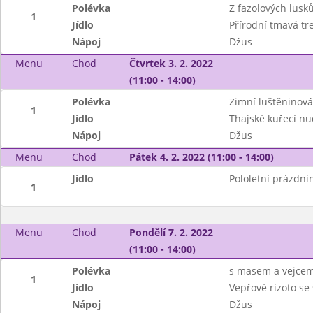
Polévka
Z fazolových lusk
1
Jídlo
Přírodní tmavá tr
Nápoj
Džus
Menu
Chod
Čtvrtek 3. 2. 2022
(11:00 - 14:00)
Polévka
Zimní luštěninová
1
Jídlo
Thajské kuřecí nu
Nápoj
Džus
Menu
Chod
Pátek 4. 2. 2022 (11:00 - 14:00)
Jídlo
Pololetní prázdni
1
Menu
Chod
Pondělí 7. 2. 2022
(11:00 - 14:00)
Polévka
s masem a vejce
1
Jídlo
Vepřové rizoto se
Nápoj
Džus