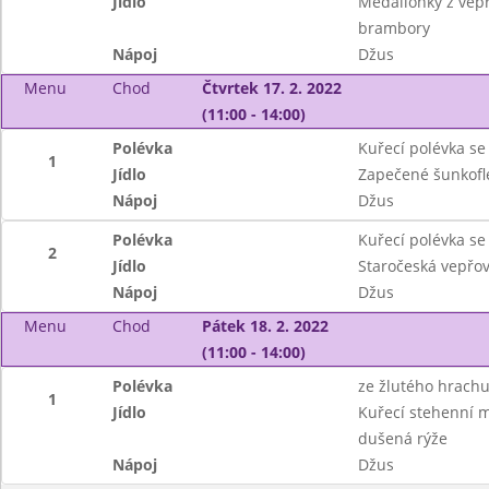
Jídlo
Medailonky z vepř
brambory
Nápoj
Džus
Menu
Chod
Čtvrtek 17. 2. 2022
(11:00 - 14:00)
Polévka
Kuřecí polévka se
1
Jídlo
Zapečené šunkofl
Nápoj
Džus
Polévka
Kuřecí polévka se
2
Jídlo
Staročeská vepřová
Nápoj
Džus
Menu
Chod
Pátek 18. 2. 2022
(11:00 - 14:00)
Polévka
ze žlutého hrach
1
Jídlo
Kuřecí stehenní ma
dušená rýže
Nápoj
Džus