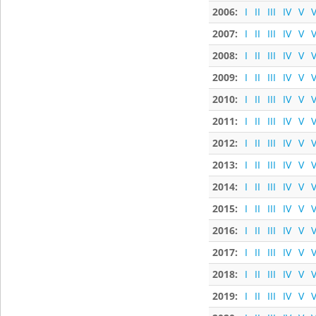
2006:
I
II
III
IV
V
V
2007:
I
II
III
IV
V
V
2008:
I
II
III
IV
V
V
2009:
I
II
III
IV
V
V
2010:
I
II
III
IV
V
V
2011:
I
II
III
IV
V
V
2012:
I
II
III
IV
V
V
2013:
I
II
III
IV
V
V
2014:
I
II
III
IV
V
V
2015:
I
II
III
IV
V
V
2016:
I
II
III
IV
V
V
2017:
I
II
III
IV
V
V
2018:
I
II
III
IV
V
V
2019:
I
II
III
IV
V
V