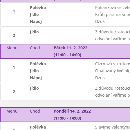
Polévka
Pohanková se zel
1
Jídlo
Krůtí prsa na sme
Nápoj
Džus
Jídlo
Z důvodu rostoucí
2
odvolání vaříme 
Menu
Chod
Pátek 11. 2. 2022
(11:00 - 14:00)
Polévka
Cizrnová s kruton
1
Jídlo
Obalovaný květák
Nápoj
Džus
Jídlo
Z důvodu rostoucí
2
odvolání vaříme 
Menu
Chod
Pondělí 14. 2. 2022
(11:00 - 14:00)
Polévka
Slavíme Valentýna