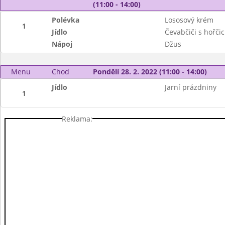
(11:00 - 14:00)
Polévka
Lososový krém
1
Jídlo
Čevabčiči s hořčic
Nápoj
Džus
Menu
Chod
Pondělí 28. 2. 2022 (11:00 - 14:00)
Jídlo
Jarní prázdniny
1
Reklama: