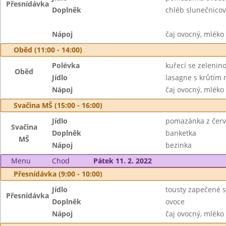
Přesnídávka
Doplněk
chléb slunečnicov
Nápoj
čaj ovocný, mléko
Oběd (11:00 - 14:00)
Polévka
kuřecí se zeleni
Oběd
Jídlo
lasagne s krůtím 
Nápoj
čaj ovocný, mléko
Svačina MŠ (15:00 - 16:00)
Jídlo
pomazánka z červ
Svačina
Doplněk
banketka
MŠ
Nápoj
bezinka
Menu
Chod
Pátek 11. 2. 2022
Přesnídávka (9:00 - 10:00)
Jídlo
tousty zapečené 
Přesnídávka
Doplněk
ovoce
Nápoj
čaj ovocný, mléko