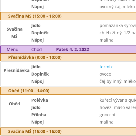
Nápoj
ovocný čaj, mléko
Svačina MŠ (15:00 - 16:00)
Jídlo
pomazánka sýrov
Svačina
Doplněk
chléb žitný, 1/2 
MŠ
Nápoj
malina
Menu
Chod
Pátek 4. 2. 2022
Přesnídávka (9:00 - 10:00)
Jídlo
termix
Přesnídávka
Doplněk
ovoce
Nápoj
čaj bylinný, mléko
Oběd (11:00 - 14:00)
Polévka
kuřecí vývar s qu
Oběd
Jídlo
hovězí maso vaře
Příloha
gnocchi
Nápoj
malina
Svačina MŠ (15:00 - 16:00)