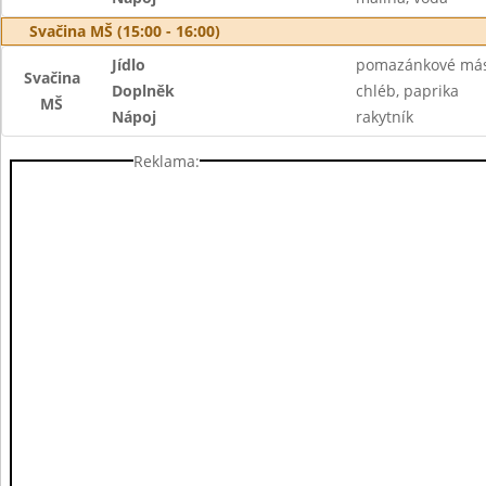
Svačina MŠ (15:00 - 16:00)
Jídlo
pomazánkové másl
Svačina
Doplněk
chléb, paprika
MŠ
Nápoj
rakytník
Reklama: