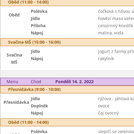
Oběd (11:00 - 14:00)
Polévka
čočková s hlívou 
Oběd
Jídlo
hovězí maso vaře
Příloha
celozrnný knedlík
Nápoj
malina, voda
Svačina MŠ (15:00 - 16:00)
Jídlo
jogurt z farmy pří
Svačina
Nápoj
rakytník
MŠ
Menu
Chod
Pondělí 14. 2. 2022
Přesnídávka (9:00 - 10:00)
Jídlo
rýžovo - jáhlová 
Přesnídávka
Doplněk
ovoce
Nápoj
čaj ovocný
Oběd (11:00 - 14:00)
Polévka
slepičí se zelenin