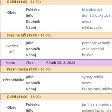
Oběd (11:00 - 14:00)
Polévka
bramborová
Oběd
Jídlo
domácí dukátové 
Doplněk
ovoce
Nápoj
mléko, voda
Svačina MŠ (15:00 - 16:00)
Jídlo
pomazánka kedlub
Svačina
Doplněk
veka cereální
MŠ
Nápoj
hruška
Menu
Chod
Pátek 25. 2. 2022
Přesnídávka (9:00 - 10:00)
Jídlo
sýrový rohlík
Přesnídávka
Doplněk
ovoce
Nápoj
čaj bylinný, mléko
Oběd (11:00 - 14:00)
Polévka
jarní zeleninová 
Oběd
Jídlo
pečené kuřecí steh