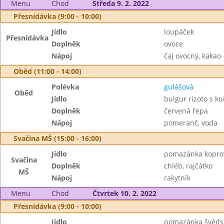
Menu
Chod
Středa 9. 2. 2022
Přesnídávka (9:00 - 10:00)
Jídlo
loupáček
Přesnídávka
Doplněk
ovoce
Nápoj
čaj ovocný, kakao
Oběd (11:00 - 14:00)
Polévka
gulášová
Oběd
Jídlo
bulgur rizoto s 
Doplněk
červená řepa
Nápoj
pomeranč, voda
Svačina MŠ (15:00 - 16:00)
Jídlo
pomazánka kopro
Svačina
Doplněk
chléb, rajčátko
MŠ
Nápoj
rakytník
Menu
Chod
Čtvrtek 10. 2. 2022
Přesnídávka (9:00 - 10:00)
Jídlo
pomazánka švéds