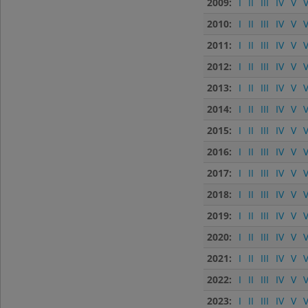
2009:
I
II
III
IV
V
V
2010:
I
II
III
IV
V
V
2011:
I
II
III
IV
V
V
2012:
I
II
III
IV
V
V
2013:
I
II
III
IV
V
V
2014:
I
II
III
IV
V
V
2015:
I
II
III
IV
V
V
2016:
I
II
III
IV
V
V
2017:
I
II
III
IV
V
V
2018:
I
II
III
IV
V
V
2019:
I
II
III
IV
V
V
2020:
I
II
III
IV
V
V
2021:
I
II
III
IV
V
V
2022:
I
II
III
IV
V
V
2023:
I
II
III
IV
V
V