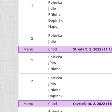
Polévka
1
Jídlo
Příloha
Doplněk
Nápoj
Polévka
2
Jídlo
Menu
Chod
Středa 9. 2. 2022 (11:15
Polévka
1
Jídlo
Příloha
Polévka
2
Jídlo
Příloha
Doplněk
Menu
Chod
Čtvrtek 10. 2. 2022 (11:
Polévka