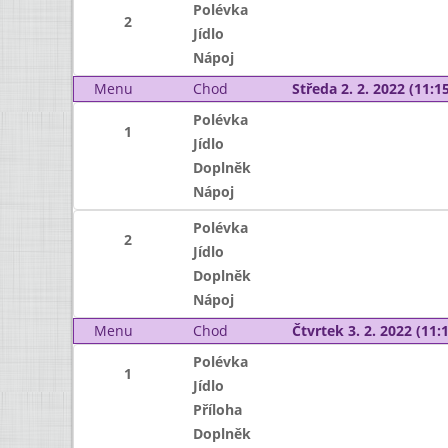
Polévka
2
Jídlo
Nápoj
Menu
Chod
Středa 2. 2. 2022 (11:15
Polévka
1
Jídlo
Doplněk
Nápoj
Polévka
2
Jídlo
Doplněk
Nápoj
Menu
Chod
Čtvrtek 3. 2. 2022 (11:1
Polévka
1
Jídlo
Příloha
Doplněk