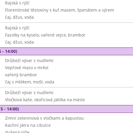
Rajská s rýží
Florentinské těstoviny s kuř.masem, špenátem a sýrem
čaj, džus, voda
Rajská s rýží
Fazolky na kyselo, vařené vejce, brambor
čaj, džus, voda
 - 14:00)
Drůbeží vývar s nudlemi
Vepřové maso v mrkví
vařený brambor
čaj s mlékem, mošt, voda
Drůbeží vývar s nudlemi
Vločková kaše, skořicová jablka na másle
5 - 14:00)
Zimní zeleninová s vločkami a kapustou
Kachní játra na cibulce
dušená rýže