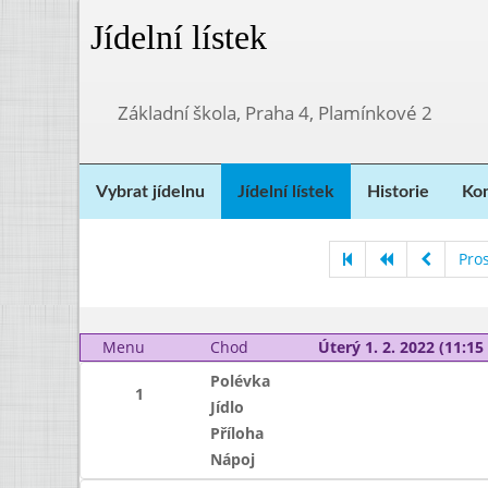
Jídelní lístek
Základní škola, Praha 4, Plamínkové 2
Vybrat jídelnu
Jídelní lístek
Historie
Kon
Pro
Menu
Chod
Úterý 1. 2. 2022 (11:15 
Polévka
1
Jídlo
Příloha
Nápoj