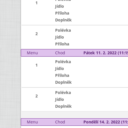
1
Jídlo
Příloha
Doplněk
Polévka
2
Jídlo
Příloha
Menu
Chod
Pátek 11. 2. 2022 (11:1
Polévka
1
Jídlo
Příloha
Doplněk
Polévka
2
Jídlo
Doplněk
Menu
Chod
Pondělí 14. 2. 2022 (11: