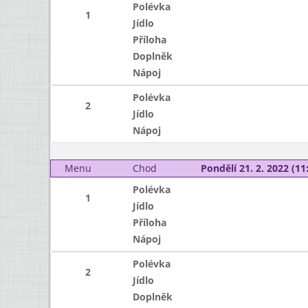
Polévka
1
Jídlo
Příloha
Doplněk
Nápoj
Polévka
2
Jídlo
Nápoj
Menu
Chod
Pondělí 21. 2. 2022 (11:
Polévka
1
Jídlo
Příloha
Nápoj
Polévka
2
Jídlo
Doplněk