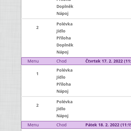
Doplněk
Nápoj
Polévka
2
Jídlo
Příloha
Doplněk
Nápoj
Menu
Chod
Čtvrtek 17. 2. 2022 (11:
Polévka
1
Jídlo
Příloha
Nápoj
Polévka
2
Jídlo
Nápoj
Menu
Chod
Pátek 18. 2. 2022 (11:1