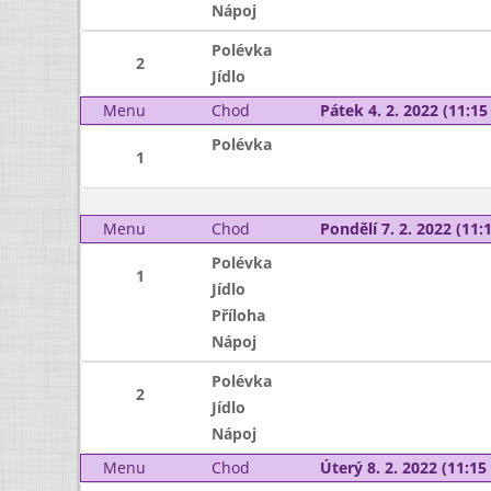
Nápoj
Polévka
2
Jídlo
Menu
Chod
Pátek 4. 2. 2022 (11:15 
Polévka
1
Menu
Chod
Pondělí 7. 2. 2022 (11:1
Polévka
1
Jídlo
Příloha
Nápoj
Polévka
2
Jídlo
Nápoj
Menu
Chod
Úterý 8. 2. 2022 (11:15 