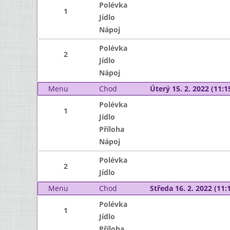
Polévka
1
Jídlo
Nápoj
Polévka
2
Jídlo
Nápoj
Menu
Chod
Úterý 15. 2. 2022 (11:15
Polévka
1
Jídlo
Příloha
Nápoj
Polévka
2
Jídlo
Menu
Chod
Středa 16. 2. 2022 (11:1
Polévka
1
Jídlo
Příloha