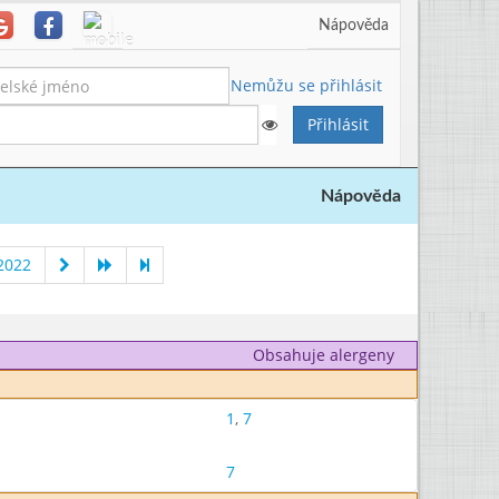
Nápověda
Nemůžu se přihlásit
Nápověda
2022
Obsahuje alergeny
1
,
7
7