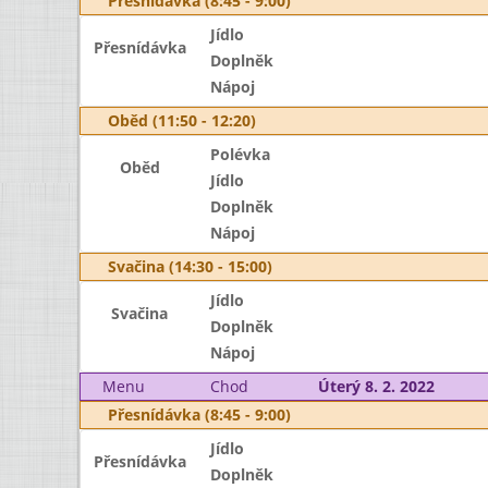
Přesnídávka (8:45 - 9:00)
Jídlo
Přesnídávka
Doplněk
Nápoj
Oběd (11:50 - 12:20)
Polévka
Oběd
Jídlo
Doplněk
Nápoj
Svačina (14:30 - 15:00)
Jídlo
Svačina
Doplněk
Nápoj
Menu
Chod
Úterý 8. 2. 2022
Přesnídávka (8:45 - 9:00)
Jídlo
Přesnídávka
Doplněk