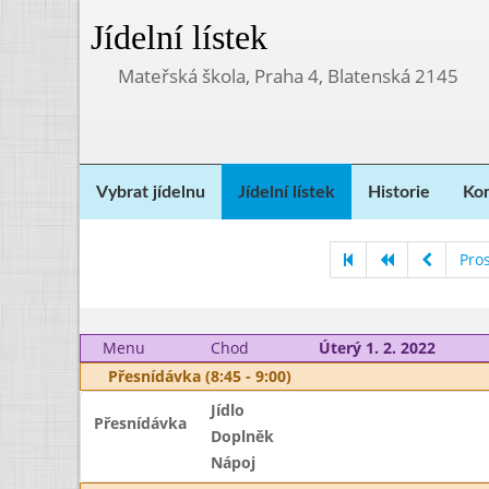
Jídelní lístek
Mateřská škola, Praha 4, Blatenská 2145
Vybrat jídelnu
Jídelní lístek
Historie
Kon
Pro
Menu
Chod
Úterý 1. 2. 2022
Přesnídávka (8:45 - 9:00)
Jídlo
Přesnídávka
Doplněk
Nápoj