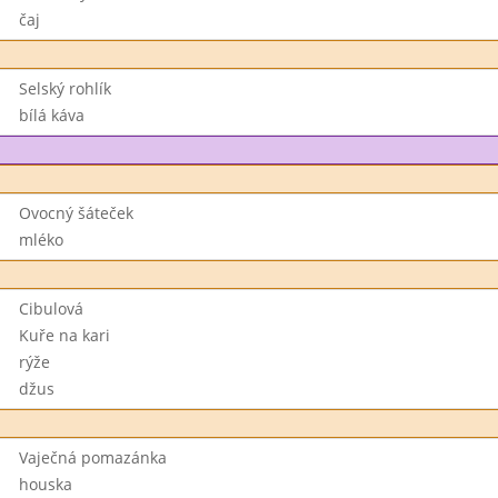
čaj
Selský rohlík
bílá káva
Ovocný šáteček
mléko
Cibulová
Kuře na kari
rýže
džus
Vaječná pomazánka
houska