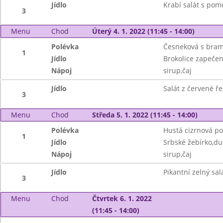
Jídlo
Krabí salát s po
3
Menu
Chod
Úterý 4. 1. 2022 (11:45 - 14:00)
Polévka
Česneková s bram
1
Jídlo
Brokolice zapečen
Nápoj
sirup,čaj
Jídlo
Salát z červené ře
3
Menu
Chod
Středa 5. 1. 2022 (11:45 - 14:00)
Polévka
Hustá cizrnová po
1
Jídlo
Srbské žebírko,du
Nápoj
sirup,čaj
Jídlo
Pikantní zelný sal
3
Menu
Chod
Čtvrtek 6. 1. 2022
(11:45 - 14:00)