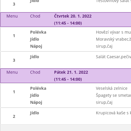
Jídlo
Těstovinový salá
3
Menu
Chod
Čtvrtek 20. 1. 2022
(11:45 - 14:00)
Polévka
Hovězí vývar s mu
1
Jídlo
Moravský vrabec,
Nápoj
sirup,čaj
Jídlo
Salát Caesar,peči
3
Menu
Chod
Pátek 21. 1. 2022
(11:45 - 14:00)
Polévka
Veselská zelnice
1
Jídlo
Špagety se smeta
Nápoj
sirup,čaj
Jídlo
Krupicová kaše s
2