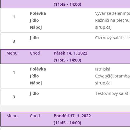
(11:45 - 14:00)
Polévka
Vývar se zelenino
1
Jídlo
Ražniči na plechu
Nápoj
sirup,čaj
Jídlo
Cizrnový salát se
3
Menu
Chod
Pátek 14. 1. 2022
(11:45 - 14:00)
Polévka
Istrijská
1
Jídlo
Čevabčiči,brambor
Nápoj
sirup,čaj
Jídlo
Těstovinový salát
3
Menu
Chod
Pondělí 17. 1. 2022
(11:45 - 14:00)