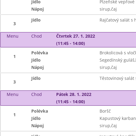
Jídlo
Plzeňské vepřové 
Nápoj
sirup,čaj
Jídlo
Rajčatový salát s
3
Menu
Chod
Čtvrtek 27. 1. 2022
(11:45 - 14:00)
Polévka
Brokolicová s vlo
1
Jídlo
Segedínský guláš,
Nápoj
sirup,čaj
Jídlo
Těstovinový salát
3
Menu
Chod
Pátek 28. 1. 2022
(11:45 - 14:00)
Polévka
Boršč
1
Jídlo
Kapustový karban
Nápoj
sirup,čaj