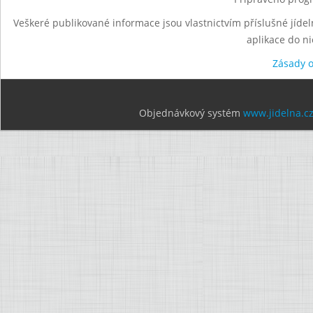
Veškeré publikované informace jsou vlastnictvím příslušné jídel
aplikace do n
Zásady 
Objednávkový systém
www.jidelna.c