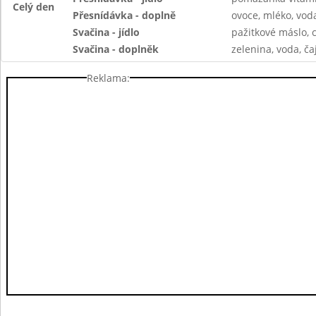
Celý den
Přesnídávka - doplně
ovoce, mléko, voda
Svačina - jídlo
pažitkové máslo, 
Svačina - doplněk
zelenina, voda, ča
Reklama: