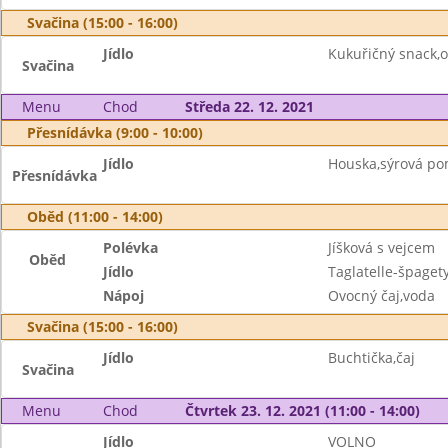
Svačina (15:00 - 16:00)
Jídlo
Kukuřičný snack,o
Svačina
Menu
Chod
Středa 22. 12. 2021
Přesnídávka (9:00 - 10:00)
Jídlo
Houska,sýrová po
Přesnídávka
Oběd (11:00 - 14:00)
Polévka
Jíšková s vejcem
Oběd
Jídlo
Taglatelle-špage
Nápoj
Ovocný čaj,voda
Svačina (15:00 - 16:00)
Jídlo
Buchtička,čaj
Svačina
Menu
Chod
Čtvrtek 23. 12. 2021 (11:00 - 14:00)
Jídlo
VOLNO