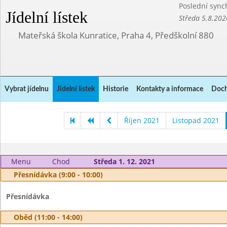
Poslední sync
Jídelní lístek
Středa 5.8.202
Mateřská škola Kunratice, Praha 4, Předškolní 880
Vybrat jídelnu
Jídelní lístek
Historie
Kontakty a informace
Doch
Říjen 2021
Listopad 2021
Menu
Chod
Středa 1. 12. 2021
Přesnídávka (9:00 - 10:00)
Přesnídávka
Oběd (11:00 - 14:00)