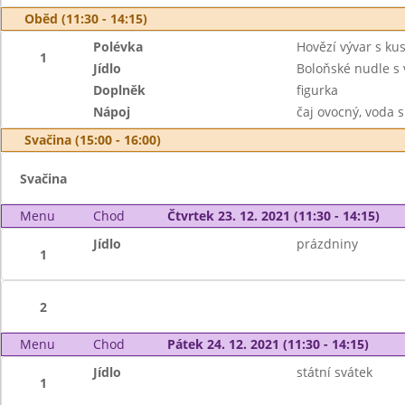
Oběd (11:30 - 14:15)
Polévka
Hovězí vývar s k
1
Jídlo
Boloňské nudle s
Doplněk
figurka
Nápoj
čaj ovocný, voda
Svačina (15:00 - 16:00)
Svačina
Menu
Chod
Čtvrtek 23. 12. 2021 (11:30 - 14:15)
Jídlo
prázdniny
1
2
Menu
Chod
Pátek 24. 12. 2021 (11:30 - 14:15)
Jídlo
státní svátek
1