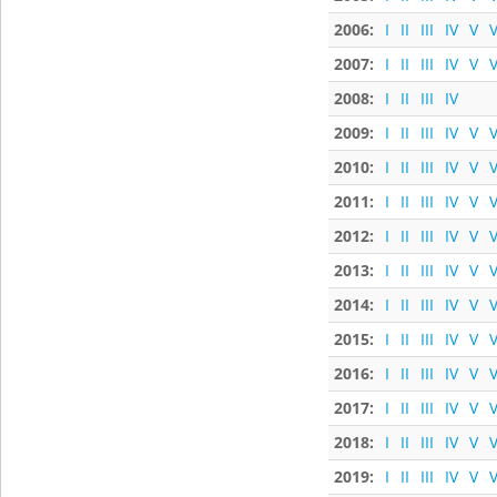
2006:
I
II
III
IV
V
V
2007:
I
II
III
IV
V
V
2008:
I
II
III
IV
2009:
I
II
III
IV
V
V
2010:
I
II
III
IV
V
V
2011:
I
II
III
IV
V
V
2012:
I
II
III
IV
V
V
2013:
I
II
III
IV
V
V
2014:
I
II
III
IV
V
V
2015:
I
II
III
IV
V
V
2016:
I
II
III
IV
V
V
2017:
I
II
III
IV
V
V
2018:
I
II
III
IV
V
V
2019:
I
II
III
IV
V
V