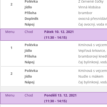
Polévka
Z červené čočky
2
Jídlo
Vinná klobása
Příloha
brambor
Doplněk
ovocná přesnídáv
Nápoj
čaj ovocný, voda 
Menu
Chod
Pátek 10. 12. 2021
(11:30 - 14:15)
Polévka
Kmínová s vejcem
1
Jídlo
Vepřová krkovice,
Příloha
bramborový knedl
Nápoj
čaj bylinkový, vod
Polévka
Kmínová s vejcem
2
Jídlo
Nudle s mákem
Nápoj
čaj bylinkový, vod
Menu
Chod
Pondělí 13. 12. 2021
(11:30 - 14:15)