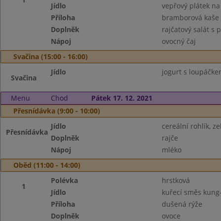
Jídlo
vepřový plátek na
Příloha
bramborová kaše
Doplněk
rajčatový salát s
Nápoj
ovocný čaj
Svačina (15:00 - 16:00)
Jídlo
jogurt s loupáčk
Svačina
Menu
Chod
Pátek 17. 12. 2021
Přesnídávka (9:00 - 10:00)
Jídlo
cereální rohlík, 
Přesnídávka
Doplněk
rajče
Nápoj
mléko
Oběd (11:00 - 14:00)
Polévka
hrstková
1
Jídlo
kuřecí směs kung
Příloha
dušená rýže
Doplněk
ovoce