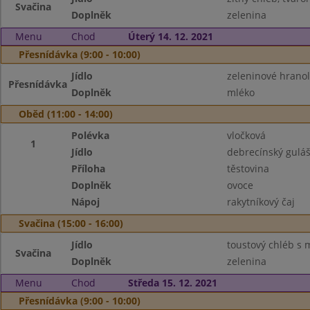
Svačina
Doplněk
zelenina
Menu
Chod
Úterý 14. 12. 2021
Přesnídávka (9:00 - 10:00)
Jídlo
zeleninové hranol
Přesnídávka
Doplněk
mléko
Oběd (11:00 - 14:00)
Polévka
vločková
1
Jídlo
debrecínský gulá
Příloha
těstovina
Doplněk
ovoce
Nápoj
rakytníkový čaj
Svačina (15:00 - 16:00)
Jídlo
toustový chléb s
Svačina
Doplněk
zelenina
Menu
Chod
Středa 15. 12. 2021
Přesnídávka (9:00 - 10:00)