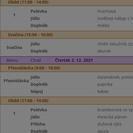
Oběd (11:00 - 14:00)
Polévka
hrachová
1
Jídlo
nudlový nákyp s 
Doplněk
mléko
Svačina (15:00 - 16:00)
Jídlo
chléb labužník, 
Svačina
Doplněk
okurek
Menu
Chod
Čtvrtek 2. 12. 2021
Přesnídávka (9:00 - 10:00)
Jídlo
dalamánek, poma
Přesnídávka
Doplněk
paprika
Nápoj
kakao
Oběd (11:00 - 14:00)
Polévka
bramborová se s
1
Jídlo
mexická pánev
Příloha
dušená rýže
Doplněk
ovoce