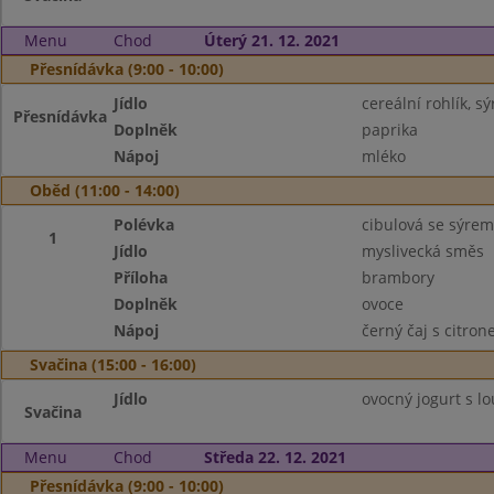
Menu
Chod
Úterý 21. 12. 2021
Přesnídávka (9:00 - 10:00)
Jídlo
cereální rohlík, 
Přesnídávka
Doplněk
paprika
Nápoj
mléko
Oběd (11:00 - 14:00)
Polévka
cibulová se sýrem
1
Jídlo
myslivecká směs
Příloha
brambory
Doplněk
ovoce
Nápoj
černý čaj s citro
Svačina (15:00 - 16:00)
Jídlo
ovocný jogurt s 
Svačina
Menu
Chod
Středa 22. 12. 2021
Přesnídávka (9:00 - 10:00)