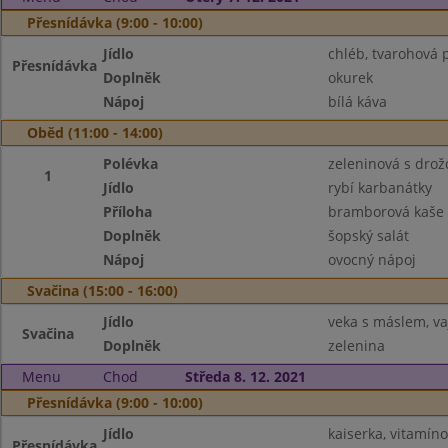
Přesnídávka (9:00 - 10:00)
Jídlo
chléb, tvarohová
Přesnídávka
Doplněk
okurek
Nápoj
bílá káva
Oběd (11:00 - 14:00)
Polévka
zeleninová s drož
1
Jídlo
rybí karbanátky
Příloha
bramborová kaše
Doplněk
šopský salát
Nápoj
ovocný nápoj
Svačina (15:00 - 16:00)
Jídlo
veka s máslem, v
Svačina
Doplněk
zelenina
Menu
Chod
Středa 8. 12. 2021
Přesnídávka (9:00 - 10:00)
Jídlo
kaiserka, vitamí
Přesnídávka