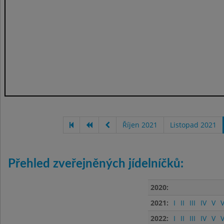
Říjen 2021
Listopad 2021
Přehled zveřejněných jídelníčků:
2020:
2021:
I
II
III
IV
V
V
2022:
I
II
III
IV
V
V