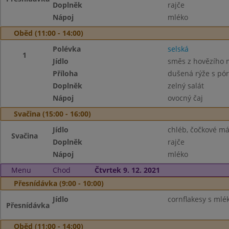
Doplněk
rajče
Nápoj
mléko
Oběd (11:00 - 14:00)
Polévka
selská
1
Jídlo
směs z hovězího 
Příloha
dušená rýže s pó
Doplněk
zelný salát
Nápoj
ovocný čaj
Svačina (15:00 - 16:00)
Jídlo
chléb, čočkové má
Svačina
Doplněk
rajče
Nápoj
mléko
Menu
Chod
Čtvrtek 9. 12. 2021
Přesnídávka (9:00 - 10:00)
Jídlo
cornflakesy s ml
Přesnídávka
Oběd (11:00 - 14:00)