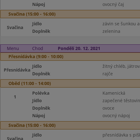
Nápoj
ovocný čaj
Svačina (15:00 - 16:00)
Jídlo
závin se šunkou 
Svačina
Doplněk
zelenina
Menu
Chod
Pondělí 20. 12. 2021
Přesnídávka (9:00 - 10:00)
Jídlo
žitný chléb, játr
Přesnídávka
Doplněk
rajče
Oběd (11:00 - 14:00)
Polévka
Kamenická
1
Jídlo
zapečené těstovi
Doplněk
ovoce
Nápoj
ovocný nápoj
Svačina (15:00 - 16:00)
Jídlo
přesnídávka s piš
Svačina