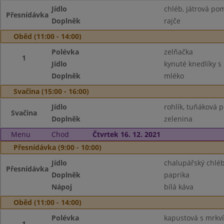
Jídlo
chléb, játrová p
Přesnídávka
Doplněk
rajče
Oběd (11:00 - 14:00)
Polévka
zelňačka
1
Jídlo
kynuté knedlíky s 
Doplněk
mléko
Svačina (15:00 - 16:00)
Jídlo
rohlík, tuňáková
Svačina
Doplněk
zelenina
Menu
Chod
Čtvrtek 16. 12. 2021
Přesnídávka (9:00 - 10:00)
Jídlo
chalupářský chlé
Přesnídávka
Doplněk
paprika
Nápoj
bílá káva
Oběd (11:00 - 14:00)
Polévka
kapustová s mrkví 
1