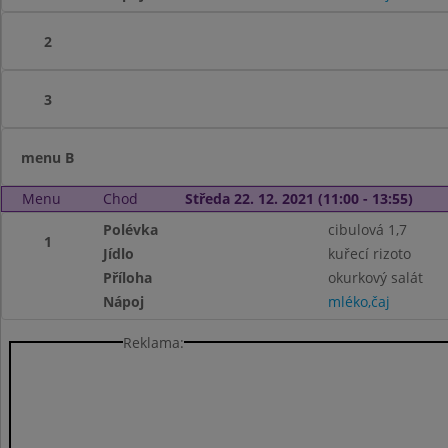
2
3
menu B
Menu
Chod
Středa 22. 12. 2021 (11:00 - 13:55)
Polévka
cibulová 1,7
1
Jídlo
kuřecí rizoto
Příloha
okurkový salát
Nápoj
mléko,čaj
Reklama: