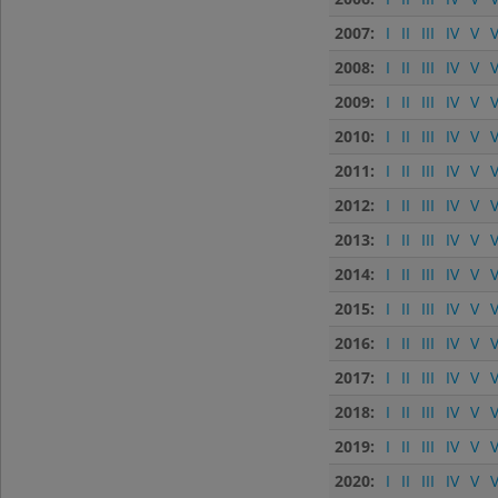
2007:
I
II
III
IV
V
V
2008:
I
II
III
IV
V
V
2009:
I
II
III
IV
V
V
2010:
I
II
III
IV
V
V
2011:
I
II
III
IV
V
V
2012:
I
II
III
IV
V
V
2013:
I
II
III
IV
V
V
2014:
I
II
III
IV
V
V
2015:
I
II
III
IV
V
V
2016:
I
II
III
IV
V
V
2017:
I
II
III
IV
V
V
2018:
I
II
III
IV
V
V
2019:
I
II
III
IV
V
V
2020:
I
II
III
IV
V
V