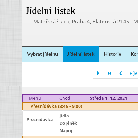
Jídelní lístek
Mateřská škola, Praha 4, Blatenská 2145 - 
Vybrat jídelnu
Jídelní lístek
Historie
Kon
Říj
Menu
Chod
Středa 1. 12. 2021
Přesnídávka (8:45 - 9:00)
Jídlo
Přesnídávka
Doplněk
Nápoj