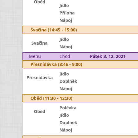
Oběd
Jídlo
Příloha
Nápoj
Svačina (14:45 - 15:00)
Jídlo
Svačina
Nápoj
Menu
Chod
Pátek 3. 12. 2021
Přesnídávka (8:45 - 9:00)
Jídlo
Přesnídávka
Doplněk
Nápoj
Oběd (11:30 - 12:30)
Polévka
Oběd
Jídlo
Doplněk
Nápoj