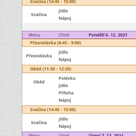
Svačina (14:45 - 15:00)
Jídlo
Svačina
Nápoj
Menu
Chod
Pondělí 6. 12. 2021
Přesnídávka (8:45 - 9:00)
Jídlo
Přesnídávka
Nápoj
Oběd (11:30 - 12:30)
Polévka
Oběd
Jídlo
Příloha
Nápoj
Svačina (14:45 - 15:00)
Jídlo
Svačina
Nápoj
Menu
Chod
Úterý 7. 12. 2021