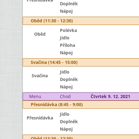
Doplněk
Nápoj
Oběd (11:30 - 12:30)
Polévka
Oběd
Jídlo
Příloha
Nápoj
Svačina (14:45 - 15:00)
Jídlo
Svačina
Doplněk
Nápoj
Menu
Chod
Čtvrtek 9. 12. 2021
Přesnídávka (8:45 - 9:00)
Jídlo
Přesnídávka
Doplněk
Nápoj
Oběd (11:30 - 12:30)