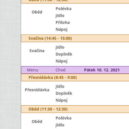
Polévka
Oběd
Jídlo
Příloha
Nápoj
Svačina (14:45 - 15:00)
Jídlo
Svačina
Doplněk
Nápoj
Menu
Chod
Pátek 10. 12. 2021
Přesnídávka (8:45 - 9:00)
Jídlo
Přesnídávka
Doplněk
Nápoj
Oběd (11:30 - 12:30)
Polévka
Oběd
Jídlo