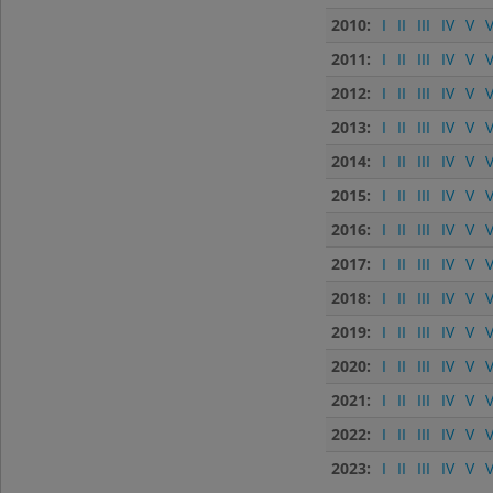
2010:
I
II
III
IV
V
V
2011:
I
II
III
IV
V
V
2012:
I
II
III
IV
V
V
2013:
I
II
III
IV
V
V
2014:
I
II
III
IV
V
V
2015:
I
II
III
IV
V
V
2016:
I
II
III
IV
V
V
2017:
I
II
III
IV
V
V
2018:
I
II
III
IV
V
V
2019:
I
II
III
IV
V
V
2020:
I
II
III
IV
V
V
2021:
I
II
III
IV
V
V
2022:
I
II
III
IV
V
V
2023:
I
II
III
IV
V
V