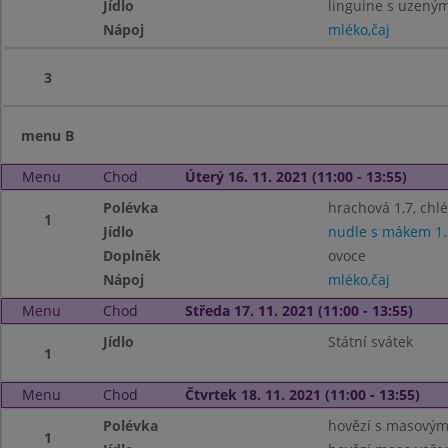
Jídlo
linguine s uzeným
Nápoj
mléko,čaj
3
menu B
Menu
Chod
Úterý 16. 11. 2021 (11:00 - 13:55)
Polévka
hrachová 1,7, chl
1
Jídlo
nudle s mákem 1.
Doplněk
ovoce
Nápoj
mléko,čaj
Menu
Chod
Středa 17. 11. 2021 (11:00 - 13:55)
Jídlo
Státní svátek
1
Menu
Chod
Čtvrtek 18. 11. 2021 (11:00 - 13:55)
Polévka
hovězí s masovými
1