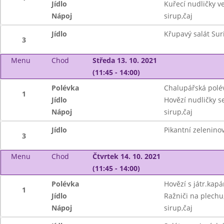
Jídlo
Kuřecí nudličky v
Nápoj
sirup,čaj
Jídlo
Křupavý salát Suri
3
Menu
Chod
Středa 13. 10. 2021
(11:45 - 14:00)
Polévka
Chalupářská polé
1
Jídlo
Hovězí nudličky s
Nápoj
sirup,čaj
Jídlo
Pikantní zelenino
3
Menu
Chod
Čtvrtek 14. 10. 2021
(11:45 - 14:00)
Polévka
Hovězí s játr.kap
1
Jídlo
Ražniči na plechu
Nápoj
sirup,čaj