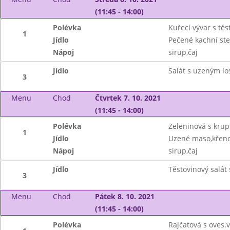
(11:45 - 14:00)
Polévka
Kuřecí vývar s těs
1
Jídlo
Pečené kachní ste
Nápoj
sirup,čaj
Jídlo
Salát s uzeným lo
3
Menu
Chod
Čtvrtek 7. 10. 2021
(11:45 - 14:00)
Polévka
Zeleninová s krup
1
Jídlo
Uzené maso,křeno
Nápoj
sirup,čaj
Jídlo
Těstovinový salát
3
Menu
Chod
Pátek 8. 10. 2021
(11:45 - 14:00)
Polévka
Rajčatová s oves.