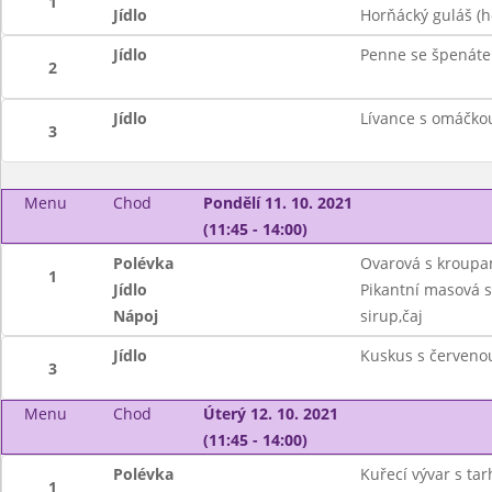
1
Jídlo
Horňácký guláš (h
Jídlo
Penne se špenát
2
Jídlo
Lívance s omáčkou
3
Menu
Chod
Pondělí 11. 10. 2021
(11:45 - 14:00)
Polévka
Ovarová s kroupa
1
Jídlo
Pikantní masová 
Nápoj
sirup,čaj
Jídlo
Kuskus s červeno
3
Menu
Chod
Úterý 12. 10. 2021
(11:45 - 14:00)
Polévka
Kuřecí vývar s ta
1