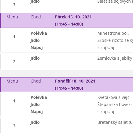
Jídlo
Salát ze sojových
3
Menu
Chod
Pátek 15. 10. 2021
(11:45 - 14:00)
Polévka
Minestrone pol.
1
Jídlo
Srbské rizoto se 
Nápoj
sirup,čaj
Jídlo
Žemlovka s jablky
2
Menu
Chod
Pondělí 18. 10. 2021
(11:45 - 14:00)
Polévka
Květáková s vejci
1
Jídlo
Štěpánská hovězí
Nápoj
sirup,čaj
Jídlo
Bretaňský salát (u
3