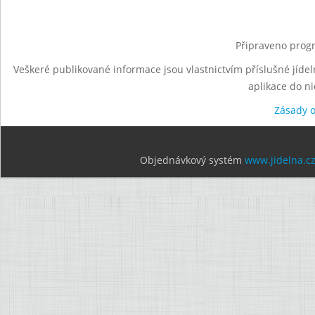
Připraveno progr
Veškeré publikované informace jsou vlastnictvím příslušné jídel
aplikace do n
Zásady 
Objednávkový systém
www.jidelna.c