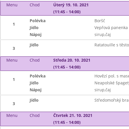
Menu
Chod
Úterý 19. 10. 2021
(11:45 - 14:00)
Polévka
Boršč
1
Jídlo
Vepřová panenka v
Nápoj
sirup,čaj
Jídlo
Ratatouille s těs
3
Menu
Chod
Středa 20. 10. 2021
(11:45 - 14:00)
Polévka
Hovězí pol. s mas
1
Jídlo
Neapolské špage
Nápoj
sirup,čaj
Jídlo
Středomořský bram
3
Menu
Chod
Čtvrtek 21. 10. 2021
(11:45 - 14:00)