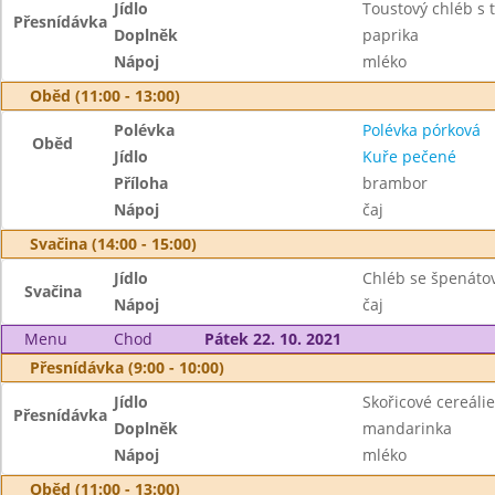
Jídlo
Toustový chléb s
Přesnídávka
Doplněk
paprika
Nápoj
mléko
Oběd (11:00 - 13:00)
Polévka
Polévka pórková
Oběd
Jídlo
Kuře pečené
Příloha
brambor
Nápoj
čaj
Svačina (14:00 - 15:00)
Jídlo
Chléb se špenát
Svačina
Nápoj
čaj
Menu
Chod
Pátek 22. 10. 2021
Přesnídávka (9:00 - 10:00)
Jídlo
Skořicové cereálie
Přesnídávka
Doplněk
mandarinka
Nápoj
mléko
Oběd (11:00 - 13:00)