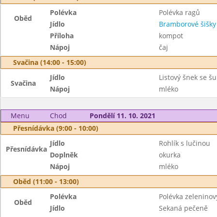
Polévka
Polévka ragů
Oběd
Jídlo
Bramborové šišky
Příloha
kompot
Nápoj
čaj
Svačina (14:00 - 15:00)
Jídlo
Listový šnek se š
Svačina
Nápoj
mléko
Menu
Chod
Pondělí 11. 10. 2021
Přesnídávka (9:00 - 10:00)
Jídlo
Rohlík s lučinou
Přesnídávka
Doplněk
okurka
Nápoj
mléko
Oběd (11:00 - 13:00)
Polévka
Polévka zeleninov
Oběd
Jídlo
Sekaná pečeně