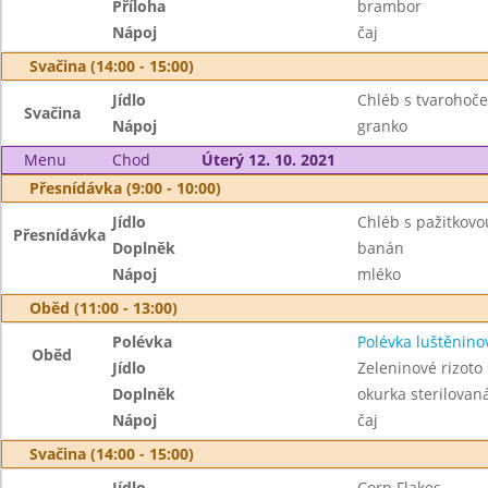
Příloha
brambor
Nápoj
čaj
Svačina (14:00 - 15:00)
Jídlo
Chléb s tvaroho
Svačina
Nápoj
granko
Menu
Chod
Úterý 12. 10. 2021
Přesnídávka (9:00 - 10:00)
Jídlo
Chléb s pažitkov
Přesnídávka
Doplněk
banán
Nápoj
mléko
Oběd (11:00 - 13:00)
Polévka
Polévka luštěnino
Oběd
Jídlo
Zeleninové rizot
Doplněk
okurka sterilovan
Nápoj
čaj
Svačina (14:00 - 15:00)
Jídlo
Corn Flakes