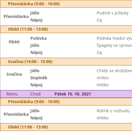
Přesnídávka (9:00 - 10:00)
Jídlo
Pudink s piškoty
Přesnídávka
Nápoj
čaj
Oběd (11:00 - 13:00)
Polévka
Polévka hovězí vý
Oběd
Jídlo
Špagety se sýrov
Nápoj
čaj
Svačina (14:00 - 15:00)
Jídlo
Chléb se drožďo
Svačina
Doplněk
mrkev
Nápoj
mléko
Menu
Chod
Pátek 15. 10. 2021
Přesnídávka (9:00 - 10:00)
Jídlo
Rohlík s rozhudu
Přesnídávka
Nápoj
mléko
Oběd (11:00 - 13:00)