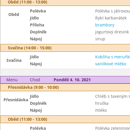
Oběd (11:00 - 13:00)
Polévka
Polévka s játrovou
Oběd
Jídlo
Rybí karbanátek
Příloha
brambory
Doplněk
jogurtový dresink
Nápoj
sirup
Svačina (14:00 - 15:00)
Jídlo
Kobliha s meruňk
Svačina
Nápoj
vanilkové mléko
Menu
Chod
Pondělí 4. 10. 2021
Přesnídávka (9:00 - 10:00)
Jídlo
Chléb s taveným 
Přesnídávka
Doplněk
hruška
Nápoj
mléko
Oběd (11:00 - 13:00)
Polévka
Polévka zeleninov