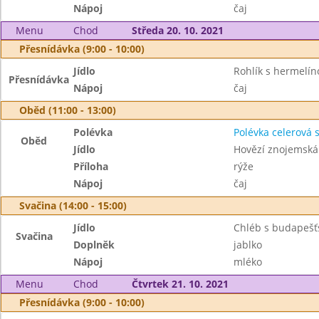
Nápoj
čaj
Menu
Chod
Středa 20. 10. 2021
Přesnídávka (9:00 - 10:00)
Jídlo
Rohlík s hermelí
Přesnídávka
Nápoj
čaj
Oběd (11:00 - 13:00)
Polévka
Polévka celerová 
Oběd
Jídlo
Hovězí znojemská
Příloha
rýže
Nápoj
čaj
Svačina (14:00 - 15:00)
Jídlo
Chléb s budapeš
Svačina
Doplněk
jablko
Nápoj
mléko
Menu
Chod
Čtvrtek 21. 10. 2021
Přesnídávka (9:00 - 10:00)