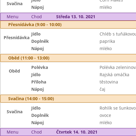
Svačina
Nápoj
mléko
Menu
Chod
Středa 13. 10. 2021
Přesnídávka (9:00 - 10:00)
Jídlo
Chléb s tuňákov
Přesnídávka
Doplněk
paprika
Nápoj
mléko
Oběd (11:00 - 13:00)
Polévka
Polévka zeleninov
Oběd
Jídlo
Rajská omáčka
Příloha
těstovina
Nápoj
čaj
Svačina (14:00 - 15:00)
Jídlo
Rohlík se šunkov
Svačina
Doplněk
ovoce
Nápoj
mléko
Menu
Chod
Čtvrtek 14. 10. 2021