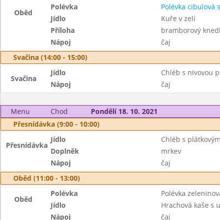
Polévka
Polévka cibulová 
Oběd
Jídlo
Kuře v zelí
Příloha
bramborový knedl
Nápoj
čaj
Svačina (14:00 - 15:00)
Jídlo
Chléb s nivovou
Svačina
Nápoj
čaj
Menu
Chod
Pondělí 18. 10. 2021
Přesnídávka (9:00 - 10:00)
Jídlo
Chléb s plátkový
Přesnídávka
Doplněk
mrkev
Nápoj
čaj
Oběd (11:00 - 13:00)
Polévka
Polévka zeleninov
Oběd
Jídlo
Hrachová kaše s 
Nápoj
čaj