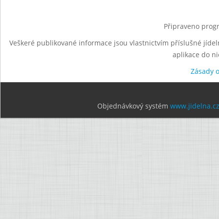
Připraveno progr
Veškeré publikované informace jsou vlastnictvím příslušné jídel
aplikace do n
Zásady 
Objednávkový systém
www.jidelna.c