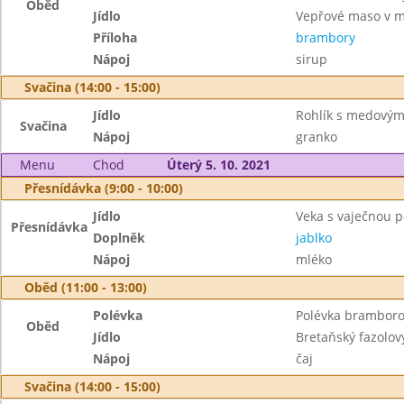
Oběd
Jídlo
Vepřové maso v m
Příloha
brambory
Nápoj
sirup
Svačina (14:00 - 15:00)
Jídlo
Rohlík s medový
Svačina
Nápoj
granko
Menu
Chod
Úterý 5. 10. 2021
Přesnídávka (9:00 - 10:00)
Jídlo
Veka s vaječnou
Přesnídávka
Doplněk
jablko
Nápoj
mléko
Oběd (11:00 - 13:00)
Polévka
Polévka brambor
Oběd
Jídlo
Bretaňský fazolov
Nápoj
čaj
Svačina (14:00 - 15:00)