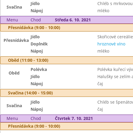
Jídlo
Chléb s mrkvovo
Svačina
Nápoj
mléko
Menu
Chod
Středa 6. 10. 2021
Přesnídávka (9:00 - 10:00)
Jídlo
Skořicové cereálie
Přesnídávka
Doplněk
hroznové víno
Nápoj
mléko
Oběd (11:00 - 13:00)
Polévka
Polévka kuřecí vý
Oběd
Jídlo
Halušky se zelím
Nápoj
čaj
Svačina (14:00 - 15:00)
Jídlo
Chléb se špenát
Svačina
Nápoj
čaj
Menu
Chod
Čtvrtek 7. 10. 2021
Přesnídávka (9:00 - 10:00)