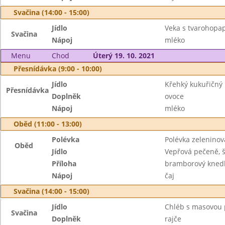
Svačina (14:00 - 15:00)
Jídlo
Veka s tvarohopa
Svačina
Nápoj
mléko
Menu
Chod
Úterý 19. 10. 2021
Přesnídávka (9:00 - 10:00)
Jídlo
Křehký kukuřičný 
Přesnídávka
Doplněk
ovoce
Nápoj
mléko
Oběd (11:00 - 13:00)
Polévka
Polévka zeleninov
Oběd
Jídlo
Vepřová pečeně, 
Příloha
bramborový knedl
Nápoj
čaj
Svačina (14:00 - 15:00)
Jídlo
Chléb s masovou
Svačina
Doplněk
rajče