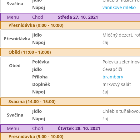
Svačina
Nápoj
vanilkové mléko
Menu
Chod
Středa 27. 10. 2021
Přesnídávka (9:00 - 10:00)
Jídlo
Mléčný dezert, roh
Přesnídávka
Nápoj
čaj
Oběd (11:00 - 13:00)
Polévka
Polévka zelenino
Oběd
Jídlo
Čevapčiči
Příloha
brambory
Doplněk
mrkvový salát
Nápoj
čaj
Svačina (14:00 - 15:00)
Jídlo
Chléb s tuňákov
Svačina
Nápoj
čaj
Menu
Chod
Čtvrtek 28. 10. 2021
Přesnídávka (9:00 - 10:00)