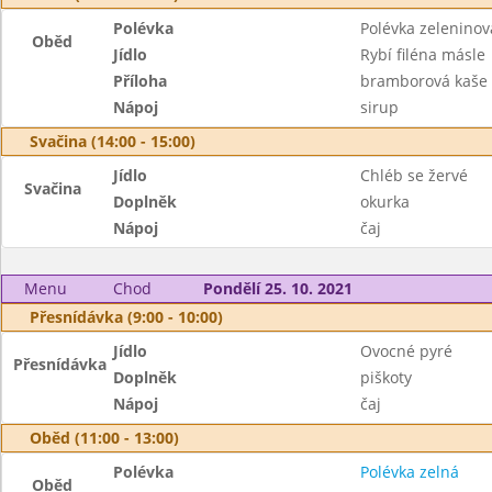
Polévka
Polévka zelenino
Oběd
Jídlo
Rybí filéna másle
Příloha
bramborová kaše
Nápoj
sirup
Svačina (14:00 - 15:00)
Jídlo
Chléb se žervé
Svačina
Doplněk
okurka
Nápoj
čaj
Menu
Chod
Pondělí 25. 10. 2021
Přesnídávka (9:00 - 10:00)
Jídlo
Ovocné pyré
Přesnídávka
Doplněk
piškoty
Nápoj
čaj
Oběd (11:00 - 13:00)
Polévka
Polévka zelná
Oběd