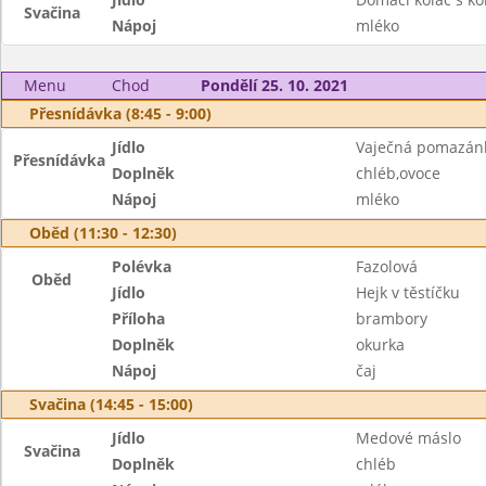
Svačina
Nápoj
mléko
Menu
Chod
Pondělí 25. 10. 2021
Přesnídávka (8:45 - 9:00)
Jídlo
Vaječná pomazán
Přesnídávka
Doplněk
chléb,ovoce
Nápoj
mléko
Oběd (11:30 - 12:30)
Polévka
Fazolová
Oběd
Jídlo
Hejk v těstíčku
Příloha
brambory
Doplněk
okurka
Nápoj
čaj
Svačina (14:45 - 15:00)
Jídlo
Medové máslo
Svačina
Doplněk
chléb