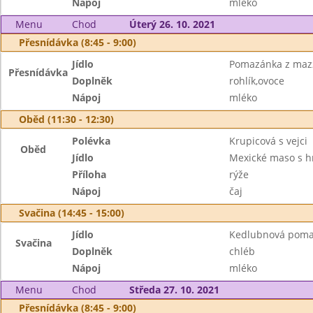
Nápoj
mléko
Menu
Chod
Úterý 26. 10. 2021
Přesnídávka (8:45 - 9:00)
Jídlo
Pomazánka z mazz
Přesnídávka
Doplněk
rohlík,ovoce
Nápoj
mléko
Oběd (11:30 - 12:30)
Polévka
Krupicová s vejci
Oběd
Jídlo
Mexické maso s 
Příloha
rýže
Nápoj
čaj
Svačina (14:45 - 15:00)
Jídlo
Kedlubnová pom
Svačina
Doplněk
chléb
Nápoj
mléko
Menu
Chod
Středa 27. 10. 2021
Přesnídávka (8:45 - 9:00)