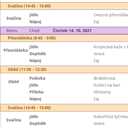
Svačina (14:45 - 15:00)
Jídlo
Ovocná přesnídá
Svačina
Nápoj
čaj
Menu
Chod
Čtvrtek 14. 10. 2021
Přesnídávka (8:45 - 9:00)
Jídlo
Krupicová kaše s
Přesnídávka
Doplněk
ovoce
Nápoj
čaj
Oběd (11:30 - 12:30)
Polévka
Brokolicová
Oběd
Jídlo
Kuřecí na kari
Příloha
těstoviny
Nápoj
čaj
Svačina (14:45 - 15:00)
Jídlo
Kukuřičná tyčinka
Svačina
Doplněk
ovoce