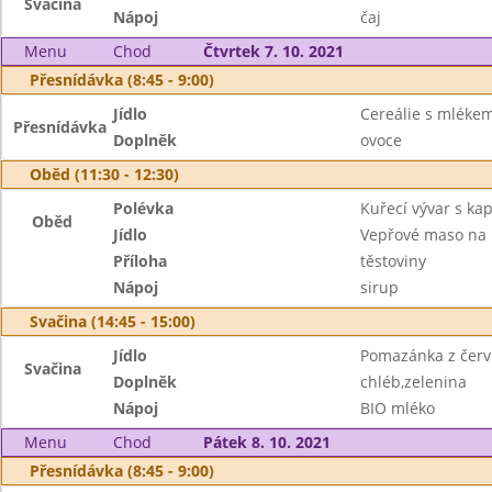
Svačina
Nápoj
čaj
Menu
Chod
Čtvrtek 7. 10. 2021
Přesnídávka (8:45 - 9:00)
Jídlo
Cereálie s mléke
Přesnídávka
Doplněk
ovoce
Oběd (11:30 - 12:30)
Polévka
Kuřecí vývar s ka
Oběd
Jídlo
Vepřové maso na
Příloha
těstoviny
Nápoj
sirup
Svačina (14:45 - 15:00)
Jídlo
Pomazánka z červe
Svačina
Doplněk
chléb,zelenina
Nápoj
BIO mléko
Menu
Chod
Pátek 8. 10. 2021
Přesnídávka (8:45 - 9:00)