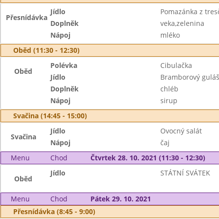
Jídlo
Pomazánka z tresč
Přesnídávka
Doplněk
veka,zelenina
Nápoj
mléko
Oběd (11:30 - 12:30)
Polévka
Cibulačka
Oběd
Jídlo
Bramborový gulá
Doplněk
chléb
Nápoj
sirup
Svačina (14:45 - 15:00)
Jídlo
Ovocný salát
Svačina
Nápoj
čaj
Menu
Chod
Čtvrtek 28. 10. 2021 (11:30 - 12:30)
Jídlo
STÁTNÍ SVÁTEK
Oběd
Menu
Chod
Pátek 29. 10. 2021
Přesnídávka (8:45 - 9:00)