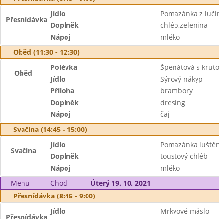
Jídlo
Pomazánka z lučin
Přesnídávka
Doplněk
chléb,zelenina
Nápoj
mléko
Oběd (11:30 - 12:30)
Polévka
Špenátová s krut
Oběd
Jídlo
Sýrový nákyp
Příloha
brambory
Doplněk
dresing
Nápoj
čaj
Svačina (14:45 - 15:00)
Jídlo
Pomazánka luštěn
Svačina
Doplněk
toustový chléb
Nápoj
mléko
Menu
Chod
Úterý 19. 10. 2021
Přesnídávka (8:45 - 9:00)
Jídlo
Mrkvové máslo
Přesnídávka