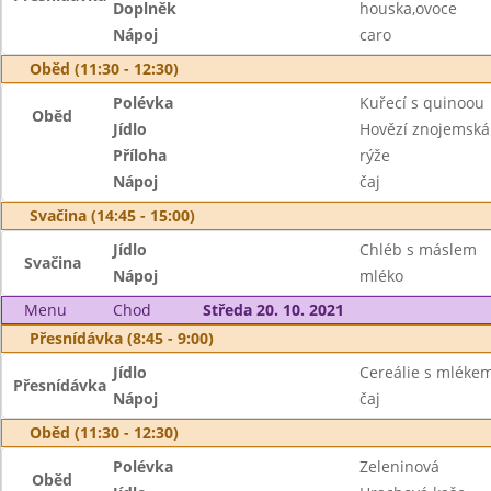
Doplněk
houska,ovoce
Nápoj
caro
Oběd (11:30 - 12:30)
Polévka
Kuřecí s quinoou
Oběd
Jídlo
Hovězí znojemská
Příloha
rýže
Nápoj
čaj
Svačina (14:45 - 15:00)
Jídlo
Chléb s máslem
Svačina
Nápoj
mléko
Menu
Chod
Středa 20. 10. 2021
Přesnídávka (8:45 - 9:00)
Jídlo
Cereálie s mléke
Přesnídávka
Nápoj
čaj
Oběd (11:30 - 12:30)
Polévka
Zeleninová
Oběd