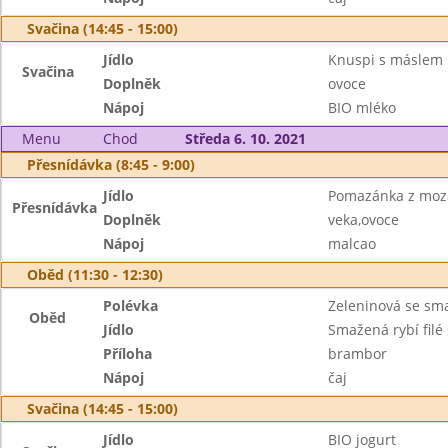
Svačina (14:45 - 15:00)
Jídlo
Knuspi s máslem
Svačina
Doplněk
ovoce
Nápoj
BIO mléko
Menu
Chod
Středa 6. 10. 2021
Přesnídávka (8:45 - 9:00)
Jídlo
Pomazánka z moz
Přesnídávka
Doplněk
veka,ovoce
Nápoj
malcao
Oběd (11:30 - 12:30)
Polévka
Zeleninová se s
Oběd
Jídlo
Smažená rybí filé
Příloha
brambor
Nápoj
čaj
Svačina (14:45 - 15:00)
Jídlo
BIO jogurt