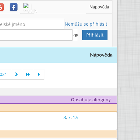
Nápověda
Nemůžu se přihlásit
Nápověda
2021
Obsahuje alergeny
3
,
7
,
1a