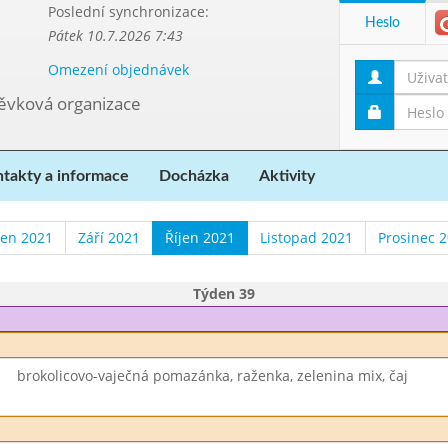
Poslední synchronizace:
Heslo
Pátek 10.7.2026 7:43
Omezení objednávek
pěvková organizace
takty a informace
Docházka
Aktivity
en 2021
Září 2021
Říjen 2021
Listopad 2021
Prosinec 
Týden 39
brokolicovo-vaječná pomazánka, raženka, zelenina mix, čaj