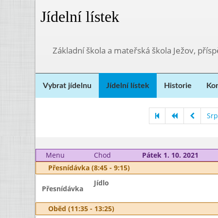
Jídelní lístek
Základní škola a mateřská škola Ježov, přís
Vybrat jídelnu
Jídelní lístek
Historie
Kon
Srp
Menu
Chod
Pátek 1. 10. 2021
Přesnídávka (8:45 - 9:15)
Jídlo
Přesnídávka
Oběd (11:35 - 13:25)