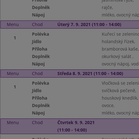
Doplněk
rajče,
Nápoj
mléko, ovocný náp
Menu
Chod
Úterý 7. 9. 2021 (11:00 - 14:00)
Polévka
Kuřecí se zelenin
1
Jídlo
holandský řízek,
Příloha
bramborová kaše,
Doplněk
okurkový salát ,
Nápoj
ovocný nápoj, vod
Menu
Chod
Středa 8. 9. 2021 (11:00 - 14:00)
Polévka
Vločková se zelen
1
Jídlo
svíčková pečeně,
Příloha
houskový knedlík,
Doplněk
ovoce,
Nápoj
mléko, ovocný náp
Menu
Chod
Čtvrtek 9. 9. 2021
(11:00 - 14:00)