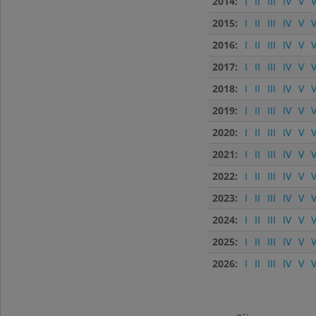
2014:
I
II
III
IV
V
V
2015:
I
II
III
IV
V
V
2016:
I
II
III
IV
V
V
2017:
I
II
III
IV
V
V
2018:
I
II
III
IV
V
V
2019:
I
II
III
IV
V
V
2020:
I
II
III
IV
V
V
2021:
I
II
III
IV
V
V
2022:
I
II
III
IV
V
V
2023:
I
II
III
IV
V
V
2024:
I
II
III
IV
V
V
2025:
I
II
III
IV
V
V
2026:
I
II
III
IV
V
V