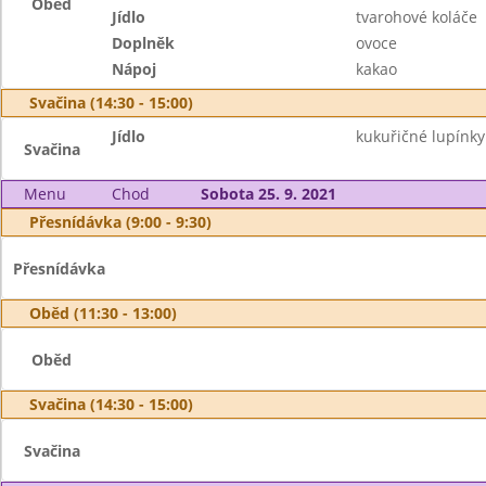
Oběd
Jídlo
tvarohové koláče
Doplněk
ovoce
Nápoj
kakao
Svačina (14:30 - 15:00)
Jídlo
kukuřičné lupínk
Svačina
Menu
Chod
Sobota 25. 9. 2021
Přesnídávka (9:00 - 9:30)
Přesnídávka
Oběd (11:30 - 13:00)
Oběd
Svačina (14:30 - 15:00)
Svačina