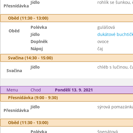
Jídlo
rohlík se šunkou, č
Přesnídávka
Oběd (11:30 - 13:00)
Polévka
gulášová
Oběd
Jídlo
dukátové buchtič
Doplněk
ovoce
Nápoj
čaj
Svačina (14:30 - 15:00)
Jídlo
chléb s lučinou, č
Svačina
Menu
Chod
Pondělí 13. 9. 2021
Přesnídávka (9:00 - 9:30)
Jídlo
sýrová pomazánka,
Přesnídávka
Oběd (11:30 - 13:00)
Polévka
špenátová