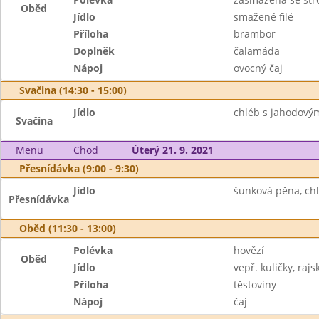
Oběd
Jídlo
smažené filé
Příloha
brambor
Doplněk
čalamáda
Nápoj
ovocný čaj
Svačina (14:30 - 15:00)
Jídlo
chléb s jahodový
Svačina
Menu
Chod
Úterý 21. 9. 2021
Přesnídávka (9:00 - 9:30)
Jídlo
šunková pěna, chl
Přesnídávka
Oběd (11:30 - 13:00)
Polévka
hovězí
Oběd
Jídlo
vepř. kuličky, raj
Příloha
těstoviny
Nápoj
čaj