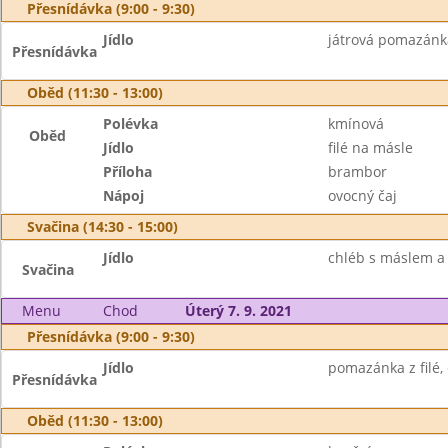
Přesnídávka (9:00 - 9:30)
Jídlo
játrová pomazánka
Přesnídávka
Oběd (11:30 - 13:00)
Polévka
kmínová
Oběd
Jídlo
filé na másle
Příloha
brambor
Nápoj
ovocný čaj
Svačina (14:30 - 15:00)
Jídlo
chléb s máslem a 
Svačina
Menu
Chod
Úterý 7. 9. 2021
Přesnídávka (9:00 - 9:30)
Jídlo
pomazánka z filé,
Přesnídávka
Oběd (11:30 - 13:00)