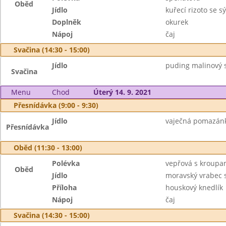
Oběd
Jídlo
kuřecí rizoto se s
Doplněk
okurek
Nápoj
čaj
Svačina (14:30 - 15:00)
Jídlo
puding malinový 
Svačina
Menu
Chod
Úterý 14. 9. 2021
Přesnídávka (9:00 - 9:30)
Jídlo
vaječná pomazánka
Přesnídávka
Oběd (11:30 - 13:00)
Polévka
vepřová s kroup
Oběd
Jídlo
moravský vrabec 
Příloha
houskový knedlík
Nápoj
čaj
Svačina (14:30 - 15:00)