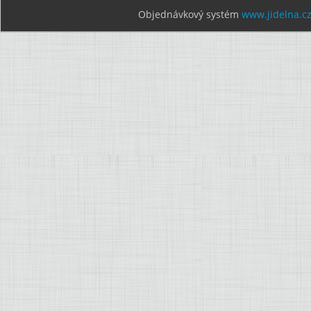
Objednávkový systém
www.jidelna.c