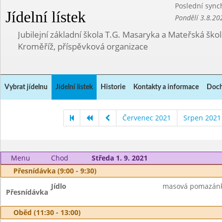
Poslední sync
Jídelní lístek
Pondělí 3.8.20
Jubilejní základní škola T.G. Masaryka a Mateřská ško
Kroměříž, příspěvková organizace
Vybrat jídelnu
Jídelní lístek
Historie
Kontakty a informace
Doch
Červenec 2021
Srpen 2021
Menu
Chod
Středa 1. 9. 2021
Přesnídávka (9:00 - 9:30)
Jídlo
masová pomazánka,
Přesnídávka
Oběd (11:30 - 13:00)