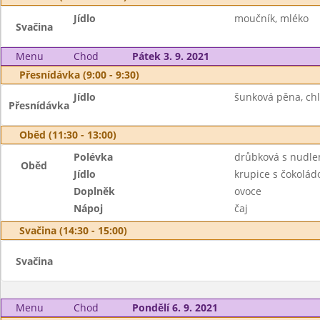
Jídlo
moučník, mléko
Svačina
Menu
Chod
Pátek 3. 9. 2021
Přesnídávka (9:00 - 9:30)
Jídlo
šunková pěna, chl
Přesnídávka
Oběd (11:30 - 13:00)
Polévka
drůbková s nudle
Oběd
Jídlo
krupice s čokolád
Doplněk
ovoce
Nápoj
čaj
Svačina (14:30 - 15:00)
Svačina
Menu
Chod
Pondělí 6. 9. 2021