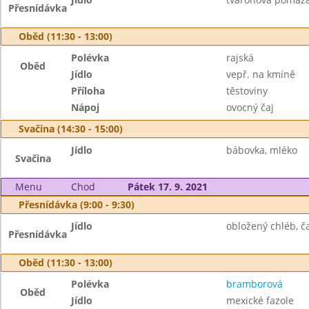
Přesnídávka
Oběd (11:30 - 13:00)
Polévka
rajská
Oběd
Jídlo
vepř. na kmíně
Příloha
těstoviny
Nápoj
ovocný čaj
Svačina (14:30 - 15:00)
Jídlo
bábovka, mléko
Svačina
Menu
Chod
Pátek 17. 9. 2021
Přesnídávka (9:00 - 9:30)
Jídlo
obložený chléb, ča
Přesnídávka
Oběd (11:30 - 13:00)
Polévka
bramborová
Oběd
Jídlo
mexické fazole