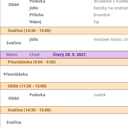
Polévka
drůbková s nudle
Oběd
Jídlo
fazolky na smetan
Příloha
brambor
Nápoj
čaj
Svačina (14:30 - 15:00)
Jídlo
medové máslo, chl
Svačina
Menu
Chod
Úterý 28. 9. 2021
Přesnídávka (9:00 - 9:30)
Přesnídávka
Oběd (11:30 - 13:00)
Polévka
svátek
Oběd
Svačina (14:30 - 15:00)
Svačina