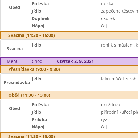
Polévka
rajská
Oběd
Jídlo
zapečené těstovin
Doplněk
okurek
Nápoj
čaj
Svačina (14:30 - 15:00)
Jídlo
rohlík s máslem, 
Svačina
Menu
Chod
Čtvrtek 2. 9. 2021
Přesnídávka (9:00 - 9:30)
Jídlo
lakrumáček s rohl
Přesnídávka
Oběd (11:30 - 13:00)
Polévka
drožďová
Oběd
Jídlo
přírodní kuřecí pl
Příloha
rýže
Nápoj
čaj
Svačina (14:30 - 15:00)