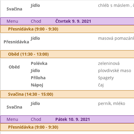
Jídlo
chléb s máslem , č
Svačina
Menu
Chod
Čtvrtek 9. 9. 2021
Přesnídávka (9:00 - 9:30)
Jídlo
masová pomazánka,
Přesnídávka
Oběd (11:30 - 13:00)
Polévka
zeleninová
Oběd
Jídlo
plovdivské maso
Příloha
špagety
Nápoj
čaj
Svačina (14:30 - 15:00)
Jídlo
perník, mléko
Svačina
Menu
Chod
Pátek 10. 9. 2021
Přesnídávka (9:00 - 9:30)