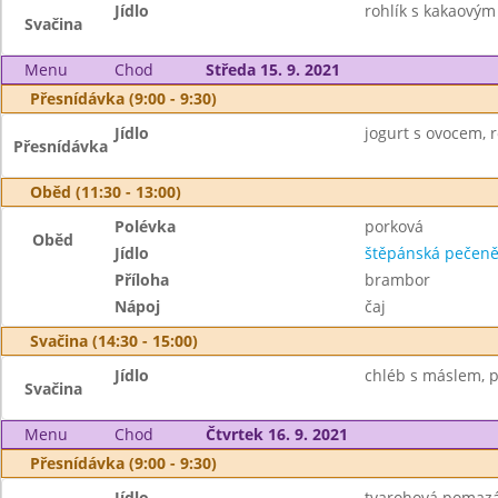
Jídlo
rohlík s kakaovým
Svačina
Menu
Chod
Středa 15. 9. 2021
Přesnídávka (9:00 - 9:30)
Jídlo
jogurt s ovocem, ro
Přesnídávka
Oběd (11:30 - 13:00)
Polévka
porková
Oběd
Jídlo
štěpánská pečen
Příloha
brambor
Nápoj
čaj
Svačina (14:30 - 15:00)
Jídlo
chléb s máslem, pl
Svačina
Menu
Chod
Čtvrtek 16. 9. 2021
Přesnídávka (9:00 - 9:30)
Jídlo
tvarohová pomazán