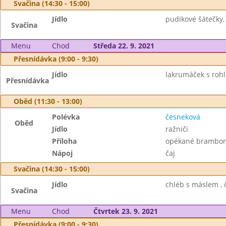
Svačina (14:30 - 15:00)
Jídlo
pudikové šátečky,
Svačina
Menu
Chod
Středa 22. 9. 2021
Přesnídávka (9:00 - 9:30)
Jídlo
lakrumáček s rohl
Přesnídávka
Oběd (11:30 - 13:00)
Polévka
česneková
Oběd
Jídlo
ražniči
Příloha
opékané brambory
Nápoj
čaj
Svačina (14:30 - 15:00)
Jídlo
chléb s máslem , č
Svačina
Menu
Chod
Čtvrtek 23. 9. 2021
Přesnídávka (9:00 - 9:30)