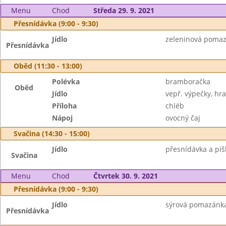
Menu
Chod
Středa 29. 9. 2021
Přesnídávka (9:00 - 9:30)
Jídlo
zeleninová pomazá
Přesnídávka
Oběd (11:30 - 13:00)
Polévka
bramboračka
Oběd
Jídlo
vepř. výpečky, hr
Příloha
chléb
Nápoj
ovocný čaj
Svačina (14:30 - 15:00)
Jídlo
přesnídávka a piš
Svačina
Menu
Chod
Čtvrtek 30. 9. 2021
Přesnídávka (9:00 - 9:30)
Jídlo
sýrová pomazánka,
Přesnídávka