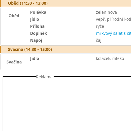
Oběd (11:30 - 13:00)
Polévka
zeleninová
Oběd
Jídlo
vepř. přírodní kot
Příloha
rýže
Doplněk
mrkvový salát s c
Nápoj
čaj
Svačina (14:30 - 15:00)
Jídlo
koláček, mléko
Svačina
Reklama: