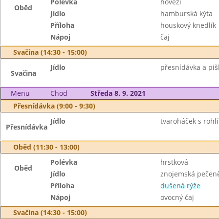
Polévka
hovězí
Oběd
Jídlo
hamburská kýta
Příloha
houskový knedlík
Nápoj
čaj
Svačina (14:30 - 15:00)
Jídlo
přesnídávka a piš
Svačina
Menu
Chod
Středa 8. 9. 2021
Přesnídávka (9:00 - 9:30)
Jídlo
tvaroháček s rohlík
Přesnídávka
Oběd (11:30 - 13:00)
Polévka
hrstková
Oběd
Jídlo
znojemská pečen
Příloha
dušená rýže
Nápoj
ovocný čaj
Svačina (14:30 - 15:00)