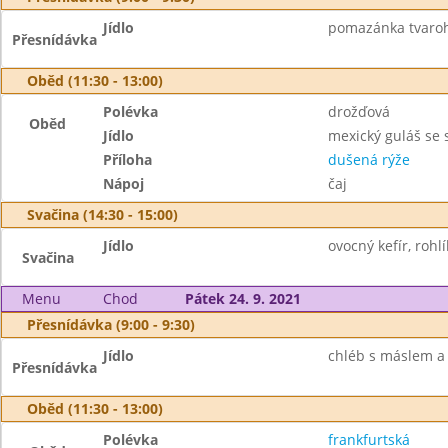
Jídlo
pomazánka tvaroho
Přesnídávka
Oběd (11:30 - 13:00)
Polévka
drožďová
Oběd
Jídlo
mexický guláš se
Příloha
dušená rýže
Nápoj
čaj
Svačina (14:30 - 15:00)
Jídlo
ovocný kefír, rohlí
Svačina
Menu
Chod
Pátek 24. 9. 2021
Přesnídávka (9:00 - 9:30)
Jídlo
chléb s máslem a 
Přesnídávka
Oběd (11:30 - 13:00)
Polévka
frankfurtská