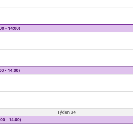
00 - 14:00)
00 - 14:00)
Týden 34
00 - 14:00)