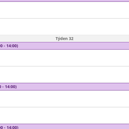
Týden 32
0 - 14:00)
 - 14:00)
0 - 14:00)