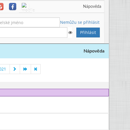
Nápověda
Nemůžu se přihlásit
Nápověda
021