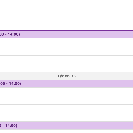
00 - 14:00)
Týden 33
00 - 14:00)
 - 14:00)