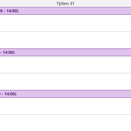
Týden 31
0 - 14:00)
- 14:00)
 - 14:00)