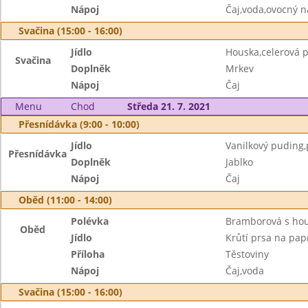
Nápoj
Čaj,voda,ovocný n
Svačina (15:00 - 16:00)
Jídlo
Houska,celerová
Svačina
Doplněk
Mrkev
Nápoj
Čaj
Menu
Chod
Středa 21. 7. 2021
Přesnídávka (9:00 - 10:00)
Jídlo
Vanilkový puding,
Přesnídávka
Doplněk
Jablko
Nápoj
Čaj
Oběd (11:00 - 14:00)
Polévka
Bramborová s ho
Oběd
Jídlo
Krůtí prsa na pap
Příloha
Těstoviny
Nápoj
Čaj,voda
Svačina (15:00 - 16:00)