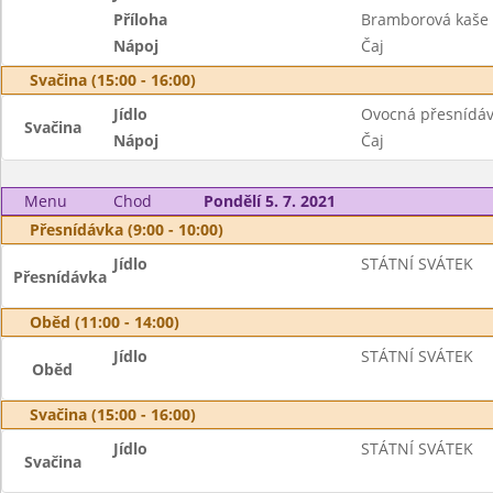
Příloha
Bramborová kaše
Nápoj
Čaj
Svačina (15:00 - 16:00)
Jídlo
Ovocná přesnídáv
Svačina
Nápoj
Čaj
Menu
Chod
Pondělí 5. 7. 2021
Přesnídávka (9:00 - 10:00)
Jídlo
STÁTNÍ SVÁTEK
Přesnídávka
Oběd (11:00 - 14:00)
Jídlo
STÁTNÍ SVÁTEK
Oběd
Svačina (15:00 - 16:00)
Jídlo
STÁTNÍ SVÁTEK
Svačina