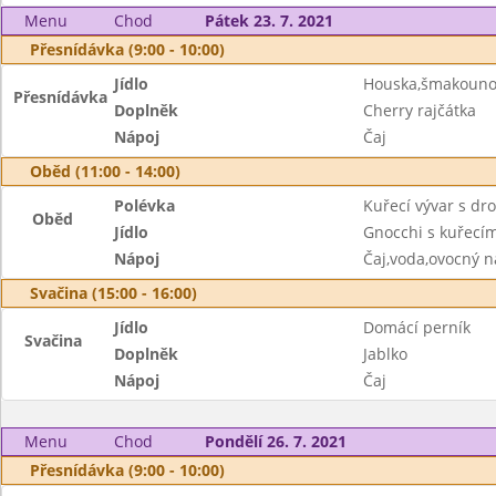
Menu
Chod
Pátek 23. 7. 2021
Přesnídávka (9:00 - 10:00)
Jídlo
Houska,šmakoun
Přesnídávka
Doplněk
Cherry rajčátka
Nápoj
Čaj
Oběd (11:00 - 14:00)
Polévka
Kuřecí vývar s d
Oběd
Jídlo
Gnocchi s kuřec
Nápoj
Čaj,voda,ovocný n
Svačina (15:00 - 16:00)
Jídlo
Domácí perník
Svačina
Doplněk
Jablko
Nápoj
Čaj
Menu
Chod
Pondělí 26. 7. 2021
Přesnídávka (9:00 - 10:00)