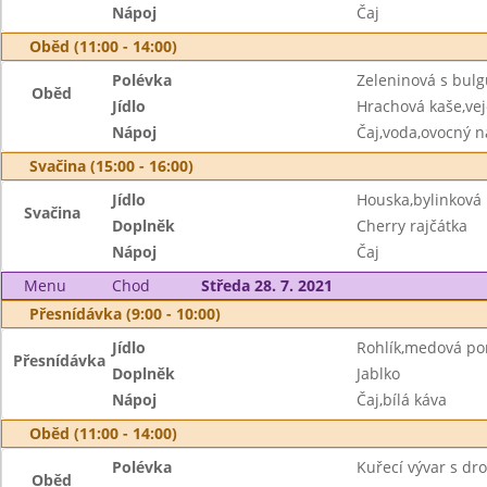
Nápoj
Čaj
Oběd (11:00 - 14:00)
Polévka
Zeleninová s bul
Oběd
Jídlo
Hrachová kaše,vej
Nápoj
Čaj,voda,ovocný n
Svačina (15:00 - 16:00)
Jídlo
Houska,bylinkov
Svačina
Doplněk
Cherry rajčátka
Nápoj
Čaj
Menu
Chod
Středa 28. 7. 2021
Přesnídávka (9:00 - 10:00)
Jídlo
Rohlík,medová p
Přesnídávka
Doplněk
Jablko
Nápoj
Čaj,bílá káva
Oběd (11:00 - 14:00)
Polévka
Kuřecí vývar s d
Oběd