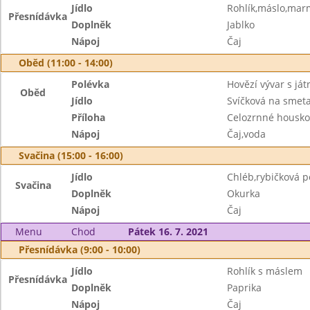
Jídlo
Rohlík,máslo,mar
Přesnídávka
Doplněk
Jablko
Nápoj
Čaj
Oběd (11:00 - 14:00)
Polévka
Hovězí vývar s já
Oběd
Jídlo
Svíčková na smet
Příloha
Celozrnné housko
Nápoj
Čaj,voda
Svačina (15:00 - 16:00)
Jídlo
Chléb,rybičková 
Svačina
Doplněk
Okurka
Nápoj
Čaj
Menu
Chod
Pátek 16. 7. 2021
Přesnídávka (9:00 - 10:00)
Jídlo
Rohlík s máslem
Přesnídávka
Doplněk
Paprika
Nápoj
Čaj