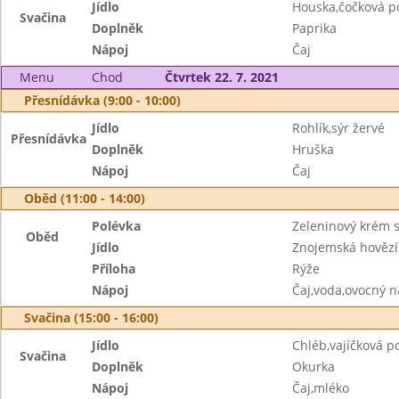
Jídlo
Houska,čočková 
Svačina
Doplněk
Paprika
Nápoj
Čaj
Menu
Chod
Čtvrtek 22. 7. 2021
Přesnídávka (9:00 - 10:00)
Jídlo
Rohlík,sýr žervé
Přesnídávka
Doplněk
Hruška
Nápoj
Čaj
Oběd (11:00 - 14:00)
Polévka
Zeleninový krém s
Oběd
Jídlo
Znojemská hovězí
Příloha
Rýže
Nápoj
Čaj,voda,ovocný n
Svačina (15:00 - 16:00)
Jídlo
Chléb,vajíčková 
Svačina
Doplněk
Okurka
Nápoj
Čaj,mléko