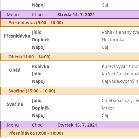
Nápoj
Čaj
Menu
Chod
Středa 14. 7. 2021
Přesnídávka (9:00 - 10:00)
Jídlo
Rohlík,šlehaný tv
Přesnídávka
Doplněk
Nektarinka
Nápoj
Čaj
Oběd (11:00 - 14:00)
Polévka
Kuřecí vývar s nu
Oběd
Jídlo
Kuřecí čínské nud
Nápoj
Čaj,voda,ovocný n
Svačina (15:00 - 16:00)
Jídlo
Chléb,máslo,sýr 
Svačina
Doplněk
Mrkev
Nápoj
Čaj
Menu
Chod
Čtvrtek 15. 7. 2021
Přesnídávka (9:00 - 10:00)