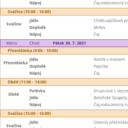
Nápoj
Čaj,voda,ovocný n
Svačina (15:00 - 16:00)
Jídlo
Chléb,vajíčková 
Svačina
Doplněk
Mrkev
Nápoj
Čaj
Menu
Chod
Pátek 30. 7. 2021
Přesnídávka (9:00 - 10:00)
Jídlo
Rohlík s máslem
Přesnídávka
Doplněk
Paprika
Nápoj
Čaj
Oběd (11:00 - 14:00)
Polévka
Krupicová s vejc
Oběd
Jídlo
Boloňské špagety
Nápoj
Čaj,voda,ovocný n
Svačina (15:00 - 16:00)
Jídlo
Ovocná přesnídáv
Svačina