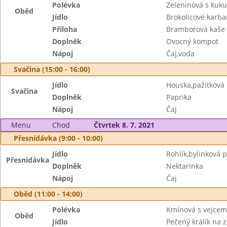
Polévka
Zeleninová s kuku
Oběd
Jídlo
Brokolicové karba
Příloha
Bramborová kaše
Doplněk
Ovocný kompot
Nápoj
Čaj,voda
Svačina (15:00 - 16:00)
Jídlo
Houska,pažitkov
Svačina
Doplněk
Paprika
Nápoj
Čaj
Menu
Chod
Čtvrtek 8. 7. 2021
Přesnídávka (9:00 - 10:00)
Jídlo
Rohlík,bylinková
Přesnídávka
Doplněk
Nektarinka
Nápoj
Čaj
Oběd (11:00 - 14:00)
Polévka
Kmínová s vejcem
Oběd
Jídlo
Pečený králík na 