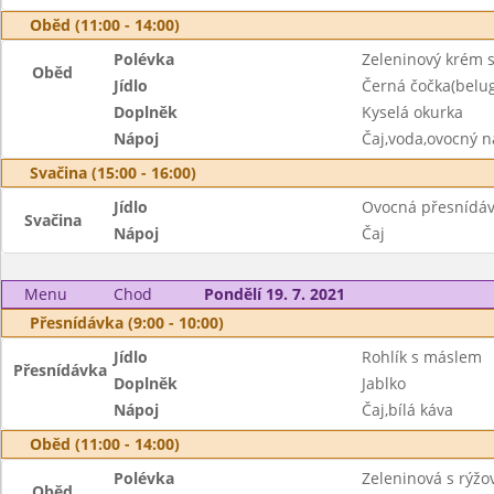
Oběd (11:00 - 14:00)
Polévka
Zeleninový krém s
Oběd
Jídlo
Černá čočka(belug
Doplněk
Kyselá okurka
Nápoj
Čaj,voda,ovocný n
Svačina (15:00 - 16:00)
Jídlo
Ovocná přesnídáv
Svačina
Nápoj
Čaj
Menu
Chod
Pondělí 19. 7. 2021
Přesnídávka (9:00 - 10:00)
Jídlo
Rohlík s máslem
Přesnídávka
Doplněk
Jablko
Nápoj
Čaj,bílá káva
Oběd (11:00 - 14:00)
Polévka
Zeleninová s rýžo
Oběd