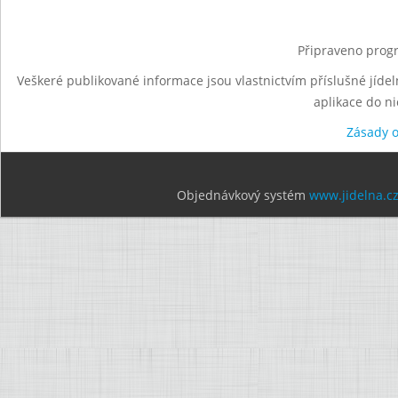
Připraveno progr
Veškeré publikované informace jsou vlastnictvím příslušné jídel
aplikace do n
Zásady 
Objednávkový systém
www.jidelna.c