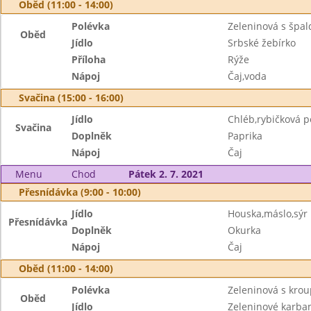
Oběd (11:00 - 14:00)
Polévka
Zeleninová s špal
Oběd
Jídlo
Srbské žebírko
Příloha
Rýže
Nápoj
Čaj,voda
Svačina (15:00 - 16:00)
Jídlo
Chléb,rybičková 
Svačina
Doplněk
Paprika
Nápoj
Čaj
Menu
Chod
Pátek 2. 7. 2021
Přesnídávka (9:00 - 10:00)
Jídlo
Houska,máslo,sýr
Přesnídávka
Doplněk
Okurka
Nápoj
Čaj
Oběd (11:00 - 14:00)
Polévka
Zeleninová s kro
Oběd
Jídlo
Zeleninové karba