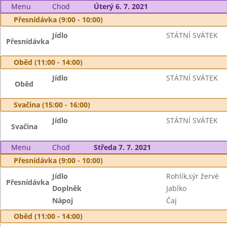
Menu
Chod
Úterý 6. 7. 2021
Přesnídávka (9:00 - 10:00)
Jídlo
STÁTNÍ SVÁTEK
Přesnídávka
Oběd (11:00 - 14:00)
Jídlo
STÁTNÍ SVÁTEK
Oběd
Svačina (15:00 - 16:00)
Jídlo
STÁTNÍ SVÁTEK
Svačina
Menu
Chod
Středa 7. 7. 2021
Přesnídávka (9:00 - 10:00)
Jídlo
Rohlík,sýr žervé
Přesnídávka
Doplněk
Jablko
Nápoj
Čaj
Oběd (11:00 - 14:00)