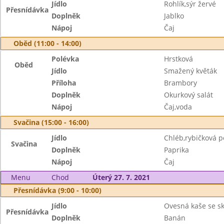
Jídlo
Rohlík,sýr žervé
Přesnídávka
Doplněk
Jablko
Nápoj
Čaj
Oběd (11:00 - 14:00)
Polévka
Hrstková
Oběd
Jídlo
Smažený květák
Příloha
Brambory
Doplněk
Okurkový salát
Nápoj
Čaj,voda
Svačina (15:00 - 16:00)
Jídlo
Chléb,rybičková 
Svačina
Doplněk
Paprika
Nápoj
Čaj
Menu
Chod
Úterý 27. 7. 2021
Přesnídávka (9:00 - 10:00)
Jídlo
Ovesná kaše se sk
Přesnídávka
Doplněk
Banán