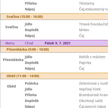
Příloha
Těstoviny
Nápoj
Čaj,voda,ovocný n
Svačina (15:00 - 16:00)
Jídlo
Tmavá houska,čo
Svačina
Doplněk
Mrkev
Nápoj
Čaj
Menu
Chod
Pátek 9. 7. 2021
Přesnídávka (9:00 - 10:00)
Jídlo
Rohlík s máslem
Přesnídávka
Doplněk
Paprika
Nápoj
Čaj
Oběd (11:00 - 14:00)
Polévka
Zeleninová s nud
Oběd
Jídlo
Vepřový řízek
Příloha
Bramborové hran
Doplněk
Okurkový salát
Nápoj
Čaj,ovocný nápoj