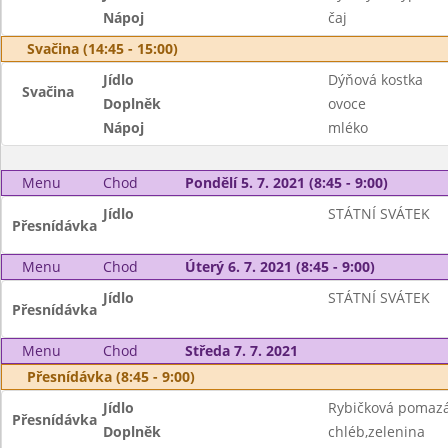
Nápoj
čaj
Svačina (14:45 - 15:00)
Jídlo
Dýňová kostka
Svačina
Doplněk
ovoce
Nápoj
mléko
Menu
Chod
Pondělí 5. 7. 2021 (8:45 - 9:00)
Jídlo
STÁTNÍ SVÁTEK
Přesnídávka
Menu
Chod
Úterý 6. 7. 2021 (8:45 - 9:00)
Jídlo
STÁTNÍ SVÁTEK
Přesnídávka
Menu
Chod
Středa 7. 7. 2021
Přesnídávka (8:45 - 9:00)
Jídlo
Rybičková pomaz
Přesnídávka
Doplněk
chléb,zelenina