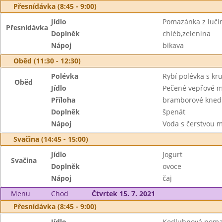
Přesnídávka (8:45 - 9:00)
Jídlo
Pomazánka z luči
Přesnídávka
Doplněk
chléb,zelenina
Nápoj
bikava
Oběd (11:30 - 12:30)
Polévka
Rybí polévka s kr
Oběd
Jídlo
Pečené vepřové 
Příloha
bramborové knedl
Doplněk
špenát
Nápoj
Voda s čerstvou 
Svačina (14:45 - 15:00)
Jídlo
Jogurt
Svačina
Doplněk
ovoce
Nápoj
čaj
Menu
Chod
Čtvrtek 15. 7. 2021
Přesnídávka (8:45 - 9:00)
Jídlo
Kedlubnová pom