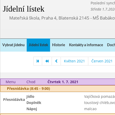
Poslední sync
Jídelní lístek
Středa 1.7.202
Mateřská škola, Praha 4, Blatenská 2145 - MŠ Babák
Vybrat jídelnu
Jídelní lístek
Historie
Kontakty a informace
Doch
Květen 2021
Červen 2021
Menu
Chod
Čtvrtek 1. 7. 2021
Přesnídávka (8:45 - 9:00)
Jídlo
Vajíčková pomazá
Přesnídávka
Doplněk
toustový chléb,ov
Nápoj
malcao