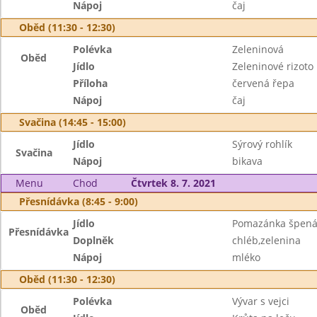
Nápoj
čaj
Oběd (11:30 - 12:30)
Polévka
Zeleninová
Oběd
Jídlo
Zeleninové rizoto
Příloha
červená řepa
Nápoj
čaj
Svačina (14:45 - 15:00)
Jídlo
Sýrový rohlík
Svačina
Nápoj
bikava
Menu
Chod
Čtvrtek 8. 7. 2021
Přesnídávka (8:45 - 9:00)
Jídlo
Pomazánka špená
Přesnídávka
Doplněk
chléb,zelenina
Nápoj
mléko
Oběd (11:30 - 12:30)
Polévka
Vývar s vejci
Oběd