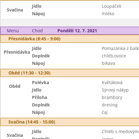
Jídlo
Loupáček
Svačina
Nápoj
mléko
Menu
Chod
Pondělí 12. 7. 2021
Přesnídávka (8:45 - 9:00)
Jídlo
Pomazánka z balk
Přesnídávka
Doplněk
chléb,ovoce
Nápoj
bikava
Oběd (11:30 - 12:30)
Polévka
Květáková
Oběd
Jídlo
Sýrový nákyp
Příloha
brambory
Doplněk
dresing
Nápoj
čaj
Svačina (14:45 - 15:00)
Jídlo
Chléb s medovým
Svačina
Doplněk
ovoce