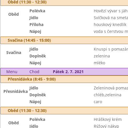
Oběd (11:30 - 12:30)
Polévka
Hovězí vývar s jáh
Oběd
Jídlo
Svíčková na smet
Příloha
houskový knedlík
Nápoj
voda s čerstvou 
Svačina (14:45 - 15:00)
Jídlo
Knuspi s pomazá
Svačina
Doplněk
zelenina
Nápoj
mléko
Menu
Chod
Pátek 2. 7. 2021
Přesnídávka (8:45 - 9:00)
Jídlo
Zeleninová poma
Přesnídávka
Doplněk
chléb,zelenina
Nápoj
caro
Oběd (11:30 - 12:30)
Polévka
Hráškový krém
Oběd
Jídlo
Rýžový nákyp