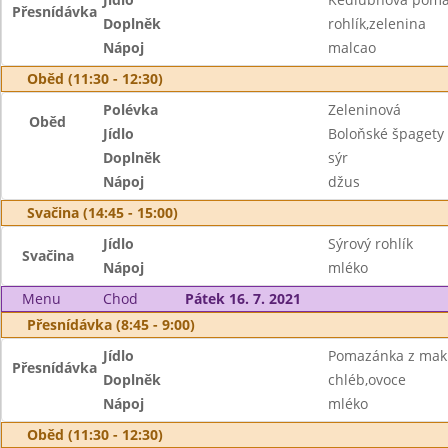
Přesnídávka
Doplněk
rohlík,zelenina
Nápoj
malcao
Oběd (11:30 - 12:30)
Polévka
Zeleninová
Oběd
Jídlo
Boloňské špagety
Doplněk
sýr
Nápoj
džus
Svačina (14:45 - 15:00)
Jídlo
Sýrový rohlík
Svačina
Nápoj
mléko
Menu
Chod
Pátek 16. 7. 2021
Přesnídávka (8:45 - 9:00)
Jídlo
Pomazánka z mak
Přesnídávka
Doplněk
chléb,ovoce
Nápoj
mléko
Oběd (11:30 - 12:30)