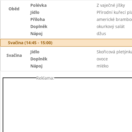
Polévka
Z vaječné jíšky
Oběd
Jídlo
Přírodní kuřecí pl
Příloha
americké brambo
Doplněk
okurkový salát
Nápoj
džus
Svačina (14:45 - 15:00)
Jídlo
Skořicová pletýnk
Svačina
Doplněk
ovoce
Nápoj
mléko
Reklama: