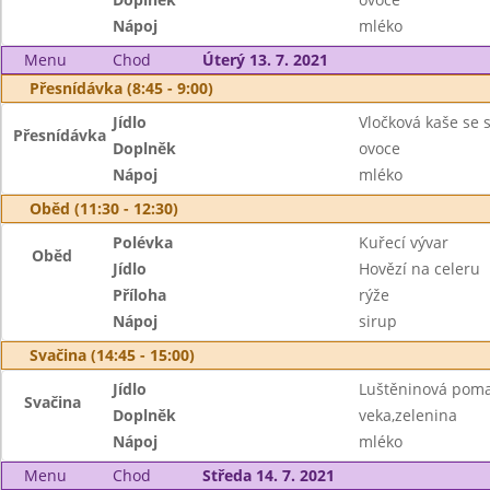
Nápoj
mléko
Menu
Chod
Úterý 13. 7. 2021
Přesnídávka (8:45 - 9:00)
Jídlo
Vločková kaše se s
Přesnídávka
Doplněk
ovoce
Nápoj
mléko
Oběd (11:30 - 12:30)
Polévka
Kuřecí vývar
Oběd
Jídlo
Hovězí na celeru
Příloha
rýže
Nápoj
sirup
Svačina (14:45 - 15:00)
Jídlo
Luštěninová pom
Svačina
Doplněk
veka,zelenina
Nápoj
mléko
Menu
Chod
Středa 14. 7. 2021