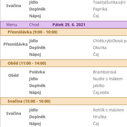
Jídlo
Toasty(šunka,sýr)
Svačina
Doplněk
Paprika
Nápoj
Čaj
Menu
Chod
Pátek 25. 6. 2021
Přesnídávka (9:00 - 10:00)
Jídlo
Chléb,rybičková 
Přesnídávka
Doplněk
Okurka
Nápoj
Čaj
Oběd (11:00 - 14:00)
Polévka
Bramborová
Oběd
Jídlo
Nudle s mákem
Doplněk
Jablko
Nápoj
Čaj,voda
Svačina (15:00 - 16:00)
Jídlo
Rohlík s máslem
Svačina
Doplněk
Hruška
Nápoj
Čaj