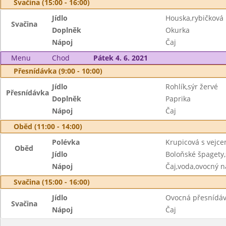
Svačina (15:00 - 16:00)
Jídlo
Houska,rybičkov
Svačina
Doplněk
Okurka
Nápoj
Čaj
Menu
Chod
Pátek 4. 6. 2021
Přesnídávka (9:00 - 10:00)
Jídlo
Rohlík,sýr žervé
Přesnídávka
Doplněk
Paprika
Nápoj
Čaj
Oběd (11:00 - 14:00)
Polévka
Krupicová s vejc
Oběd
Jídlo
Boloňské špagety
Nápoj
Čaj,voda,ovocný n
Svačina (15:00 - 16:00)
Jídlo
Ovocná přesnídáv
Svačina
Nápoj
Čaj