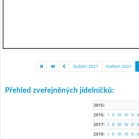
Duben 2021
Květen 2021
Přehled zveřejněných jídelníčků:
2015:
2016:
I
II
III
IV
V
V
2017:
I
II
III
IV
V
V
2018:
I
II
III
IV
V
V