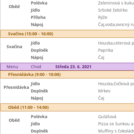
Polévka
Zeleninová s kuk
Oběd
Jídlo
Srbské žebírko
Příloha
Rýže
Nápoj
Čaj,voda,ovocný n
Svačina (15:00 - 16:00)
Jídlo
Houska,celerová
Svačina
Doplněk
Paprika
Nápoj
Čaj
Menu
Chod
Středa 23. 6. 2021
Přesnídávka (9:00 - 10:00)
Jídlo
Houska,čočková 
Přesnídávka
Doplněk
Mrkev
Nápoj
Čaj
Oběd (11:00 - 14:00)
Polévka
Gulášová
Oběd
Jídlo
Pizza se šunkou 
Doplněk
Muffiny s čokolád