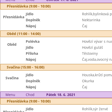
Přesnídávka (9:00 - 10:00)
Jídlo
Rohlík,bylinková
Přesnídávka
Doplněk
Nektarinka
Nápoj
Čaj
Oběd (11:00 - 14:00)
Polévka
Hovězí vývar s nu
Oběd
Jídlo
Hovězí guláš
Příloha
Těstoviny
Nápoj
Čaj,voda,ovocný n
Svačina (15:00 - 16:00)
Jídlo
Houska,krůtí pom
Svačina
Doplněk
Okurka
Nápoj
Čaj
Menu
Chod
Pátek 18. 6. 2021
Přesnídávka (9:00 - 10:00)
Jídlo
Rohlík,sýr žervé
Přesnídávka