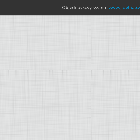
Objednávkový systém
www.jidelna.c