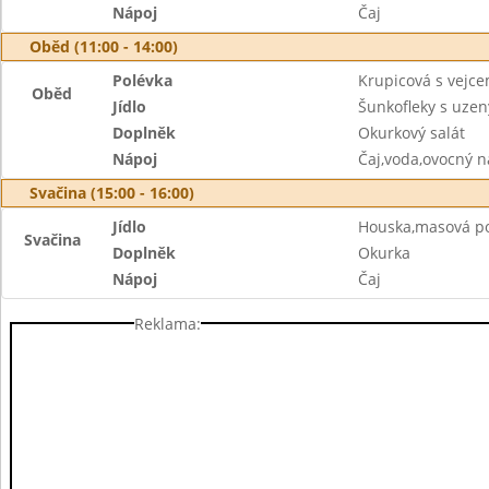
Nápoj
Čaj
Oběd (11:00 - 14:00)
Polévka
Krupicová s vejc
Oběd
Jídlo
Šunkofleky s uz
Doplněk
Okurkový salát
Nápoj
Čaj,voda,ovocný n
Svačina (15:00 - 16:00)
Jídlo
Houska,masová p
Svačina
Doplněk
Okurka
Nápoj
Čaj
Reklama: