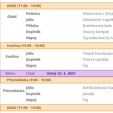
Oběd (11:00 - 14:00)
Polévka
Zeleninová s žitn
Oběd
Jídlo
Obalované nugetky
Příloha
Bramborová kaše
Doplněk
Ovocný kompot
Nápoj
Čaj,voda,ovocný n
Svačina (15:00 - 16:00)
Jídlo
Tmavá houska,aj
Svačina
Doplněk
Cherry rajčátka
Nápoj
Čaj
Menu
Chod
Úterý 22. 6. 2021
Přesnídávka (9:00 - 10:00)
Jídlo
Rohlík,šlehaný tv
Přesnídávka
Doplněk
Jahody
Nápoj
Čaj
Oběd (11:00 - 14:00)