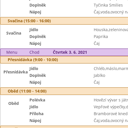
Doplněk
Tyčinka Smilies
Nápoj
Čaj,voda,ovocný n
Svačina (15:00 - 16:00)
Jídlo
Houska,zelenino
Svačina
Doplněk
Paprika
Nápoj
Čaj
Menu
Chod
Čtvrtek 3. 6. 2021
Přesnídávka (9:00 - 10:00)
Jídlo
Chléb,máslo,mar
Přesnídávka
Doplněk
Jablko
Nápoj
Čaj
Oběd (11:00 - 14:00)
Polévka
Hovězí vývar s já
Oběd
Jídlo
Vepřové výpečky,d
Příloha
Bramborové knedl
Nápoj
Čaj,voda,ovocný n