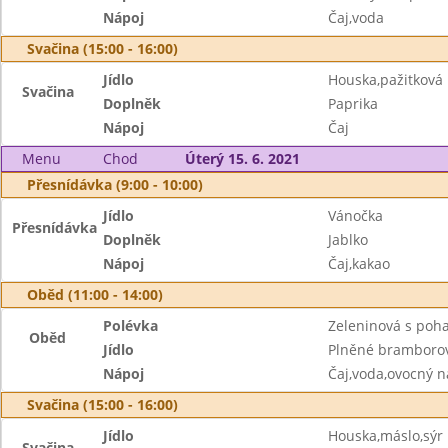
Nápoj
Čaj,voda
Svačina (15:00 - 16:00)
Jídlo
Houska,pažitkov
Svačina
Doplněk
Paprika
Nápoj
Čaj
Menu
Chod
Úterý 15. 6. 2021
Přesnídávka (9:00 - 10:00)
Jídlo
Vánočka
Přesnídávka
Doplněk
Jablko
Nápoj
Čaj,kakao
Oběd (11:00 - 14:00)
Polévka
Zeleninová s poh
Oběd
Jídlo
Plněné bramborov
Nápoj
Čaj,voda,ovocný n
Svačina (15:00 - 16:00)
Jídlo
Houska,máslo,sýr
Svačina