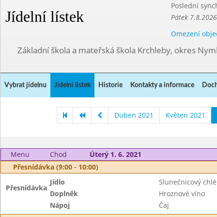
Poslední sync
Jídelní lístek
Pátek 7.8.2026
Omezení obje
Základní škola a mateřská škola Krchleby, okres Ny
Vybrat jídelnu
Jídelní lístek
Historie
Kontakty a informace
Doch
Duben 2021
Květen 2021
Menu
Chod
Úterý 1. 6. 2021
Přesnídávka (9:00 - 10:00)
Jídlo
Slunečnicový chlé
Přesnídávka
Doplněk
Hroznové víno
Nápoj
Čaj