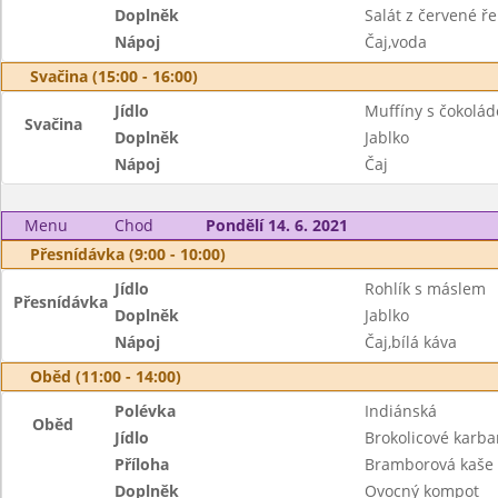
Doplněk
Salát z červené ř
Nápoj
Čaj,voda
Svačina (15:00 - 16:00)
Jídlo
Muffíny s čokolád
Svačina
Doplněk
Jablko
Nápoj
Čaj
Menu
Chod
Pondělí 14. 6. 2021
Přesnídávka (9:00 - 10:00)
Jídlo
Rohlík s máslem
Přesnídávka
Doplněk
Jablko
Nápoj
Čaj,bílá káva
Oběd (11:00 - 14:00)
Polévka
Indiánská
Oběd
Jídlo
Brokolicové karba
Příloha
Bramborová kaše
Doplněk
Ovocný kompot