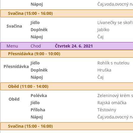
Nápoj
Čaj,voda,ovocný n
Svačina (15:00 - 16:00)
Jídlo
Lívanečky se skoři
Svačina
Doplněk
Jablko
Nápoj
Čaj
Menu
Chod
Čtvrtek 24. 6. 2021
Přesnídávka (9:00 - 10:00)
Jídlo
Rohlík s nutelou
Přesnídávka
Doplněk
Hruška
Nápoj
Čaj
Oběd (11:00 - 14:00)
Polévka
Zeleninový krém s
Oběd
Jídlo
Rajská omáčka
Příloha
Těstoviny
Nápoj
Čaj,voda,ovocný n
Svačina (15:00 - 16:00)