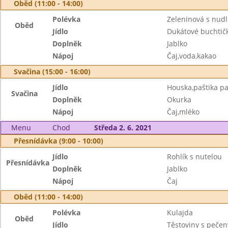
Oběd (11:00 - 14:00)
Polévka
Zeleninová s nud
Oběd
Jídlo
Dukátové buchtič
Doplněk
Jablko
Nápoj
Čaj,voda,kakao
Svačina (15:00 - 16:00)
Jídlo
Houska,paštika pa
Svačina
Doplněk
Okurka
Nápoj
Čaj,mléko
Menu
Chod
Středa 2. 6. 2021
Přesnídávka (9:00 - 10:00)
Jídlo
Rohlík s nutelou
Přesnídávka
Doplněk
Jablko
Nápoj
Čaj
Oběd (11:00 - 14:00)
Polévka
Kulajda
Oběd
Jídlo
Těstoviny s peče