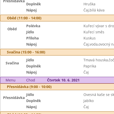
Přesnídávka
Doplněk
Hruška
Nápoj
Čaj,bílá káva
Oběd (11:00 - 14:00)
Polévka
Kuřecí vývar s d
Oběd
Jídlo
Kuřecí směs
Příloha
Kuskus
Nápoj
Čaj,voda,ovocný n
Svačina (15:00 - 16:00)
Jídlo
Tmavá houska,čo
Svačina
Doplněk
Paprika
Nápoj
Čaj
Menu
Chod
Čtvrtek 10. 6. 2021
Přesnídávka (9:00 - 10:00)
Jídlo
Ovesná kaše se sk
Přesnídávka
Doplněk
Jablko
Nápoj
Čaj