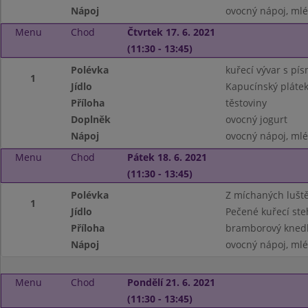
Nápoj
ovocný nápoj, ml
Menu
Chod
Čtvrtek 17. 6. 2021
(11:30 - 13:45)
Polévka
kuřecí vývar s pí
1
Jídlo
Kapucínský pláte
Příloha
těstoviny
Doplněk
ovocný jogurt
Nápoj
ovocný nápoj, ml
Menu
Chod
Pátek 18. 6. 2021
(11:30 - 13:45)
Polévka
Z míchaných lušt
1
Jídlo
Pečené kuřecí ste
Příloha
bramborový knedl
Nápoj
ovocný nápoj, ml
Menu
Chod
Pondělí 21. 6. 2021
(11:30 - 13:45)