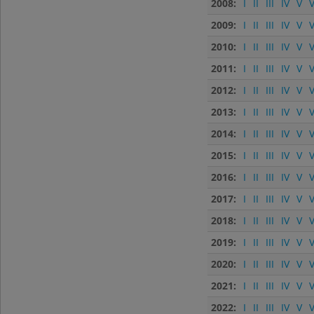
2008:
I
II
III
IV
V
V
2009:
I
II
III
IV
V
V
2010:
I
II
III
IV
V
V
2011:
I
II
III
IV
V
V
2012:
I
II
III
IV
V
V
2013:
I
II
III
IV
V
V
2014:
I
II
III
IV
V
V
2015:
I
II
III
IV
V
V
2016:
I
II
III
IV
V
V
2017:
I
II
III
IV
V
V
2018:
I
II
III
IV
V
V
2019:
I
II
III
IV
V
V
2020:
I
II
III
IV
V
V
2021:
I
II
III
IV
V
V
2022:
I
II
III
IV
V
V