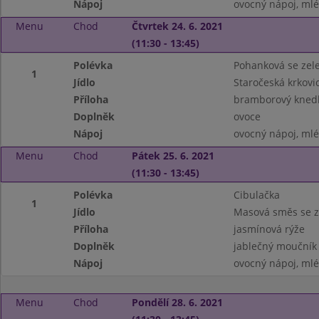
Nápoj
ovocný nápoj, ml
Menu
Chod
Čtvrtek 24. 6. 2021
(11:30 - 13:45)
Polévka
Pohanková se zel
1
Jídlo
Staročeská krkovic
Příloha
bramborový knedl
Doplněk
ovoce
Nápoj
ovocný nápoj, ml
Menu
Chod
Pátek 25. 6. 2021
(11:30 - 13:45)
Polévka
Cibulačka
1
Jídlo
Masová směs se z
Příloha
jasmínová rýže
Doplněk
jablečný moučník
Nápoj
ovocný nápoj, ml
Menu
Chod
Pondělí 28. 6. 2021