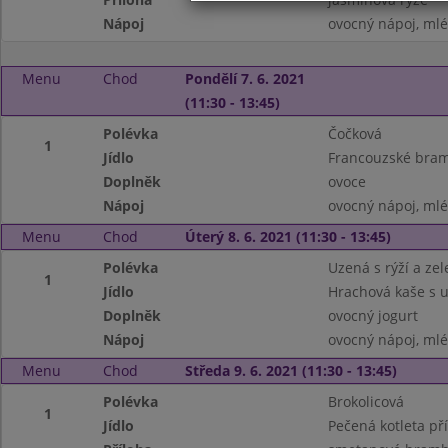
Nápoj
ovocný nápoj, ml
Menu
Chod
Pondělí 7. 6. 2021
(11:30 - 13:45)
Polévka
Čočková
1
Jídlo
Francouzské bram
Doplněk
ovoce
Nápoj
ovocný nápoj, ml
Menu
Chod
Úterý 8. 6. 2021 (11:30 - 13:45)
Polévka
Uzená s rýží a ze
1
Jídlo
Hrachová kaše s
Doplněk
ovocný jogurt
Nápoj
ovocný nápoj, ml
Menu
Chod
Středa 9. 6. 2021 (11:30 - 13:45)
Polévka
Brokolicová
1
Jídlo
Pečená kotleta př