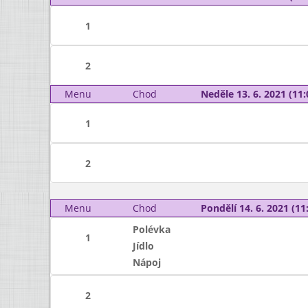
1
2
Menu
Chod
Neděle 13. 6. 2021 (11:
1
2
Menu
Chod
Pondělí 14. 6. 2021 (11:
Polévka
1
Jídlo
Nápoj
2