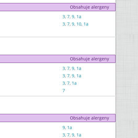
Obsahuje alergeny
3
,
7
,
9
,
1a
3
,
7
,
9
,
10
,
1a
Obsahuje alergeny
3
,
7
,
9
,
1a
3
,
7
,
9
,
1a
3
,
7
,
1a
7
Obsahuje alergeny
9
,
1a
3
,
7
,
9
,
1a