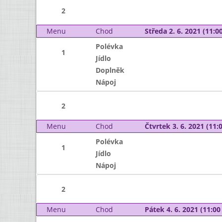
2
Menu
Chod
Středa 2. 6. 2021 (11:00
Polévka
1
Jídlo
Doplněk
Nápoj
2
Menu
Chod
Čtvrtek 3. 6. 2021 (11:0
Polévka
1
Jídlo
Nápoj
2
Menu
Chod
Pátek 4. 6. 2021 (11:00 