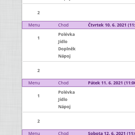
2
Menu
Chod
Čtvrtek 10. 6. 2021 (11:
Polévka
1
Jídlo
Doplněk
Nápoj
2
Menu
Chod
Pátek 11. 6. 2021 (11:0
Polévka
1
Jídlo
Nápoj
2
Menu
Chod
Sobota 12. 6. 2021 (11: