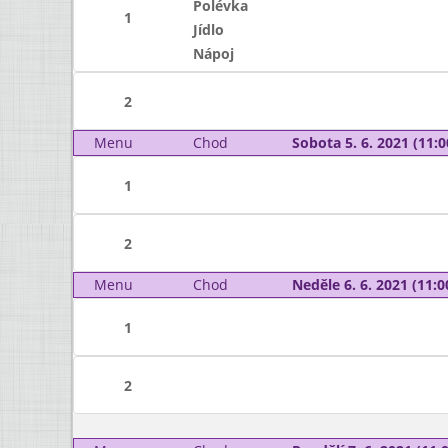
Polévka
1
Jídlo
Nápoj
2
Menu
Chod
Sobota 5. 6. 2021 (11:0
1
2
Menu
Chod
Neděle 6. 6. 2021 (11:0
1
2