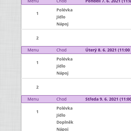
Menu
Chod
Pondělí 7. 6. 2021 (11:0
Polévka
1
Jídlo
Nápoj
2
Menu
Chod
Úterý 8. 6. 2021 (11:00 
Polévka
1
Jídlo
Nápoj
2
Menu
Chod
Středa 9. 6. 2021 (11:00
Polévka
1
Jídlo
Doplněk
Nápoj