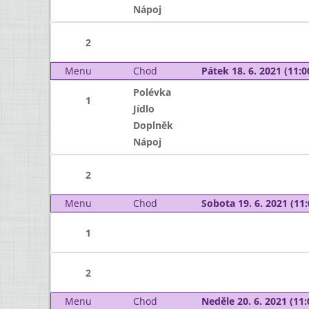
Nápoj
2
Menu
Chod
Pátek 18. 6. 2021 (11:0
Polévka
1
Jídlo
Doplněk
Nápoj
2
Menu
Chod
Sobota 19. 6. 2021 (11:
1
2
Menu
Chod
Neděle 20. 6. 2021 (11: