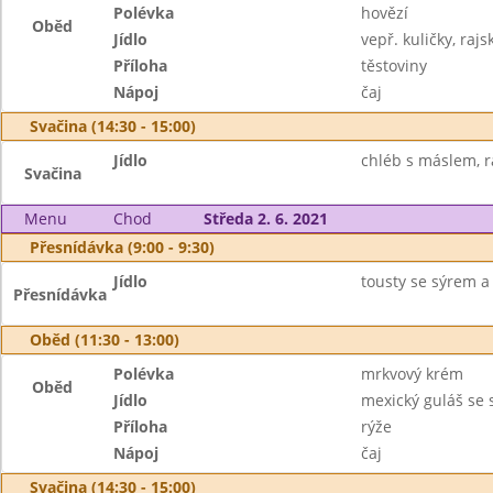
Polévka
hovězí
Oběd
Jídlo
vepř. kuličky, raj
Příloha
těstoviny
Nápoj
čaj
Svačina (14:30 - 15:00)
Jídlo
chléb s máslem, ra
Svačina
Menu
Chod
Středa 2. 6. 2021
Přesnídávka (9:00 - 9:30)
Jídlo
tousty se sýrem a
Přesnídávka
Oběd (11:30 - 13:00)
Polévka
mrkvový krém
Oběd
Jídlo
mexický guláš se
Příloha
rýže
Nápoj
čaj
Svačina (14:30 - 15:00)