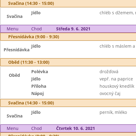
Svačina (14:30 - 15:00)
Jídlo
chléb s džemem, 
Svačina
Menu
Chod
Středa 9. 6. 2021
Přesnídávka (9:00 - 9:30)
Jídlo
chléb s máslem a 
Přesnídávka
Oběd (11:30 - 13:00)
Polévka
drožďová
Oběd
Jídlo
vepř. na paprice
Příloha
houskový knedlík
Nápoj
ovocný čaj
Svačina (14:30 - 15:00)
Jídlo
perník, mléko
Svačina
Menu
Chod
Čtvrtek 10. 6. 2021