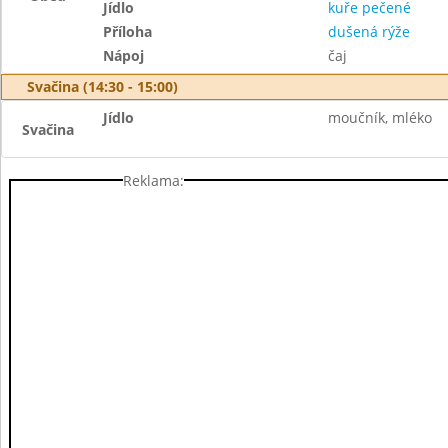
Jídlo
kuře pečené
Příloha
dušená rýže
Nápoj
čaj
Svačina (14:30 - 15:00)
Jídlo
moučník, mléko
Svačina
Reklama: