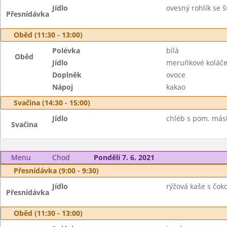
Jídlo
ovesný rohlík se š
Přesnídávka
Oběd (11:30 - 13:00)
Polévka
bílá
Oběd
Jídlo
meruňkové koláč
Doplněk
ovoce
Nápoj
kakao
Svačina (14:30 - 15:00)
Jídlo
chléb s pom. másl
Svačina
Menu
Chod
Pondělí 7. 6. 2021
Přesnídávka (9:00 - 9:30)
Jídlo
rýžová kaše s čoko
Přesnídávka
Oběd (11:30 - 13:00)