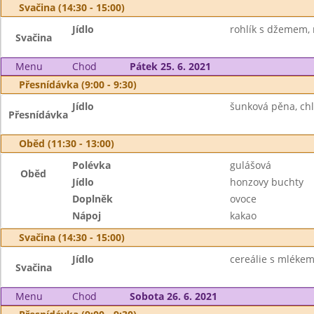
Svačina (14:30 - 15:00)
Jídlo
rohlík s džemem,
Svačina
Menu
Chod
Pátek 25. 6. 2021
Přesnídávka (9:00 - 9:30)
Jídlo
šunková pěna, chl
Přesnídávka
Oběd (11:30 - 13:00)
Polévka
gulášová
Oběd
Jídlo
honzovy buchty
Doplněk
ovoce
Nápoj
kakao
Svačina (14:30 - 15:00)
Jídlo
cereálie s mléke
Svačina
Menu
Chod
Sobota 26. 6. 2021