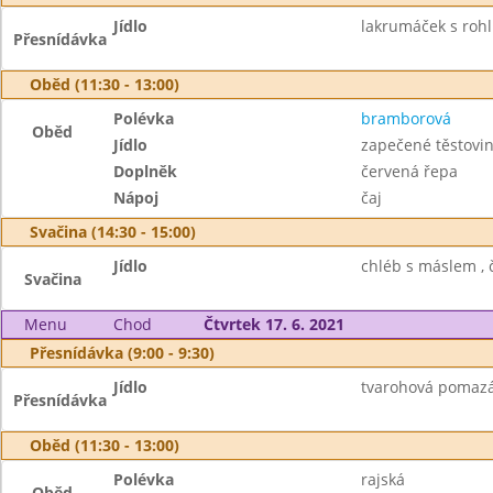
Jídlo
lakrumáček s rohl
Přesnídávka
Oběd (11:30 - 13:00)
Polévka
bramborová
Oběd
Jídlo
zapečené těstovin
Doplněk
červená řepa
Nápoj
čaj
Svačina (14:30 - 15:00)
Jídlo
chléb s máslem , č
Svačina
Menu
Chod
Čtvrtek 17. 6. 2021
Přesnídávka (9:00 - 9:30)
Jídlo
tvarohová pomazán
Přesnídávka
Oběd (11:30 - 13:00)
Polévka
rajská
Oběd