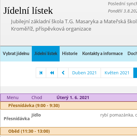
Poslední sync
Jídelní lístek
Pondělí 3.8.20
Jubilejní základní škola T.G. Masaryka a Mateřská ško
Kroměříž, příspěvková organizace
Vybrat jídelnu
Jídelní lístek
Historie
Kontakty a informace
Doch
Duben 2021
Květen 2021
Menu
Chod
Úterý 1. 6. 2021
Přesnídávka (9:00 - 9:30)
Jídlo
rybí pomazánka, ch
Přesnídávka
Oběd (11:30 - 13:00)