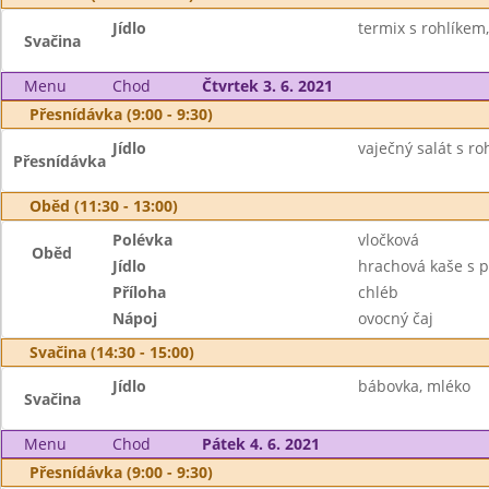
Jídlo
termix s rohlíkem
Svačina
Menu
Chod
Čtvrtek 3. 6. 2021
Přesnídávka (9:00 - 9:30)
Jídlo
vaječný salát s ro
Přesnídávka
Oběd (11:30 - 13:00)
Polévka
vločková
Oběd
Jídlo
hrachová kaše s 
Příloha
chléb
Nápoj
ovocný čaj
Svačina (14:30 - 15:00)
Jídlo
bábovka, mléko
Svačina
Menu
Chod
Pátek 4. 6. 2021
Přesnídávka (9:00 - 9:30)