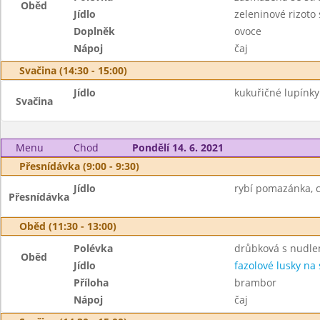
Oběd
Jídlo
zeleninové rizoto
Doplněk
ovoce
Nápoj
čaj
Svačina (14:30 - 15:00)
Jídlo
kukuřičné lupínk
Svačina
Menu
Chod
Pondělí 14. 6. 2021
Přesnídávka (9:00 - 9:30)
Jídlo
rybí pomazánka, c
Přesnídávka
Oběd (11:30 - 13:00)
Polévka
drůbková s nudle
Oběd
Jídlo
fazolové lusky na
Příloha
brambor
Nápoj
čaj