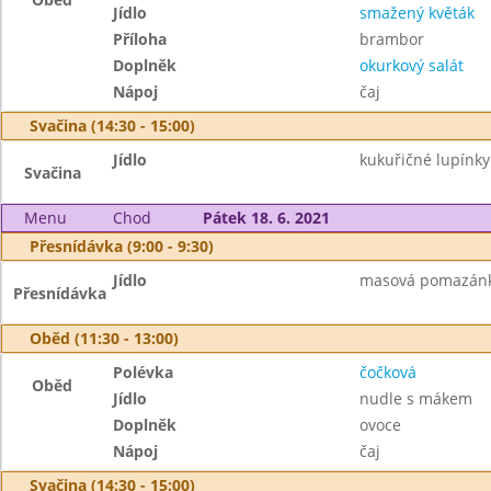
Jídlo
smažený květák
Příloha
brambor
Doplněk
okurkový salát
Nápoj
čaj
Svačina (14:30 - 15:00)
Jídlo
kukuřičné lupínk
Svačina
Menu
Chod
Pátek 18. 6. 2021
Přesnídávka (9:00 - 9:30)
Jídlo
masová pomazánka,
Přesnídávka
Oběd (11:30 - 13:00)
Polévka
čočková
Oběd
Jídlo
nudle s mákem
Doplněk
ovoce
Nápoj
čaj
Svačina (14:30 - 15:00)