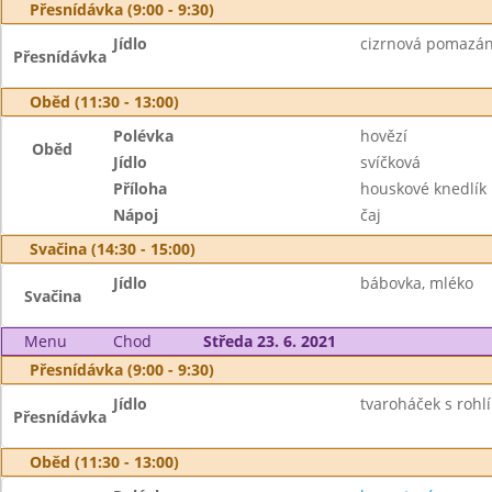
Přesnídávka (9:00 - 9:30)
Jídlo
cizrnová pomazánk
Přesnídávka
Oběd (11:30 - 13:00)
Polévka
hovězí
Oběd
Jídlo
svíčková
Příloha
houskové knedlík
Nápoj
čaj
Svačina (14:30 - 15:00)
Jídlo
bábovka, mléko
Svačina
Menu
Chod
Středa 23. 6. 2021
Přesnídávka (9:00 - 9:30)
Jídlo
tvaroháček s rohlí
Přesnídávka
Oběd (11:30 - 13:00)