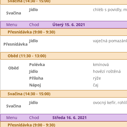
Svačina (14:30 - 15:00)
Jídlo
chléb s povidly, m
Svačina
Menu
Chod
Úterý 15. 6. 2021
Přesnídávka (9:00 - 9:30)
Jídlo
vaječná pomazánka
Přesnídávka
Oběd (11:30 - 13:00)
Polévka
kmínová
Oběd
Jídlo
hovězí roštěná
Příloha
rýže
Nápoj
čaj
Svačina (14:30 - 15:00)
Jídlo
ovocný kefír, rohlí
Svačina
Menu
Chod
Středa 16. 6. 2021
Přesnídávka (9:00 - 9:30)