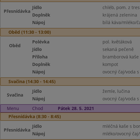
Jídlo
chléb, pom. z tres
Přesnídávka
Doplněk
krájená zelenina
Nápoj
bílá káva/mléko/č
Oběd (11:30 - 13:00)
Polévka
pol. květáková
Oběd
Jídlo
sekaná pečeně
Příloha
bramborová kaše
Doplněk
kompot
Nápoj
ovocný čaj/voda s
Svačina (14:30 - 14:45)
Jídlo
žemle, lučina
Svačina
Nápoj
ovocný čaj/voda s
Menu
Chod
Pátek 28. 5. 2021
Přesnídávka (8:30 - 8:45)
Jídlo
mléčná kaše s bo
Přesnídávka
Nápoj
mléko/ovocný čaj/