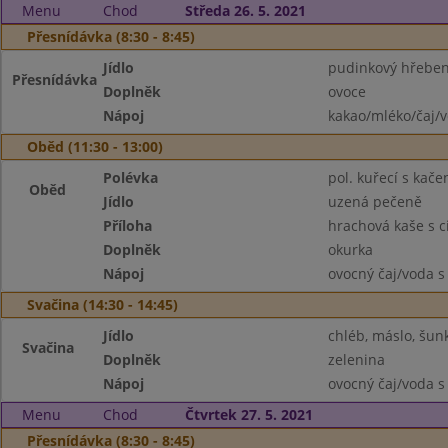
Menu
Chod
Středa 26. 5. 2021
Přesnídávka (8:30 - 8:45)
Jídlo
pudinkový hřebe
Přesnídávka
Doplněk
ovoce
Nápoj
kakao/mléko/čaj/
Oběd (11:30 - 13:00)
Polévka
pol. kuřecí s kač
Oběd
Jídlo
uzená pečeně
Příloha
hrachová kaše s c
Doplněk
okurka
Nápoj
ovocný čaj/voda s
Svačina (14:30 - 14:45)
Jídlo
chléb, máslo, šun
Svačina
Doplněk
zelenina
Nápoj
ovocný čaj/voda s
Menu
Chod
Čtvrtek 27. 5. 2021
Přesnídávka (8:30 - 8:45)