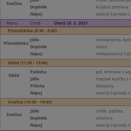
Svačina
Doplněk
krájená zelenina
Nápoj
ovocný čaj/voda s
Menu
Chod
Úterý 25. 5. 2021
Přesnídávka (8:30 - 8:45)
Jídlo
minikaiserka, byl
Přesnídávka
Doplněk
ovoce
Nápoj
mléko/ovocný čaj/
Oběd (11:30 - 13:00)
Polévka
pol. kmínová s vej
Oběd
Jídlo
masové kuličky v 
Příloha
těstoviny
Nápoj
ovocný čaj/voda s
Svačina (14:30 - 14:45)
Jídlo
chléb, paštika
Svačina
Doplněk
zelenina
Nápoj
ovocný čaj/voda s