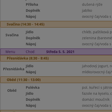
Příloha
dušená rýže
Doplněk
jablko
Nápoj
ovocný čaj/voda s
Svačina (14:30 - 14:45)
Jídlo
chléb, paštiková 
Svačina
Doplněk
zelenina (barevné
Nápoj
ovocný čaj/voda s
Menu
Chod
Středa 5. 5. 2021
Přesnídávka (8:30 - 8:45)
Jídlo
jahodový jogurt, r
Přesnídávka
Nápoj
mléko/ovocný čaj/
Oběd (11:30 - 13:00)
Polévka
pol. kuřecí s játr
Oběd
Jídlo
fazole na kyselo, 
Doplněk
domácí moučník
Nápoj
ovocný čaj/voda s