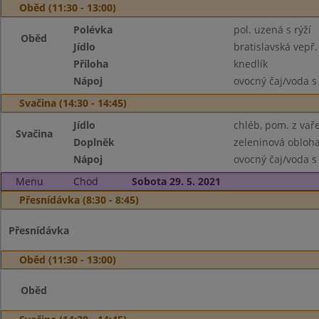
Oběd (11:30 - 13:00)
Polévka
pol. uzená s rýží
Oběd
Jídlo
bratislavská vepř
Příloha
knedlík
Nápoj
ovocný čaj/voda s
Svačina (14:30 - 14:45)
Jídlo
chléb, pom. z va
Svačina
Doplněk
zeleninová obloh
Nápoj
ovocný čaj/voda s
Menu
Chod
Sobota 29. 5. 2021
Přesnídávka (8:30 - 8:45)
Přesnídávka
Oběd (11:30 - 13:00)
Oběd