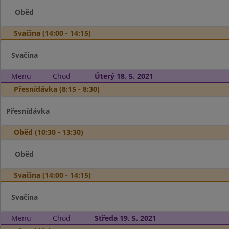
Oběd
Svačina (14:00 - 14:15)
Svačina
Menu
Chod
Úterý 18. 5. 2021
Přesnídávka (8:15 - 8:30)
Přesnídávka
Oběd (10:30 - 13:30)
Oběd
Svačina (14:00 - 14:15)
Svačina
Menu
Chod
Středa 19. 5. 2021