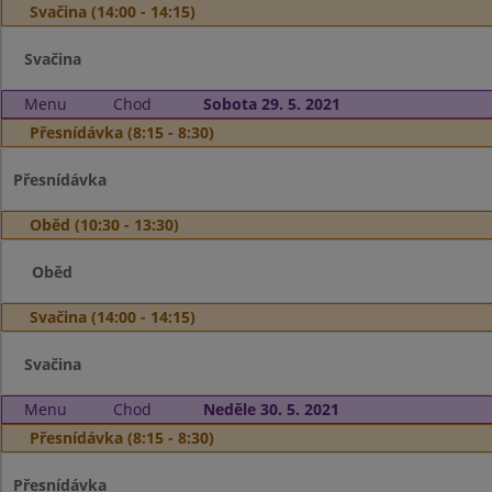
Svačina (14:00 - 14:15)
Svačina
Menu
Chod
Sobota 29. 5. 2021
Přesnídávka (8:15 - 8:30)
Přesnídávka
Oběd (10:30 - 13:30)
Oběd
Svačina (14:00 - 14:15)
Svačina
Menu
Chod
Neděle 30. 5. 2021
Přesnídávka (8:15 - 8:30)
Přesnídávka