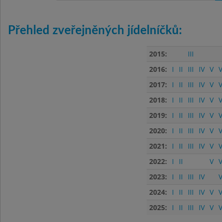
Přehled zveřejněných jídelníčků:
2015:
III
2016:
I
II
III
IV
V
V
2017:
I
II
III
IV
V
V
2018:
I
II
III
IV
V
V
2019:
I
II
III
IV
V
V
2020:
I
II
III
IV
V
V
2021:
I
II
III
IV
V
V
2022:
I
II
V
V
2023:
I
II
III
IV
V
2024:
I
II
III
IV
V
V
2025:
I
II
III
IV
V
V