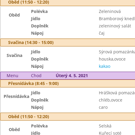
Oběd (11:50 - 12:20)
Polévka
Zeleninová
Oběd
Jídlo
Bramborový knedlí
Doplněk
zeleninový salát
Nápoj
čaj
Svačina (14:30 - 15:00)
Jídlo
Sýrová pomazánk
Svačina
Doplněk
houska,ovoce
Nápoj
kakao
Menu
Chod
Úterý 4. 5. 2021
Přesnídávka (8:45 - 9:00)
Jídlo
Hrášková pomazán
Přesnídávka
Doplněk
chléb,ovoce
Nápoj
caro
Oběd (11:50 - 12:20)
Polévka
Selská
Oběd
Jídlo
Kuřecí soté