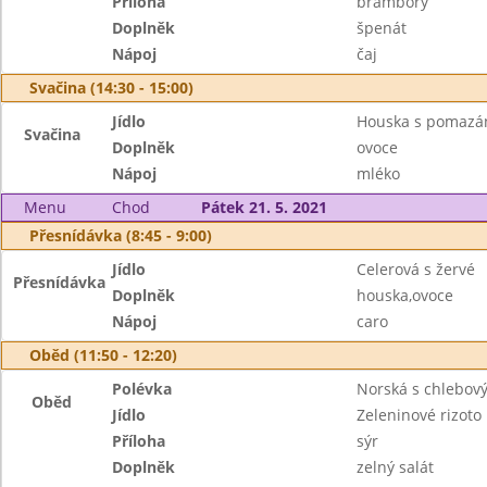
Příloha
brambory
Doplněk
špenát
Nápoj
čaj
Svačina (14:30 - 15:00)
Jídlo
Houska s pomaz
Svačina
Doplněk
ovoce
Nápoj
mléko
Menu
Chod
Pátek 21. 5. 2021
Přesnídávka (8:45 - 9:00)
Jídlo
Celerová s žervé
Přesnídávka
Doplněk
houska,ovoce
Nápoj
caro
Oběd (11:50 - 12:20)
Polévka
Norská s chlebov
Oběd
Jídlo
Zeleninové rizoto
Příloha
sýr
Doplněk
zelný salát