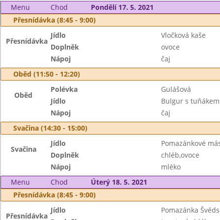
Menu
Chod
Pondělí 17. 5. 2021
Přesnídávka (8:45 - 9:00)
Jídlo
Vločková kaše
Přesnídávka
Doplněk
ovoce
Nápoj
čaj
Oběd (11:50 - 12:20)
Polévka
Gulášová
Oběd
Jídlo
Bulgur s tuňákem
Nápoj
čaj
Svačina (14:30 - 15:00)
Jídlo
Pomazánkové másl
Svačina
Doplněk
chléb,ovoce
Nápoj
mléko
Menu
Chod
Úterý 18. 5. 2021
Přesnídávka (8:45 - 9:00)
Jídlo
Pomazánka Švéds
Přesnídávka