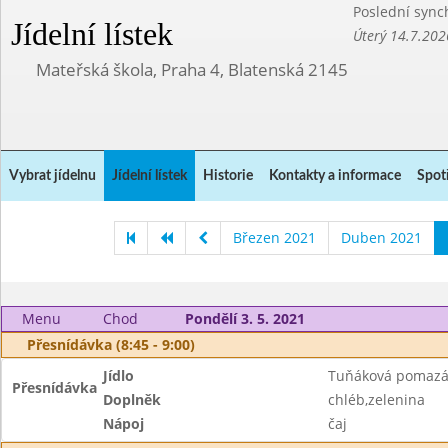
Poslední sync
Jídelní lístek
Úterý 14.7.202
Mateřská škola, Praha 4, Blatenská 2145
Vybrat jídelnu
Jídelní lístek
Historie
Kontakty a informace
Spot
Březen 2021
Duben 2021
Menu
Chod
Pondělí 3. 5. 2021
Přesnídávka (8:45 - 9:00)
Jídlo
Tuňáková pomaz
Přesnídávka
Doplněk
chléb,zelenina
Nápoj
čaj