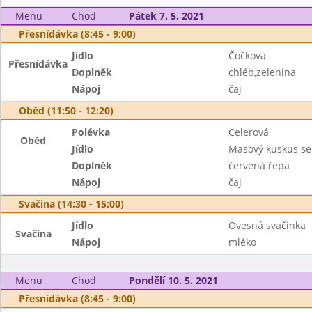
Menu
Chod
Pátek 7. 5. 2021
Přesnídávka (8:45 - 9:00)
Jídlo
Čočková
Přesnídávka
Doplněk
chléb,zelenina
Nápoj
čaj
Oběd (11:50 - 12:20)
Polévka
Celerová
Oběd
Jídlo
Masový kuskus se
Doplněk
červená řepa
Nápoj
čaj
Svačina (14:30 - 15:00)
Jídlo
Ovesná svačinka
Svačina
Nápoj
mléko
Menu
Chod
Pondělí 10. 5. 2021
Přesnídávka (8:45 - 9:00)