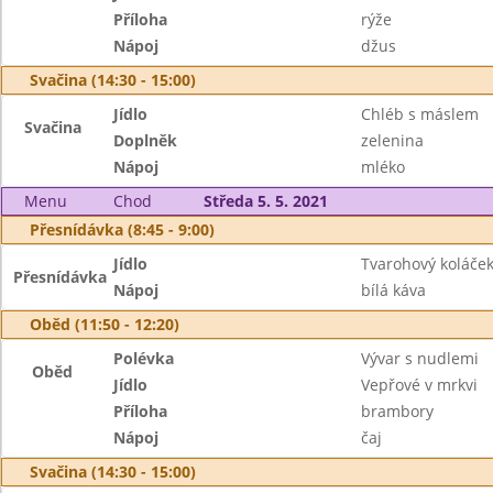
Příloha
rýže
Nápoj
džus
Svačina (14:30 - 15:00)
Jídlo
Chléb s máslem
Svačina
Doplněk
zelenina
Nápoj
mléko
Menu
Chod
Středa 5. 5. 2021
Přesnídávka (8:45 - 9:00)
Jídlo
Tvarohový koláče
Přesnídávka
Nápoj
bílá káva
Oběd (11:50 - 12:20)
Polévka
Vývar s nudlemi
Oběd
Jídlo
Vepřové v mrkvi
Příloha
brambory
Nápoj
čaj
Svačina (14:30 - 15:00)