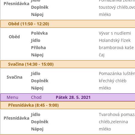
Přesnídávka
Doplněk
toustový chléb,ov
Nápoj
mléko
Oběd (11:50 - 12:20)
Polévka
Vývar s nudlemi
Oběd
Jídlo
Holandský řízek
Příloha
bramborová kaše
Nápoj
čaj
Svačina (14:30 - 15:00)
Jídlo
Pomazánka luštěn
Svačina
Doplněk
křechký chléb
Nápoj
mléko
Menu
Chod
Pátek 28. 5. 2021
Přesnídávka (8:45 - 9:00)
Jídlo
Tvarohová pomaz
Přesnídávka
Doplněk
chléb,zelenina
Nápoj
mléko