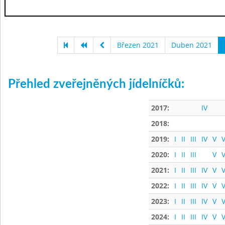
Březen 2021
Duben 2021
Přehled zveřejněných jídelníčků:
2017:
IV
2018:
2019:
I
II
III
IV
V
V
2020:
I
II
III
V
V
2021:
I
II
III
IV
V
V
2022:
I
II
III
IV
V
V
2023:
I
II
III
IV
V
V
2024:
I
II
III
IV
V
V