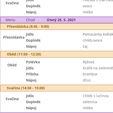
Svačina
Doplněk
ovoce
Nápoj
mléko
Menu
Chod
Úterý 25. 5. 2021
Přesnídávka (8:45 - 9:00)
Jídlo
Pomazánka květák
Přesnídávka
Doplněk
chléb,ovoce
Nápoj
čaj
Oběd (11:50 - 12:20)
Polévka
Rýžová
Oběd
Jídlo
Králík na zelenině
Příloha
brambor
Nápoj
džus
Svačina (14:30 - 15:00)
Jídlo
Chléb s lučinou
Svačina
Doplněk
zelenina
Nápoj
mléko