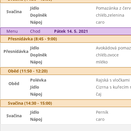
Jídlo
Pomazánka z červ
Svačina
Doplněk
chléb,zelenina
Nápoj
caro
Menu
Chod
Pátek 14. 5. 2021
Přesnídávka (8:45 - 9:00)
Jídlo
Avokádová pomazá
Přesnídávka
Doplněk
chléb,ovoce
Nápoj
mléko
Oběd (11:50 - 12:20)
Polévka
Rajská s vločkami
Oběd
Jídlo
Cizrna s kuřecím
Nápoj
čaj
Svačina (14:30 - 15:00)
Jídlo
Perník
Svačina
Nápoj
caro