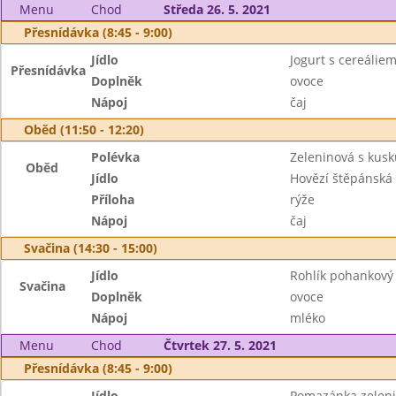
Menu
Chod
Středa 26. 5. 2021
Přesnídávka (8:45 - 9:00)
Jídlo
Jogurt s cereáliem
Přesnídávka
Doplněk
ovoce
Nápoj
čaj
Oběd (11:50 - 12:20)
Polévka
Zeleninová s kus
Oběd
Jídlo
Hovězí štěpánská
Příloha
rýže
Nápoj
čaj
Svačina (14:30 - 15:00)
Jídlo
Rohlík pohankový
Svačina
Doplněk
ovoce
Nápoj
mléko
Menu
Chod
Čtvrtek 27. 5. 2021
Přesnídávka (8:45 - 9:00)
Jídlo
Pomazánka zelen