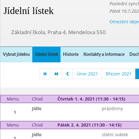
Poslední sync
Jídelní lístek
Pátek 10.7.20
Omezení obje
Základní škola, Praha 4, Mendelova 550
Vybrat jídelnu
Jídelní lístek
Historie
Kontakty a informace
Doch
Únor 2021
Březen 2021
Menu
Chod
Čtvrtek 1. 4. 2021 (11:30 - 14:15)
Jídlo
prázdniny
1
Menu
Chod
Pátek 2. 4. 2021 (11:30 - 14:15)
Jídlo
státní svátek
1