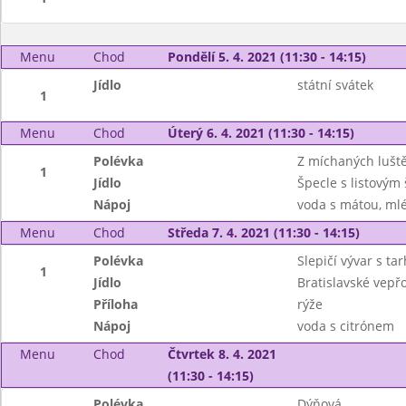
Menu
Chod
Pondělí 5. 4. 2021 (11:30 - 14:15)
Jídlo
státní svátek
1
Menu
Chod
Úterý 6. 4. 2021 (11:30 - 14:15)
Polévka
Z míchaných lušt
1
Jídlo
Špecle s listový
Nápoj
voda s mátou, ml
Menu
Chod
Středa 7. 4. 2021 (11:30 - 14:15)
Polévka
Slepičí vývar s ta
1
Jídlo
Bratislavské vepř
Příloha
rýže
Nápoj
voda s citrónem
Menu
Chod
Čtvrtek 8. 4. 2021
(11:30 - 14:15)
Polévka
Dýňová