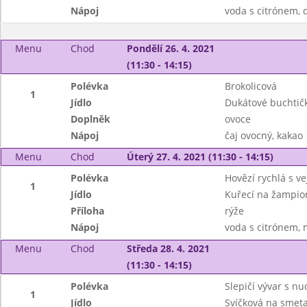
Nápoj
voda s citrónem, d
Menu
Chod
Pondělí 26. 4. 2021
(11:30 - 14:15)
Polévka
Brokolicová
1
Jídlo
Dukátové buchtič
Doplněk
ovoce
Nápoj
čaj ovocný, kakao
Menu
Chod
Úterý 27. 4. 2021 (11:30 - 14:15)
Polévka
Hovězí rychlá s v
1
Jídlo
Kuřecí na žampio
Příloha
rýže
Nápoj
voda s citrónem, 
Menu
Chod
Středa 28. 4. 2021
(11:30 - 14:15)
Polévka
Slepičí vývar s n
1
Jídlo
Svíčková na smet