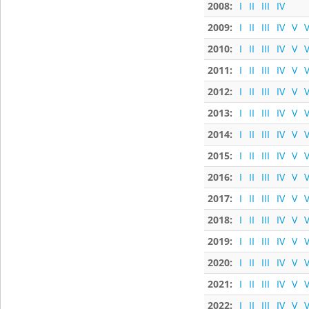
2008:
I
II
III
IV
2009:
I
II
III
IV
V
V
2010:
I
II
III
IV
V
V
2011:
I
II
III
IV
V
V
2012:
I
II
III
IV
V
V
2013:
I
II
III
IV
V
V
2014:
I
II
III
IV
V
V
2015:
I
II
III
IV
V
V
2016:
I
II
III
IV
V
V
2017:
I
II
III
IV
V
V
2018:
I
II
III
IV
V
V
2019:
I
II
III
IV
V
V
2020:
I
II
III
IV
V
V
2021:
I
II
III
IV
V
V
2022:
I
II
III
IV
V
V