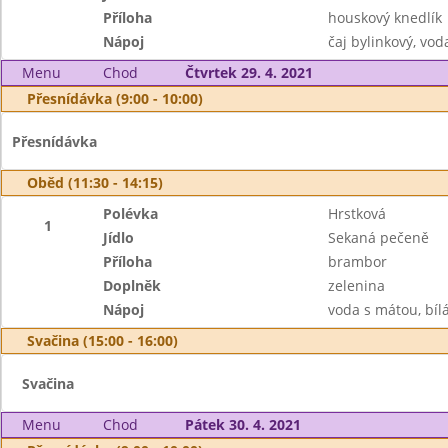
Příloha
houskový knedlík
Nápoj
čaj bylinkový, v
Menu
Chod
Čtvrtek 29. 4. 2021
Přesnídávka (9:00 - 10:00)
Přesnídávka
Oběd (11:30 - 14:15)
Polévka
Hrstková
1
Jídlo
Sekaná pečeně
Příloha
brambor
Doplněk
zelenina
Nápoj
voda s mátou, bíl
Svačina (15:00 - 16:00)
Svačina
Menu
Chod
Pátek 30. 4. 2021