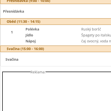
Přesnídávka (9:00 - 10:00)
Přesnídávka
Oběd (11:30 - 14:15)
Polévka
Ruský boršč
1
Jídlo
Špagety po italsku
Nápoj
čaj ovocný, voda 
Svačina (15:00 - 16:00)
Svačina
Reklama: