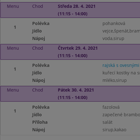
Menu
Chod
Středa 28. 4. 2021
(11:15 - 14:00)
Polévka
pohanková
1
Jídlo
vejce,špenát,bra
Nápoj
voda,sirup
Menu
Chod
Čtvrtek 29. 4. 2021
(11:15 - 14:00)
Polévka
rajská s ovesnými
1
Jídlo
kuřecí kostky na 
Nápoj
mléko,sirup
Menu
Chod
Pátek 30. 4. 2021
(11:15 - 14:00)
Polévka
fazolová
1
Jídlo
zapečené brambor
Příloha
salát
Nápoj
sirup,kakao