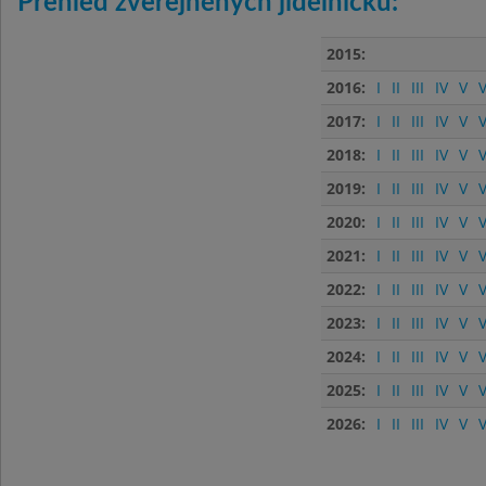
Přehled zveřejněných jídelníčků:
2015:
2016:
I
II
III
IV
V
V
2017:
I
II
III
IV
V
V
2018:
I
II
III
IV
V
V
2019:
I
II
III
IV
V
V
2020:
I
II
III
IV
V
V
2021:
I
II
III
IV
V
V
2022:
I
II
III
IV
V
V
2023:
I
II
III
IV
V
V
2024:
I
II
III
IV
V
V
2025:
I
II
III
IV
V
V
2026:
I
II
III
IV
V
V