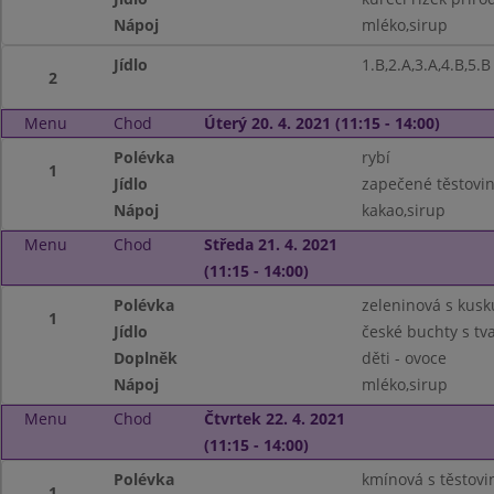
Nápoj
mléko,sirup
Jídlo
1.B,2.A,3.A,4.B,5.
2
Menu
Chod
Úterý 20. 4. 2021 (11:15 - 14:00)
Polévka
rybí
1
Jídlo
zapečené těstovin
Nápoj
kakao,sirup
Menu
Chod
Středa 21. 4. 2021
(11:15 - 14:00)
Polévka
zeleninová s kus
1
Jídlo
české buchty s t
Doplněk
děti - ovoce
Nápoj
mléko,sirup
Menu
Chod
Čtvrtek 22. 4. 2021
(11:15 - 14:00)
Polévka
kmínová s těstovin
1