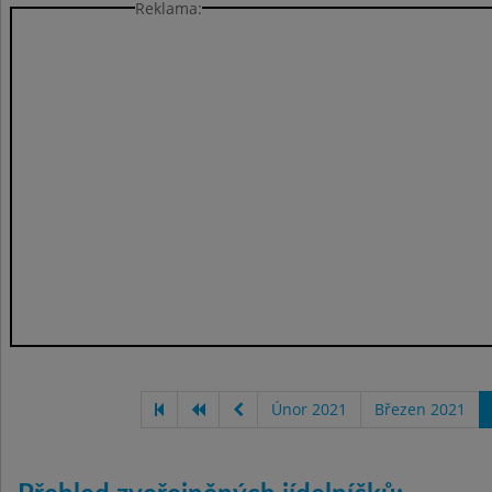
Reklama:
Únor 2021
Březen 2021